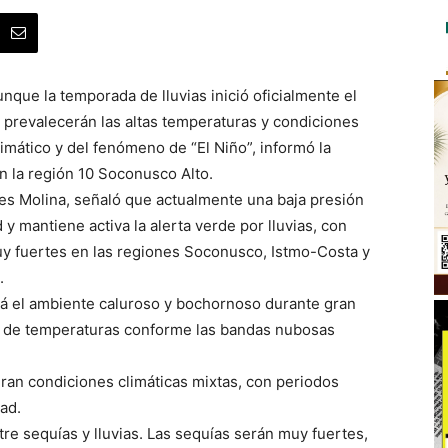
que la temporada de lluvias inició oficialmente el
prevalecerán las altas temperaturas y condiciones
imático y del fenómeno de “El Niño”, informó la
n la región 10 Soconusco Alto.
es Molina, señaló que actualmente una baja presión
y mantiene activa la alerta verde por lluvias, con
uy fuertes en las regiones Soconusco, Istmo-Costa y
.
ará el ambiente caluroso y bochornoso durante gran
te de temperaturas conforme las bandas nubosas
eran condiciones climáticas mixtas, con periodos
ad.
e sequías y lluvias. Las sequías serán muy fuertes,