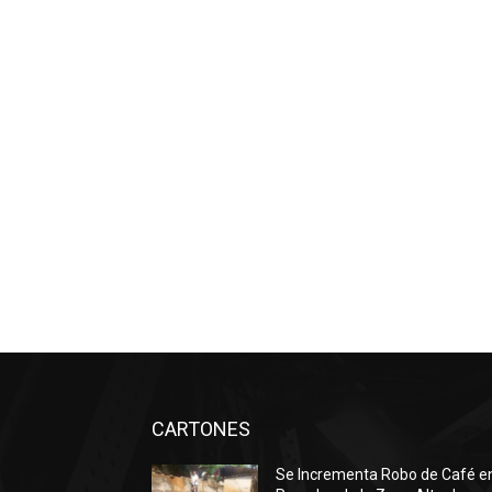
CARTONES
Se Incrementa Robo de Café e