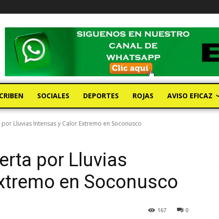
CRIBEN
SOCIALES
DEPORTES
ROJAS
AVISO EFICAZ
ta por Lluvias Intensas y Calor Extremo en Soconusco
erta por Lluvias
Extremo en Soconusco
167
0