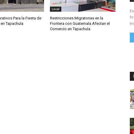
Local
Es
hrs. Se parte del 43 anivers
rativos Para la Fiesta de
Restricciones Migratorias en la
In
 en Tapachula
Frontera con Guatemala Afectan el
Comercio en Tapachula