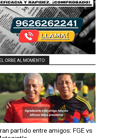
EL ORBE AL MOMENTO:
ran partido entre amigos: FGE vs