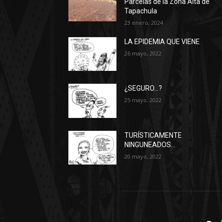
Parcelas de la Zona Alta de
Tapachula
23 enero, 2024
LA EPIDEMIA QUE VIENE
26 mayo, 2022
¿SEGURO…?
25 mayo, 2022
TURÍSTICAMENTE
NINGUNEADOS…
20 mayo, 2022