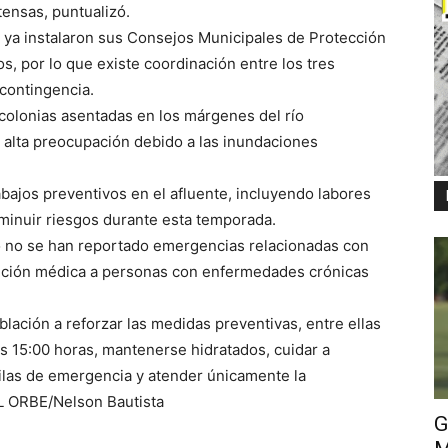
tensas, puntualizó.
 ya instalaron sus Consejos Municipales de Protección
s, por lo que existe coordinación entre los tres
 contingencia.
 colonias asentadas en los márgenes del río
alta preocupación debido a las inundaciones
bajos preventivos en el afluente, incluyendo labores
sminuir riesgos durante esta temporada.
o no se han reportado emergencias relacionadas con
ención médica a personas con enfermedades crónicas
blación a reforzar las medidas preventivas, entre ellas
las 15:00 horas, mantenerse hidratados, cuidar a
las de emergencia y atender únicamente la
EL ORBE/Nelson Bautista
G