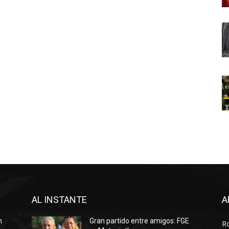
AL INSTANTE
A
n
Gran partido entre amigos: FGE
R