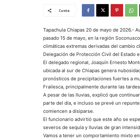
Cuota
Tapachula Chiapas 20 de mayo de 2026.- Aun
pasado 15 de mayo, en la región Soconusco 
climáticas extremas derivadas del cambio cl
Delegación de Protección Civil del Estado e
El delegado regional, Joaquín Ernesto Mont
ubicada al sur de Chiapas genera nubosidad 
pronósticos de precipitaciones fuertes a m
Frailesca, principalmente durante las tardes
A pesar de las lluvias, explicó que continu
parte del día, e incluso se prevé un repun
comiencen a disiparse.
El funcionario advirtió que este año se esp
severos de sequía y lluvias de gran intensid
Vamos a tener un comportamiento mixto entr