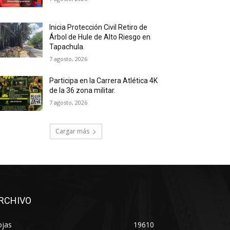
Inicia Protección Civil Retiro de
Árbol de Hule de Alto Riesgo en
Tapachula.
7 agosto, 2026
Participa en la Carrera Atlética 4K
de la 36 zona militar.
7 agosto, 2026
Cargar más
RCHIVO
ojas
19610