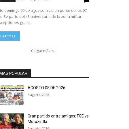
te domingo 09 de agosto, inicia en punto de las 07
ario de la zona militar.
scripciones gratis...
Leer más
Cargar más
MAS POPULAR
AGOSTO 08 DE 2026
8 agosto, 2026
Gran partido entre amigos: FGE vs
Motozintla.
7 agosto, 2026