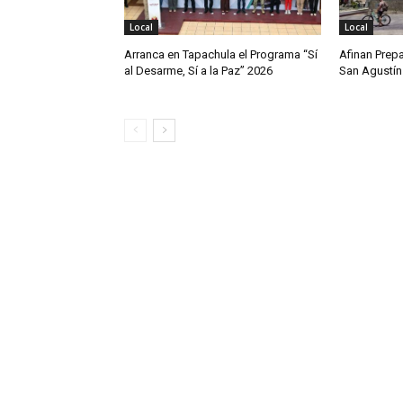
Local
Local
Arranca en Tapachula el Programa “Sí
Afinan Prepa
al Desarme, Sí a la Paz” 2026
San Agustín