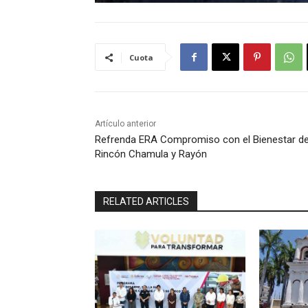
Cuota
Artículo anterior
Refrenda ERA Compromiso con el Bienestar d
Rincón Chamula y Rayón
RELATED ARTICLES