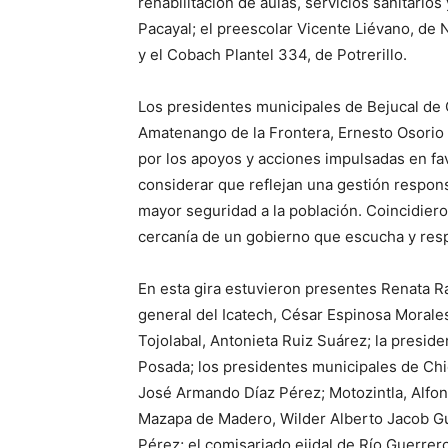
rehabilitación de aulas, servicios sanitarios
Pacayal; el preescolar Vicente Liévano, de
y el Cobach Plantel 334, de Potrerillo.
Los presidentes municipales de Bejucal de
Amatenango de la Frontera, Ernesto Osorio
por los apoyos y acciones impulsadas en fav
considerar que reflejan una gestión respons
mayor seguridad a la población. Coincidieron
cercanía de un gobierno que escucha y res
En esta gira estuvieron presentes Renata Ra
general del Icatech, César Espinosa Morale
Tojolabal, Antonieta Ruiz Suárez; la presid
Posada; los presidentes municipales de Chi
José Armando Díaz Pérez; Motozintla, Alfon
Mazapa de Madero, Wilder Alberto Jacob Gu
Pérez; el comisariado ejidal de Río Guerrero