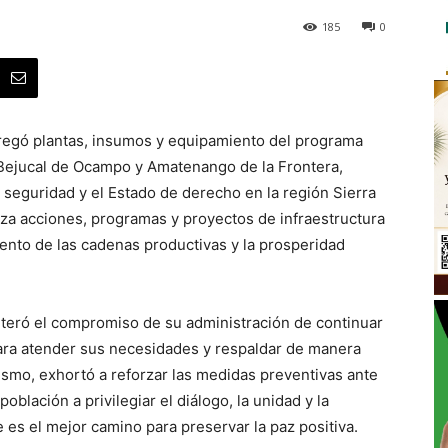
185
0
regó plantas, insumos y equipamiento del programa
Bejucal de Ocampo y Amatenango de la Frontera,
a seguridad y el Estado de derecho en la región Sierra
iza acciones, programas y proyectos de infraestructura
miento de las cadenas productivas y la prosperidad
eiteró el compromiso de su administración de continuar
ara atender sus necesidades y respaldar de manera
ismo, exhortó a reforzar las medidas preventivas ante
oblación a privilegiar el diálogo, la unidad y la
 es el mejor camino para preservar la paz positiva.