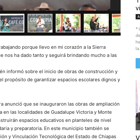
T
v
A
* 
de
he
abajando porque llevo en mi corazón a la Sierra
la.
e nos ha dado tanto y seguirá brindando mucho a las
n informó sobre el inicio de obras de construcción y
el propósito de garantizar espacios escolares dignos y
ra anunció que se inauguraron las obras de ampliación
ca en las localidades de Guadalupe Victoria y Monte
truirán espacios educativos en planteles de nivel
daria y preparatoria. En este municipio también se
ación y Vinculación Tecnológica del Estado de Chiapas
V