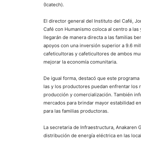
(Icatech).
El director general del Instituto del Café, 
Café con Humanismo coloca al centro a las y
llegarán de manera directa a las familias b
apoyos con una inversión superior a 9.6 mi
cafeticultoras y cafeticultores de ambos muni
mejorar la economía comunitaria.
De igual forma, destacó que este programa 
las y los productores puedan enfrentar los 
producción y comercialización. También inf
mercados para brindar mayor estabilidad en 
para las familias productoras.
La secretaria de Infraestructura, Anakaren 
distribución de energía eléctrica en las lo