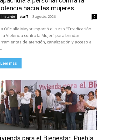
apachula a personal contra la
iolencia hacia las mujeres.
staff
-
8 agosto, 2026
l Instante
0
La Oficialía Mayor impartió el curso "Erradicación
 la Violencia contra la Mujer" para brindar
rramientas de atención, canalización y acceso a
..
Leer más
ivienda para el Bienestar. Puebla,