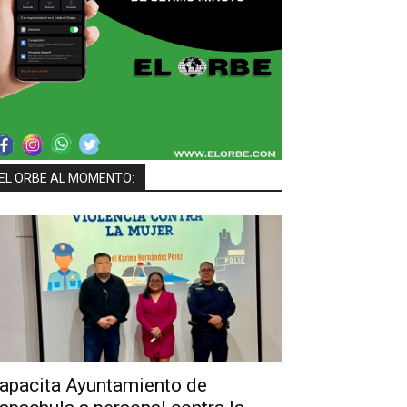
EL ORBE AL MOMENTO:
apacita Ayuntamiento de