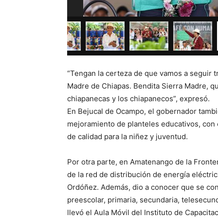
“Tengan la certeza de que vamos a seguir tr
Madre de Chiapas. Bendita Sierra Madre, qu
chiapanecas y los chiapanecos”, expresó.
En Bejucal de Ocampo, el gobernador tambié
mejoramiento de planteles educativos, con 
de calidad para la niñez y juventud.
Por otra parte, en Amatenango de la Fronte
de la red de distribución de energía eléctri
Ordóñez. Además, dio a conocer que se cons
preescolar, primaria, secundaria, telesecun
llevó el Aula Móvil del Instituto de Capacit