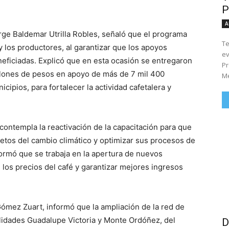
P
A
Jorge Baldemar Utrilla Robles, señaló que el programa
Te
 los productores, al garantizar que los apoyos
ev
eneficiadas. Explicó que en esta ocasión se entregaron
Pr
llones de pesos en apoyo de más de 7 mil 400
Me
cipios, para fortalecer la actividad cafetalera y
contempla la reactivación de la capacitación para que
retos del cambio climático y optimizar sus procesos de
ormó que se trabaja en la apertura de nuevos
los precios del café y garantizar mejores ingresos
Gómez Zuart, informó que la ampliación de la red de
calidades Guadalupe Victoria y Monte Ordóñez, del
D