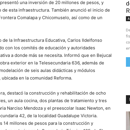
presentó una inversión de 20 millones de pesos, y
d
R
 de esta infraestructura. También anunció el inicio de
 Frontera Comalapa y Chicomuselo, así como de un
A
De
fi
to de la Infraestructura Educativa, Carlos Ildelfonso
co
nado con los comités de educación y autoridades
en
cativa a donde más se necesita. Informó que en Bejucal
 obra exterior en la Telesecundaria 636, además de
emodelación de seis aulas didácticas y módulos
de, ubicada en la comunidad Reforma.
a, destacó la construcción y rehabilitación de ocho
es, un aula cocina, dos plantas de tratamiento y tres
aria Narciso Mendoza y el preescolar Isaac Newton, en
ecundaria 42, de la localidad Guadalupe Victoria.
s 14 millones de pesos para la construcción y