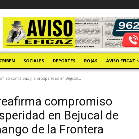
CRIBEN
SOCIALES
DEPORTES
ROJAS
AVISO EFICAZ
iso con la paz y la prosperidad en Bejucal...
reafirma compromiso
osperidad en Bejucal de
ngo de la Frontera