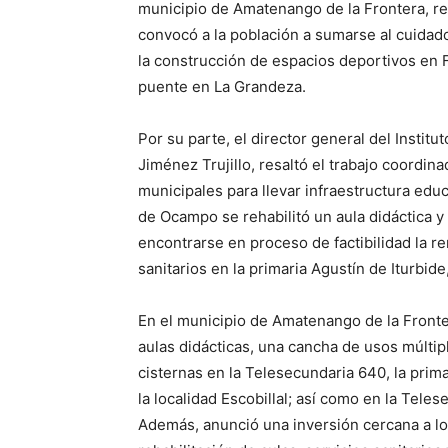
municipio de Amatenango de la Frontera, re
convocó a la población a sumarse al cuidado
la construcción de espacios deportivos en
puente en La Grandeza.
Por su parte, el director general del Institu
Jiménez Trujillo, resaltó el trabajo coordi
municipales para llevar infraestructura edu
de Ocampo se rehabilitó un aula didáctica y
encontrarse en proceso de factibilidad la r
sanitarios en la primaria Agustín de Iturbi
En el municipio de Amatenango de la Fronter
aulas didácticas, una cancha de usos múltipl
cisternas en la Telesecundaria 640, la prim
la localidad Escobillal; así como en la Teles
Además, anunció una inversión cercana a lo