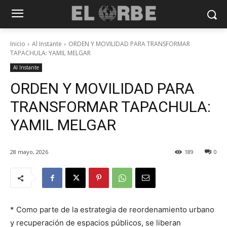
Inicio
Al Instante
ORDEN Y MOVILIDAD PARA TRANSFORMAR
TAPACHULA: YAMIL MELGAR
Al Instante
ORDEN Y MOVILIDAD PARA
TRANSFORMAR TAPACHULA:
YAMIL MELGAR
28 mayo, 2026
189
0
* Como parte de la estrategia de reordenamiento urbano
y recuperación de espacios públicos, se liberan