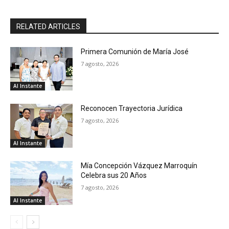
RELATED ARTICLES
Primera Comunión de María José
7 agosto, 2026
Al Instante
Reconocen Trayectoria Jurídica
7 agosto, 2026
Al Instante
Mía Concepción Vázquez Marroquín
Celebra sus 20 Años
7 agosto, 2026
Al Instante