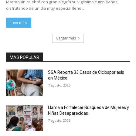
Marroquín celebró con gran alegría su vigésimo cumpleaños,
disfrutando de un día muy especial lleno...
Leer más
Cargar más
MAS POPULAR
SSA Reporta 33 Casos de Ciclosporiasis
en México
7 agosto, 2026
Llama a Fortalecer Búsqueda de Mujeres y
Niñas Desaparecidas
7 agosto, 2026