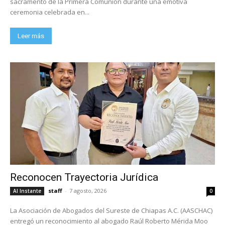
sacramento de la Primera Comunión durante una emotiva
ceremonia celebrada en...
Leer más
Reconocen Trayectoria Jurídica
staff
-
7 agosto, 2026
Al Instante
0
La Asociación de Abogados del Sureste de Chiapas A.C. (AASCHAC)
entregó un reconocimiento al abogado Raúl Roberto Mérida Moo