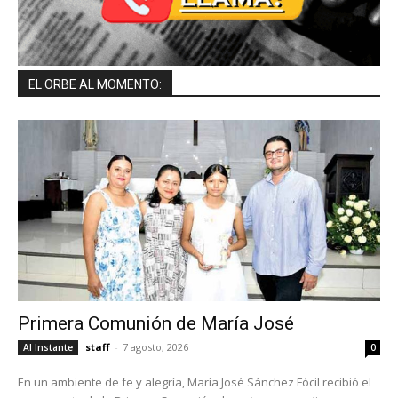
EL ORBE AL MOMENTO:
Primera Comunión de María José
staff
-
7 agosto, 2026
Al Instante
0
En un ambiente de fe y alegría, María José Sánchez Fócil recibió el