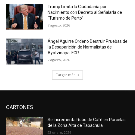
Trump Limita la Ciudadanía por
Nacimiento con Decreto al Señalarla de
“Turismo de Parto”
7 agosto, 2026
Ángel Aguirre Ordenó Destruir Pruebas de
la Desaparición de Normalistas de
Ayotzinapa: FGR
7 agosto, 2026
Cargar más
CARTONES
Se Incrementa Robo de Café en Parcelas
de la Zona Alta de Tapachula
23 enero, 2024