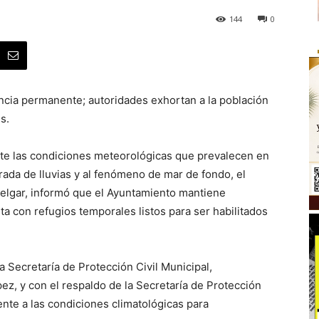
144
0
ancia permanente; autoridades exhortan a la población
s.
nte las condiciones meteorológicas que prevalecen en
rada de lluvias y al fenómeno de mar de fondo, el
elgar, informó que el Ayuntamiento mantiene
ta con refugios temporales listos para ser habilitados
a Secretaría de Protección Civil Municipal,
z, y con el respaldo de la Secretaría de Protección
nte a las condiciones climatológicas para