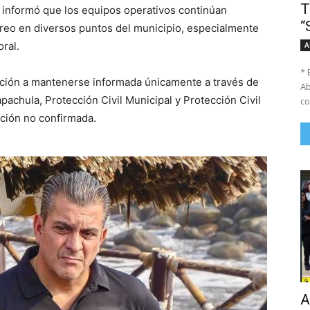
T
 informó que los equipos operativos continúan
“
oreo en diversos puntos del municipio, especialmente
oral.
A
* 
ación a mantenerse informada únicamente a través de
Ab
pachula, Protección Civil Municipal y Protección Civil
co
ación no confirmada.
A