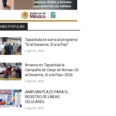
MAS POPULAR
Tapachula se suma al programa
“Sí al Desarme, Sí a la Paz”
6 agosto, 2026
Arranca en Tapachula la
Campaña de Canje de Armas «Sí
al Desarme, Sí a la Paz» 2026
6 agosto, 2026
¡AMPLÍAN PLAZO PARA EL
REGISTRO DE LÍNEAS
CELULARES
6 agosto, 2026