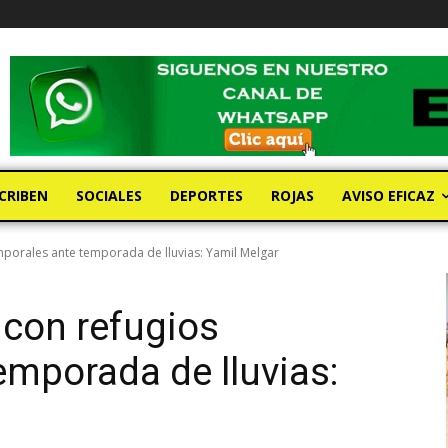
CRIBEN
SOCIALES
DEPORTES
ROJAS
AVISO EFICAZ
mporales ante temporada de lluvias: Yamil Melgar
 con refugios
emporada de lluvias: