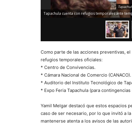
Tapachul
Tapachula cuenta con refugios temporales ante temp
Como parte de las acciones preventivas, el 
refugios temporales oficiales:
* Centro de Convivencias.
* Cámara Nacional de Comercio (CANACO).
* Auditorio del Instituto Tecnológico de Tap
* Expo Feria Tapachula (para contingencias
Yamil Melgar destacó que estos espacios per
caso de ser necesario, por lo que invitó a l
mantenerse atenta a los avisos de las autor