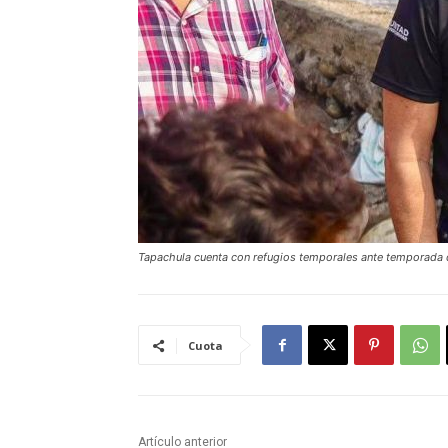
Tapachula cuenta con refugios temporales ante temporada d
Cuota
Artículo anterior