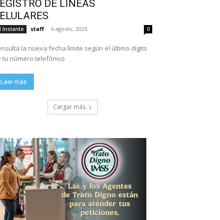
EGISTRO DE LÍNEAS
ELULARES
staff
-
6 agosto, 2026
l Instante
0
nsulta la nueva fecha límite según el último dígito
 tu número telefónico
Leer más
Cargar más