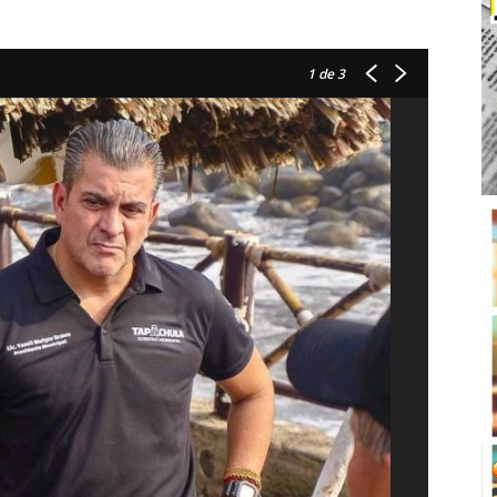
1
de 3