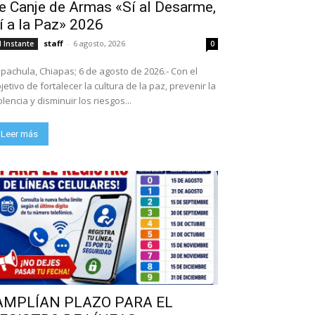
e Canje de Armas «Sí al Desarme,
í a la Paz» 2026
staff
-
6 agosto, 2026
l Instante
0
pachula, Chiapas; 6 de agosto de 2026.- Con el
jetivo de fortalecer la cultura de la paz, prevenir la
olencia y disminuir los riesgos...
Leer más
AMPLÍAN PLAZO PARA EL