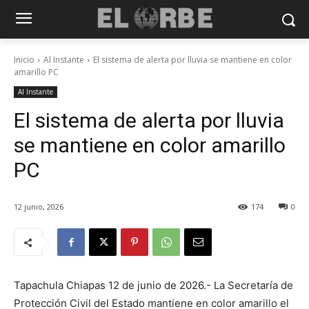
Inicio
Al Instante
El sistema de alerta por lluvia se mantiene en color
amarillo PC
Al Instante
El sistema de alerta por lluvia
se mantiene en color amarillo
PC
12 junio, 2026
174
0
Tapachula Chiapas 12 de junio de 2026.- La Secretaría de
Protección Civil del Estado mantiene en color amarillo el