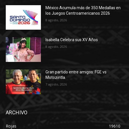
México Acumula más de 350 Medallas en
los Juegos Centroamericanos 2026
8 agosto, 2026
Isabella Celebra sus XV Años
8 agosto, 2026
Gran partido entre amigos: FGE vs
Motozintla.
7 agosto, 2026
ARCHIVO
Rojas
19610