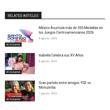
RELATED ARTICLES
México Acumula más de 350 Medallas en
los Juegos Centroamericanos 2026
8 agosto, 2026
Al Instante
Isabella Celebra sus XV Años
8 agosto, 2026
Al Instante
Gran partido entre amigos: FGE vs
Motozintla.
7 agosto, 2026
Al Instante