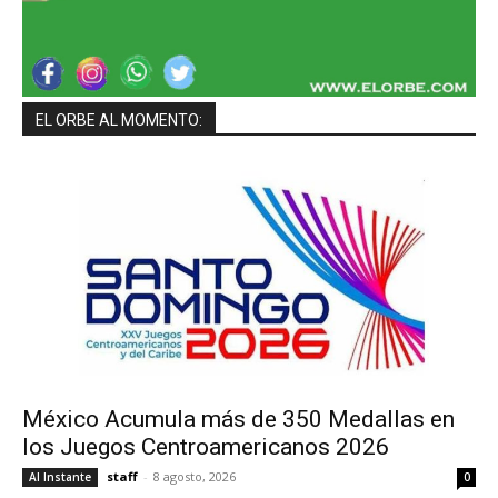
EL ORBE AL MOMENTO:
México Acumula más de 350 Medallas en
los Juegos Centroamericanos 2026
staff
-
8 agosto, 2026
Al Instante
0