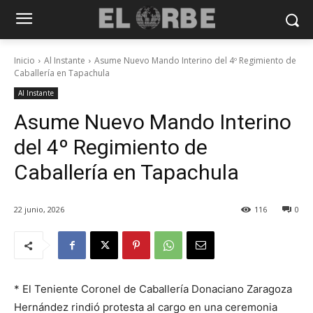
Inicio
Al Instante
Asume Nuevo Mando Interino del 4º Regimiento de
Caballería en Tapachula
Al Instante
Asume Nuevo Mando Interino
del 4º Regimiento de
Caballería en Tapachula
22 junio, 2026
116
0
* El Teniente Coronel de Caballería Donaciano Zaragoza
Hernández rindió protesta al cargo en una ceremonia