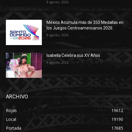
8 agosto, 2026
México Acumula más de 350 Medallas en
los Juegos Centroamericanos 2026
8 agosto, 2026
Isabella Celebra sus XV Años
8 agosto, 2026
ARCHIVO
Rojas
19612
Local
19190
Portada
17685