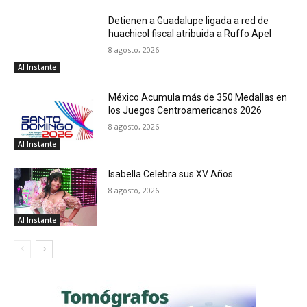
Detienen a Guadalupe ligada a red de
huachicol fiscal atribuida a Ruffo Apel
8 agosto, 2026
Al Instante
México Acumula más de 350 Medallas en
los Juegos Centroamericanos 2026
8 agosto, 2026
Al Instante
Isabella Celebra sus XV Años
8 agosto, 2026
Al Instante