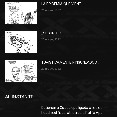
LA EPIDEMIA QUE VIENE
26 mayo, 2022
¿SEGURO…?
25 mayo, 2022
TURÍSTICAMENTE NINGUNEADOS…
20 mayo, 2022
AL INSTANTE
Detienen a Guadalupe ligada a red de
huachicol fiscal atribuida a Ruffo Apel