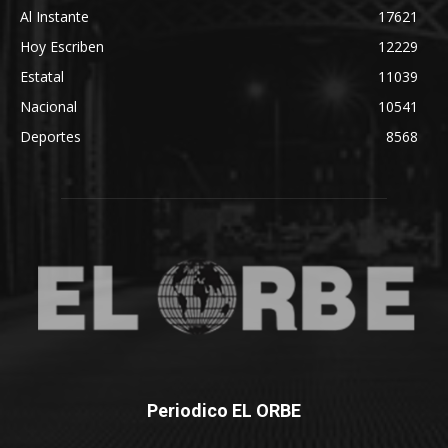
Al Instante
17621
Hoy Escriben
12229
Estatal
11039
Nacional
10541
Deportes
8568
Periodico EL ORBE