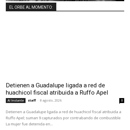
EL ORBE AL MOMENTO:
Detienen a Guadalupe ligada a red de
huachicol fiscal atribuida a Ruffo Apel
staff
-
8 agosto, 2026
Al Instante
0
Detienen a Guadalupe ligada a red de huachicol fiscal atribuida a
Ruffo Apel; suman 9 capturados por contrabando de combustible
La mujer fue detenida en...