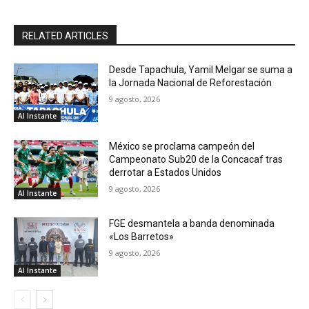
RELATED ARTICLES
Desde Tapachula, Yamil Melgar se suma a
la Jornada Nacional de Reforestación
9 agosto, 2026
Al Instante
México se proclama campeón del
Campeonato Sub20 de la Concacaf tras
derrotar a Estados Unidos
9 agosto, 2026
Al Instante
FGE desmantela a banda denominada
«Los Barretos»
9 agosto, 2026
Al Instante