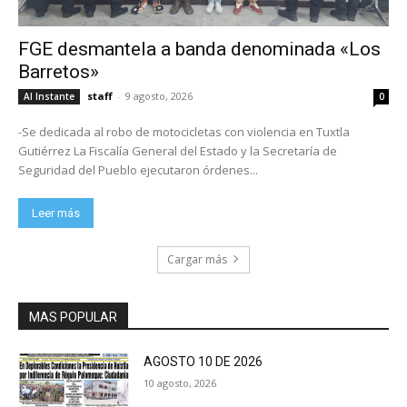
FGE desmantela a banda denominada «Los
Barretos»
staff
-
9 agosto, 2026
Al Instante
0
-Se dedicada al robo de motocicletas con violencia en Tuxtla
Gutiérrez La Fiscalía General del Estado y la Secretaría de
Seguridad del Pueblo ejecutaron órdenes...
Leer más
Cargar más
MAS POPULAR
AGOSTO 10 DE 2026
10 agosto, 2026