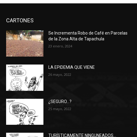
CARTONES
Se Incrementa Robo de Café en Parcelas
de la Zona Alta de Tapachula
23 enero, 2024
LA EPIDEMIA QUE VIENE
26 mayo, 2022
¿SEGURO…?
25 mayo, 2022
TURÍSTICAMENTE NINGUNEADOS…