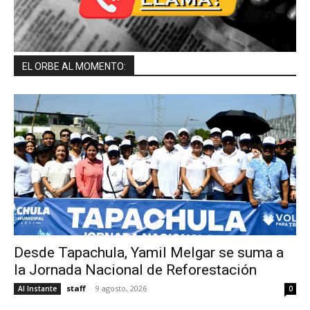
EL ORBE AL MOMENTO:
Desde Tapachula, Yamil Melgar se suma a
la Jornada Nacional de Reforestación
staff
-
9 agosto, 2026
Al Instante
0