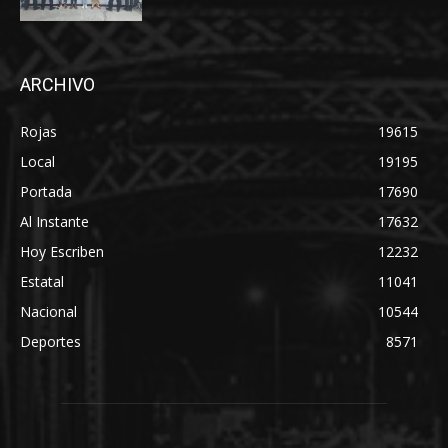
ARCHIVO
Rojas
19615
Local
19195
Portada
17690
Al Instante
17632
Hoy Escriben
12232
Estatal
11041
Nacional
10544
Deportes
8571