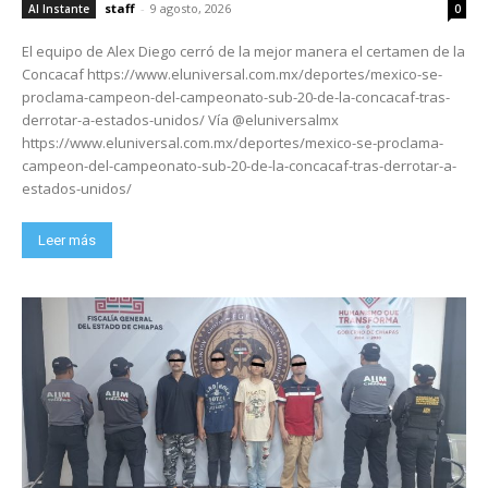
staff
-
9 agosto, 2026
Al Instante
0
El equipo de Alex Diego cerró de la mejor manera el certamen de la
Concacaf https://www.eluniversal.com.mx/deportes/mexico-se-
proclama-campeon-del-campeonato-sub-20-de-la-concacaf-tras-
derrotar-a-estados-unidos/ Vía @eluniversalmx
https://www.eluniversal.com.mx/deportes/mexico-se-proclama-
campeon-del-campeonato-sub-20-de-la-concacaf-tras-derrotar-a-
estados-unidos/
Leer más