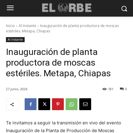
Inicio
Al Instante
Inauguración de planta productora de moscas
estériles. Metapa, Chiapas
Al Instante
Inauguración de planta
productora de moscas
estériles. Metapa, Chiapas
27 junio, 2026
181
0
Te invitamos a seguir la transmisión en vivo del evento
Inauguración de la Planta de Producción de Moscas