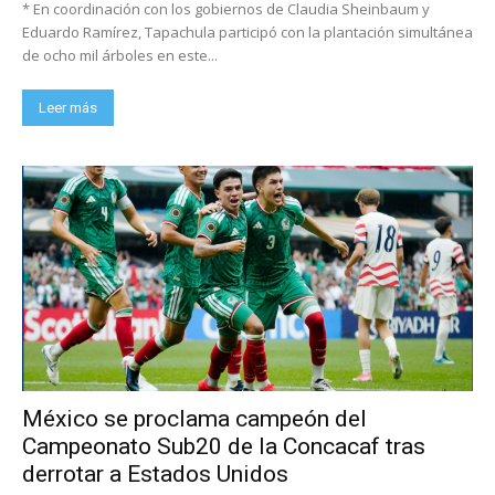
* En coordinación con los gobiernos de Claudia Sheinbaum y
Eduardo Ramírez, Tapachula participó con la plantación simultánea
de ocho mil árboles en este...
Leer más
México se proclama campeón del
Campeonato Sub20 de la Concacaf tras
derrotar a Estados Unidos