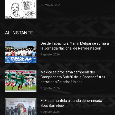
20 mayo, 2022
AL INSTANTE
Desde Tapachula, Yamil Melgar se suma a
la Jornada Nacional de Reforestación
9 agosto, 2026
México se proclama campeón del
Campeonato Sub20 de la Concacaf tras
derrotar a Estados Unidos
9 agosto, 2026
FGE desmantela a banda denominada
«Los Barretos»
9 agosto, 2026