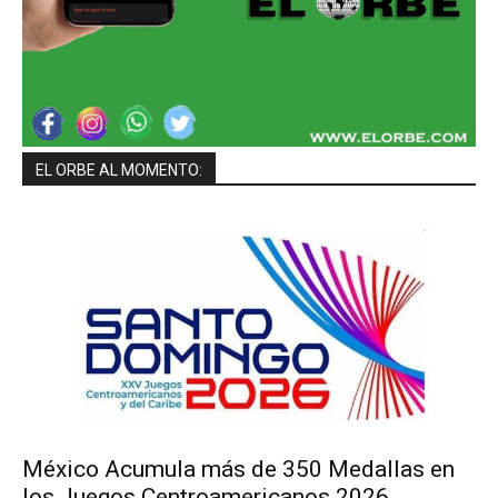
EL ORBE AL MOMENTO:
México Acumula más de 350 Medallas en
los Juegos Centroamericanos 2026