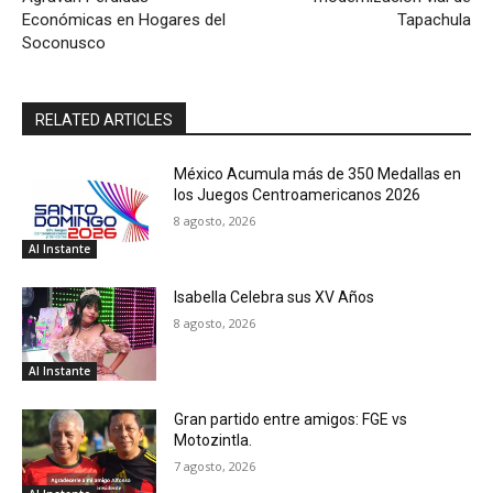
Económicas en Hogares del
Tapachula
Soconusco
RELATED ARTICLES
México Acumula más de 350 Medallas en
los Juegos Centroamericanos 2026
8 agosto, 2026
Al Instante
Isabella Celebra sus XV Años
8 agosto, 2026
Al Instante
Gran partido entre amigos: FGE vs
Motozintla.
7 agosto, 2026