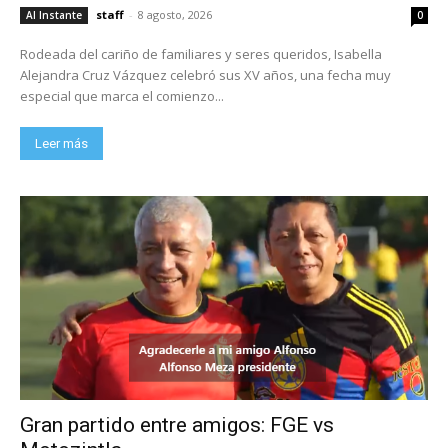
staff
-
8 agosto, 2026
Al Instante
0
Rodeada del cariño de familiares y seres queridos, Isabella
Alejandra Cruz Vázquez celebró sus XV años, una fecha muy
especial que marca el comienzo...
Leer más
Gran partido entre amigos: FGE vs