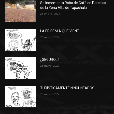
Se Incrementa Robo de Café en Parcelas
de la Zona Alta de Tapachula
23 enero, 2024
LA EPIDEMIA QUE VIENE
26 mayo, 2022
¿SEGURO…?
25 mayo, 2022
TURÍSTICAMENTE NINGUNEADOS…
20 mayo, 2022