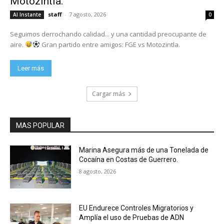
Motozintla.
staff
-
7 agosto, 2026
Al Instante
0
Seguimos derrochando calidad... y una cantidad preocupante de
aire.
Gran partido entre amigos: FGE vs Motozintla.
Leer más
Cargar más
MAS POPULAR
Marina Asegura más de una Tonelada de
Cocaína en Costas de Guerrero.
8 agosto, 2026
EU Endurece Controles Migratorios y
Amplía el uso de Pruebas de ADN