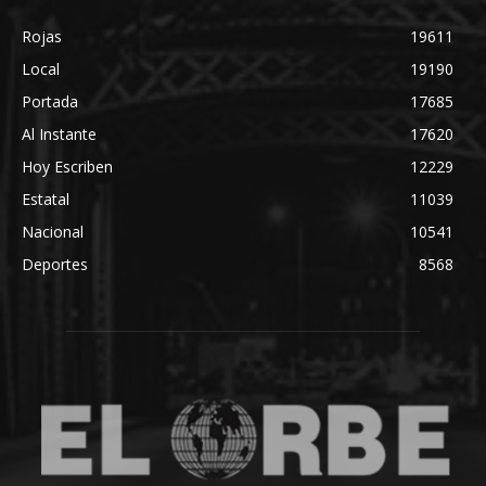
Rojas
19611
Local
19190
Portada
17685
Al Instante
17620
Hoy Escriben
12229
Estatal
11039
Nacional
10541
Deportes
8568