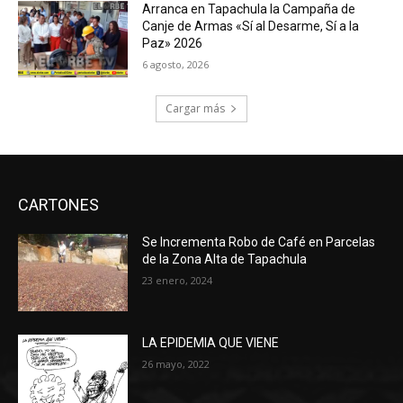
Arranca en Tapachula la Campaña de
Canje de Armas «Sí al Desarme, Sí a la
Paz» 2026
6 agosto, 2026
Cargar más
CARTONES
Se Incrementa Robo de Café en Parcelas
de la Zona Alta de Tapachula
23 enero, 2024
LA EPIDEMIA QUE VIENE
26 mayo, 2022