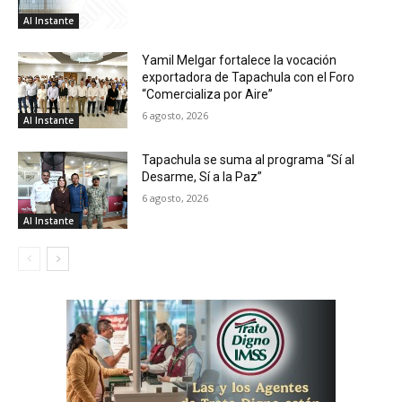
Al Instante
Yamil Melgar fortalece la vocación
exportadora de Tapachula con el Foro
“Comercializa por Aire”
6 agosto, 2026
Al Instante
Tapachula se suma al programa “Sí al
Desarme, Sí a la Paz”
6 agosto, 2026
Al Instante