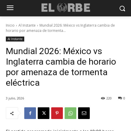
Inicio
Al Instante
Mundial 2026: México vs Inglaterra cambia de
horario por amenaza de tormenta...
Al Instante
Mundial 2026: México vs
Inglaterra cambia de horario
por amenaza de tormenta
eléctrica
3 julio, 2026
220
0