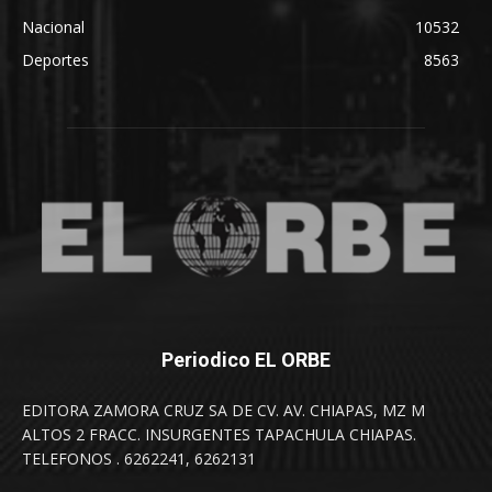
Nacional
10532
Deportes
8563
Periodico EL ORBE
EDITORA ZAMORA CRUZ SA DE CV. AV. CHIAPAS, MZ M
ALTOS 2 FRACC. INSURGENTES TAPACHULA CHIAPAS.
TELEFONOS . 6262241, 6262131