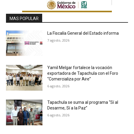
MAS POPULAR
La Fiscalía General del Estado informa
7 agosto, 2026
Yamil Melgar fortalece la vocación
exportadora de Tapachula con el Foro
“Comercializa por Aire”
6 agosto, 2026
Tapachula se suma al programa “Sí al
Desarme, Sí a la Paz”
6 agosto, 2026