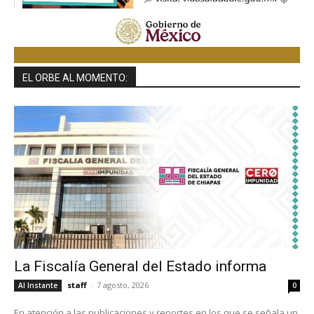
EL ORBE AL MOMENTO:
La Fiscalía General del Estado informa
staff
-
7 agosto, 2026
Al Instante
0
En atención a las publicaciones y reportes en los que se señala un