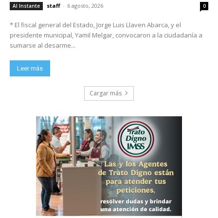
staff
-
6 agosto, 2026
Al Instante
0
* El fiscal general del Estado, Jorge Luis Llaven Abarca, y el
presidente municipal, Yamil Melgar, convocaron a la ciudadanía a
sumarse al desarme...
Leer más
Cargar más