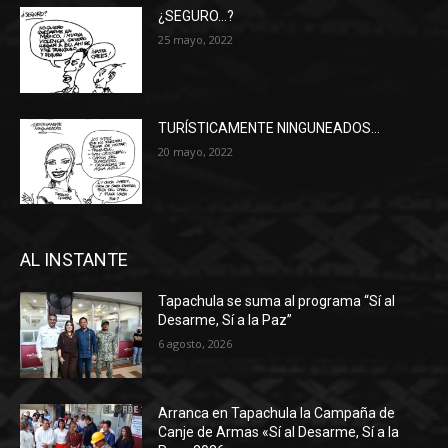
¿SEGURO…?
25 mayo, 2022
TURÍSTICAMENTE NINGUNEADOS…
20 mayo, 2022
AL INSTANTE
Tapachula se suma al programa “Sí al
Desarme, Sí a la Paz”
6 agosto, 2026
Arranca en Tapachula la Campaña de
Canje de Armas «Sí al Desarme, Sí a la