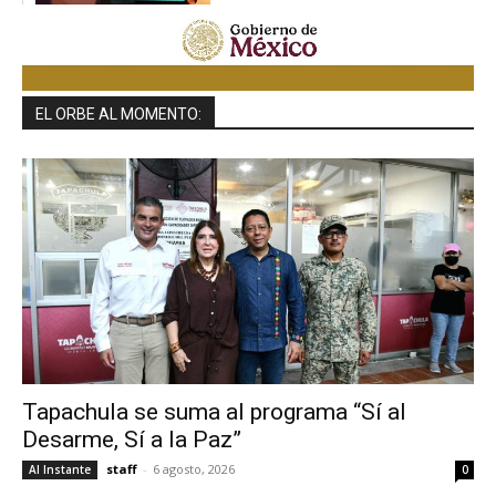
EL ORBE AL MOMENTO:
Tapachula se suma al programa “Sí al
Desarme, Sí a la Paz”
staff
-
6 agosto, 2026
Al Instante
0