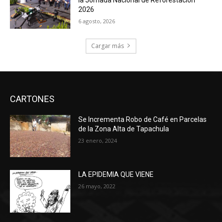
2026
6 agosto, 2026
Cargar más
CARTONES
Se Incrementa Robo de Café en Parcelas
de la Zona Alta de Tapachula
23 enero, 2024
LA EPIDEMIA QUE VIENE
26 mayo, 2022