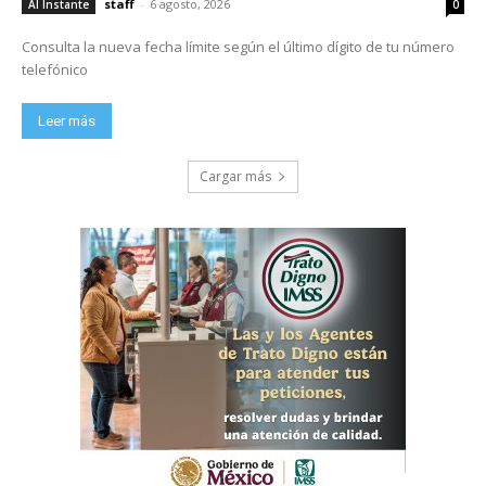
staff
-
6 agosto, 2026
Al Instante
0
Consulta la nueva fecha límite según el último dígito de tu número
telefónico
Leer más
Cargar más