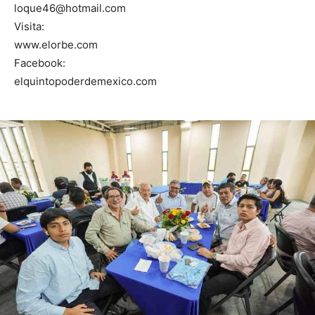
loque46@hotmail.com
Visita:
www.elorbe.com
Facebook:
elquintopoderdemexico.com