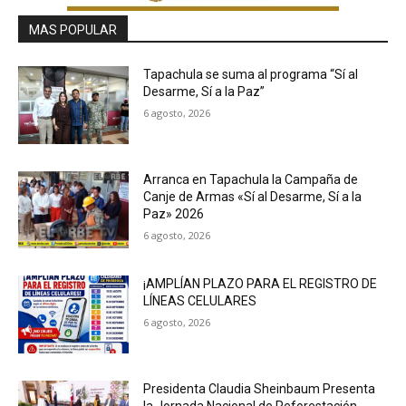
MAS POPULAR
Tapachula se suma al programa “Sí al
Desarme, Sí a la Paz”
6 agosto, 2026
Arranca en Tapachula la Campaña de
Canje de Armas «Sí al Desarme, Sí a la
Paz» 2026
6 agosto, 2026
¡AMPLÍAN PLAZO PARA EL REGISTRO DE
LÍNEAS CELULARES
6 agosto, 2026
Presidenta Claudia Sheinbaum Presenta
la Jornada Nacional de Reforestación