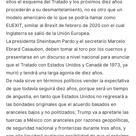
ellos el esquema del Tratado y los próximos diez años
procederán a su desmantelamiento, no es otro que un
modelo americano de lo que se podría llamar como
EUEXIT, similar al Brexit de febrero de 2020 con el cual
Inglaterra se salió de la Unión Europea.
La presidenta Sheinbaum Pardo y el secretario Marcelo
Ebrard Casaubon, deben tomar al toro por los cuernos y
presentarse en un discurso a nivel nacional para anunciar
que el Tratado con Estados Unidos y Canadá de 1973, ya
murió y tendrá una larga agonía de diez años.
De nada sirve en términos políticos vender la expectativa
de que todavía seguirá diez años, porque será un tiempo
de angustia, en tanto que Estados Unidos no regresará a
las bondades originales que el acuerdo basados en
aranceles bajos y no politizados; Trump va a apretarle las
tuercas a México con aranceles por razones geopolíticas,
de seguridad nacional y fronterizas durante tres años, y
con ello liquidará cualquier posibilidad de que el próximo