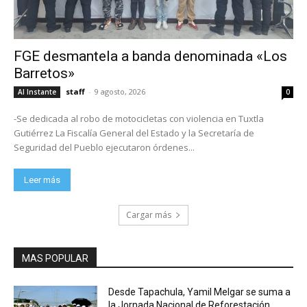
FGE desmantela a banda denominada «Los
Barretos»
staff
-
9 agosto, 2026
Al Instante
0
-Se dedicada al robo de motocicletas con violencia en Tuxtla
Gutiérrez La Fiscalía General del Estado y la Secretaría de
Seguridad del Pueblo ejecutaron órdenes...
Leer más
Cargar más
MAS POPULAR
Desde Tapachula, Yamil Melgar se suma a
la Jornada Nacional de Reforestación