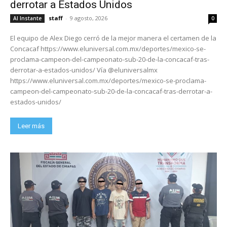
derrotar a Estados Unidos
staff
-
9 agosto, 2026
Al Instante
0
El equipo de Alex Diego cerró de la mejor manera el certamen de la
Concacaf https://www.eluniversal.com.mx/deportes/mexico-se-
proclama-campeon-del-campeonato-sub-20-de-la-concacaf-tras-
derrotar-a-estados-unidos/ Vía @eluniversalmx
https://www.eluniversal.com.mx/deportes/mexico-se-proclama-
campeon-del-campeonato-sub-20-de-la-concacaf-tras-derrotar-a-
estados-unidos/
Leer más