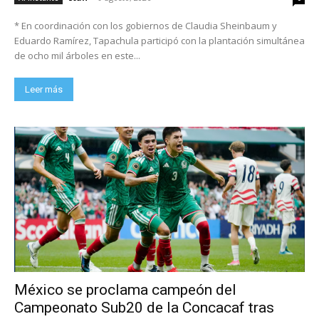
* En coordinación con los gobiernos de Claudia Sheinbaum y
Eduardo Ramírez, Tapachula participó con la plantación simultánea
de ocho mil árboles en este...
Leer más
México se proclama campeón del
Campeonato Sub20 de la Concacaf tras