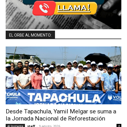
EL ORBE AL MOMENTO:
Desde Tapachula, Yamil Melgar se suma a
la Jornada Nacional de Reforestación
staff
-
9 agosto, 2026
Al Instante
0