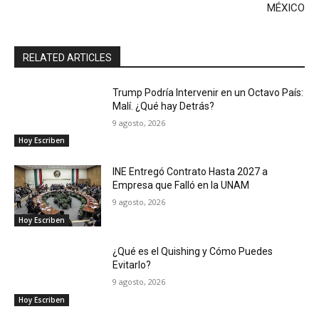
MÉXICO
RELATED ARTICLES
Trump Podría Intervenir en un Octavo País:
Malí. ¿Qué hay Detrás?
9 agosto, 2026
Hoy Escriben
INE Entregó Contrato Hasta 2027 a
Empresa que Falló en la UNAM
9 agosto, 2026
Hoy Escriben
¿Qué es el Quishing y Cómo Puedes
Evitarlo?
9 agosto, 2026
Hoy Escriben