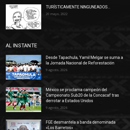
TURÍSTICAMENTE NINGUNEADOS…
20 mayo, 2022
AL INSTANTE
Desde Tapachula, Yamil Melgar se suma a
la Jornada Nacional de Reforestación
9 agosto, 2026
México se proclama campeón del
Campeonato Sub20 de la Concacaf tras
derrotar a Estados Unidos
9 agosto, 2026
FGE desmantela a banda denominada
«Los Barretos»