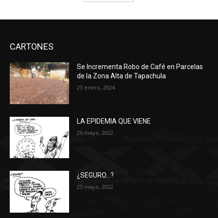
CARTONES
Se Incrementa Robo de Café en Parcelas
de la Zona Alta de Tapachula
23 enero, 2024
LA EPIDEMIA QUE VIENE
26 mayo, 2022
¿SEGURO…?
25 mayo, 2022