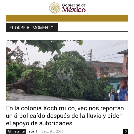
EL ORBE AL MOMENTO:
En la colonia Xochimilco, vecinos reportan
un árbol caído después de la lluvia y piden
el apoyo de autoridades
staff
-
5 agosto, 2026
Al Instante
0