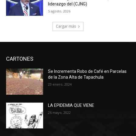
liderazgo del (CJNG)
5 agosto, 2026
Cargar más
CARTONES
Se Incrementa Robo de Café en Parcelas
de la Zona Alta de Tapachula
23 enero, 2024
LA EPIDEMIA QUE VIENE
26 mayo, 2022