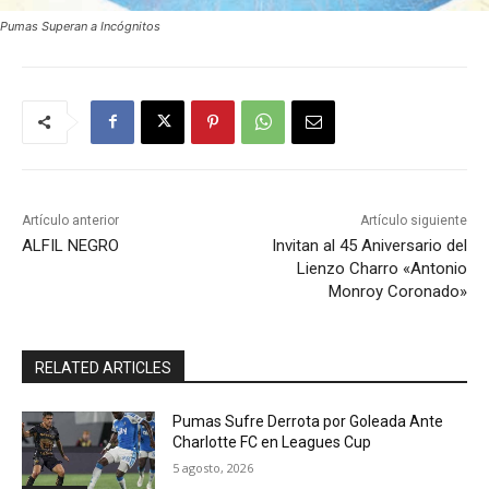
Pumas Superan a Incógnitos
Artículo anterior
Artículo siguiente
ALFIL NEGRO
Invitan al 45 Aniversario del
Lienzo Charro «Antonio
Monroy Coronado»
RELATED ARTICLES
Pumas Sufre Derrota por Goleada Ante
Charlotte FC en Leagues Cup
5 agosto, 2026