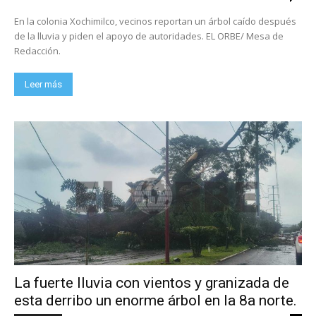
En la colonia Xochimilco, vecinos reportan un árbol caído después
de la lluvia y piden el apoyo de autoridades. EL ORBE/ Mesa de
Redacción.
Leer más
La fuerte lluvia con vientos y granizada de
esta derribo un enorme árbol en la 8a norte.