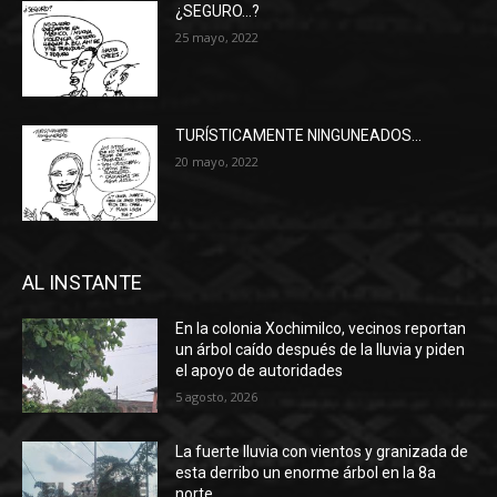
¿SEGURO…?
25 mayo, 2022
TURÍSTICAMENTE NINGUNEADOS…
20 mayo, 2022
AL INSTANTE
En la colonia Xochimilco, vecinos reportan
un árbol caído después de la lluvia y piden
el apoyo de autoridades
5 agosto, 2026
La fuerte lluvia con vientos y granizada de
esta derribo un enorme árbol en la 8a
norte.