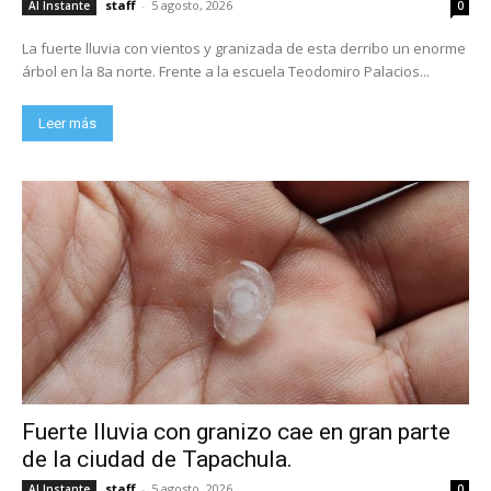
staff
-
5 agosto, 2026
Al Instante
0
La fuerte lluvia con vientos y granizada de esta derribo un enorme
árbol en la 8a norte. Frente a la escuela Teodomiro Palacios...
Leer más
Fuerte lluvia con granizo cae en gran parte
de la ciudad de Tapachula.
staff
-
5 agosto, 2026
Al Instante
0