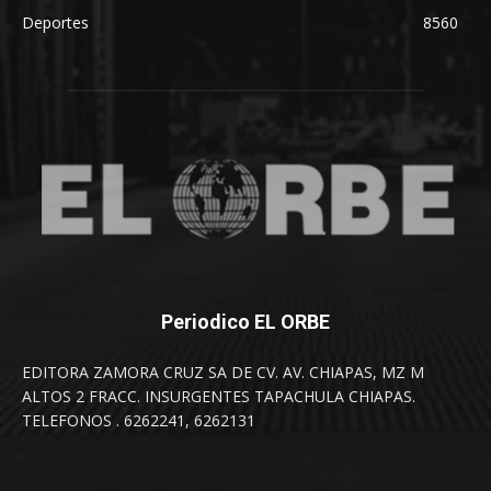
Deportes
8560
Periodico EL ORBE
EDITORA ZAMORA CRUZ SA DE CV. AV. CHIAPAS, MZ M
ALTOS 2 FRACC. INSURGENTES TAPACHULA CHIAPAS.
TELEFONOS . 6262241, 6262131