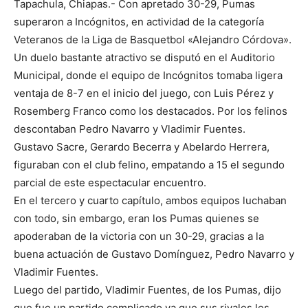
Tapachula, Chiapas.- Con apretado 30-29, Pumas
superaron a Incógnitos, en actividad de la categoría
Veteranos de la Liga de Basquetbol «Alejandro Córdova».
Un duelo bastante atractivo se disputó en el Auditorio
Municipal, donde el equipo de Incógnitos tomaba ligera
ventaja de 8-7 en el inicio del juego, con Luis Pérez y
Rosemberg Franco como los destacados. Por los felinos
descontaban Pedro Navarro y Vladimir Fuentes.
Gustavo Sacre, Gerardo Becerra y Abelardo Herrera,
figuraban con el club felino, empatando a 15 el segundo
parcial de este espectacular encuentro.
En el tercero y cuarto capítulo, ambos equipos luchaban
con todo, sin embargo, eran los Pumas quienes se
apoderaban de la victoria con un 30-29, gracias a la
buena actuación de Gustavo Domínguez, Pedro Navarro y
Vladimir Fuentes.
Luego del partido, Vladimir Fuentes, de los Pumas, dijo
que fue un partido complicado ya que sus rivales les