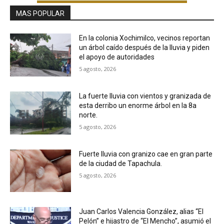
MAS POPULAR
En la colonia Xochimilco, vecinos reportan
un árbol caído después de la lluvia y piden
el apoyo de autoridades
5 agosto, 2026
La fuerte lluvia con vientos y granizada de
esta derribo un enorme árbol en la 8a
norte.
5 agosto, 2026
Fuerte lluvia con granizo cae en gran parte
de la ciudad de Tapachula.
5 agosto, 2026
Juan Carlos Valencia González, alias “El
Pelón” e hijastro de “El Mencho”, asumió el