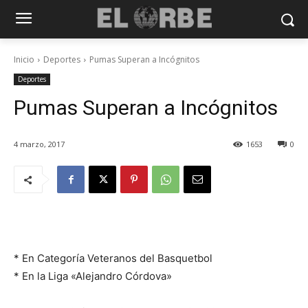
Inicio
Deportes
Pumas Superan a Incógnitos
Deportes
Pumas Superan a Incógnitos
4 marzo, 2017
1653
0
* En Categoría Veteranos del Basquetbol
* En la Liga «Alejandro Córdova»