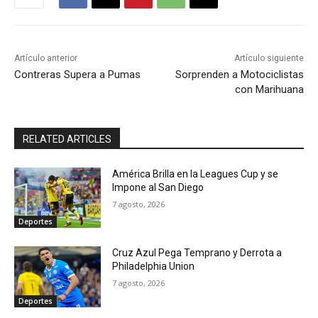
Artículo anterior
Artículo siguiente
Contreras Supera a Pumas
Sorprenden a Motociclistas
con Marihuana
RELATED ARTICLES
América Brilla en la Leagues Cup y se
Impone al San Diego
7 agosto, 2026
Deportes
Cruz Azul Pega Temprano y Derrota a
Philadelphia Union
7 agosto, 2026
Deportes