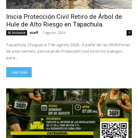
Inicia Protección Civil Retiro de Árbol de
Hule de Alto Riesgo en Tapachula.
staff
-
7 agosto, 2026
Al Instante
0
Tapachula, Chiapas a 7 de agosto 2026.- A partir de las 09:00 horas
de este viernes, personal de Protección Civil inició los trabajos
para...
Leer más