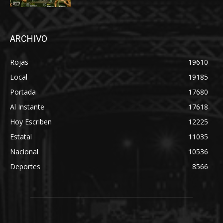
ARCHIVO
Rojas
19610
Local
19185
Portada
17680
Al Instante
17618
Hoy Escriben
12225
Estatal
11035
Nacional
10536
Deportes
8566