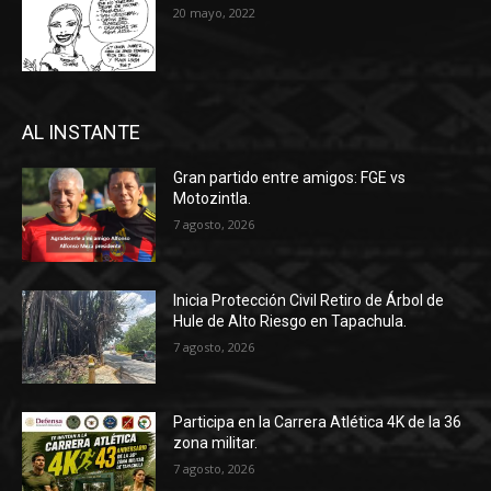
20 mayo, 2022
AL INSTANTE
Gran partido entre amigos: FGE vs
Motozintla.
7 agosto, 2026
Inicia Protección Civil Retiro de Árbol de
Hule de Alto Riesgo en Tapachula.
7 agosto, 2026
Participa en la Carrera Atlética 4K de la 36
zona militar.
7 agosto, 2026