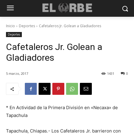
Inicio
Deportes
Cafetaleros Jr. Golean a Gladiadores
Deportes
Cafetaleros Jr. Golean a
Gladiadores
5 marzo, 2017
1431
0
* En Actividad de la Primera División en «Necaxa» de
Tapachula
Tapachula, Chiapas.- Los Cafetaleros Jr. barrieron con