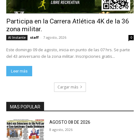
Participa en la Carrera Atlética 4K de la 36
zona militar.
staff
-
7 agosto, 2026
Al Instante
0
Este domingo 09 de agosto, inicia en punto de las 07 hrs. Se parte
del 43 aniversario de la zona militar. Inscripciones gratis...
Leer más
Cargar más
MAS POPULAR
AGOSTO 08 DE 2026
8 agosto, 2026