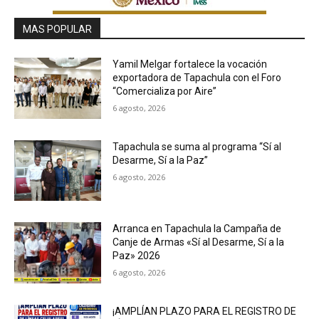
MAS POPULAR
Yamil Melgar fortalece la vocación
exportadora de Tapachula con el Foro
“Comercializa por Aire”
6 agosto, 2026
Tapachula se suma al programa “Sí al
Desarme, Sí a la Paz”
6 agosto, 2026
Arranca en Tapachula la Campaña de
Canje de Armas «Sí al Desarme, Sí a la
Paz» 2026
6 agosto, 2026
¡AMPLÍAN PLAZO PARA EL REGISTRO DE