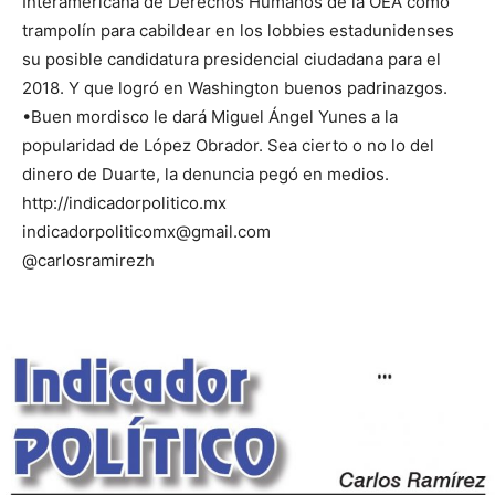
Interamericana de Derechos Humanos de la OEA como
trampolín para cabildear en los lobbies estadunidenses
su posible candidatura presidencial ciudadana para el
2018. Y que logró en Washington buenos padrinazgos.
•Buen mordisco le dará Miguel Ángel Yunes a la
popularidad de López Obrador. Sea cierto o no lo del
dinero de Duarte, la denuncia pegó en medios.
http://indicadorpolitico.mx
indicadorpoliticomx@gmail.com
@carlosramirezh