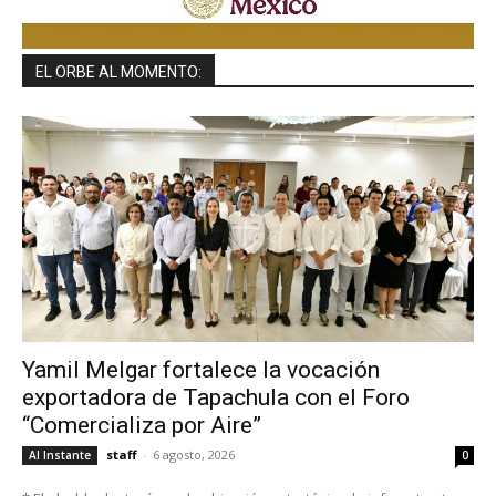
EL ORBE AL MOMENTO:
Yamil Melgar fortalece la vocación
exportadora de Tapachula con el Foro
“Comercializa por Aire”
staff
-
6 agosto, 2026
Al Instante
0