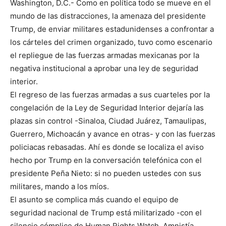
Washington, D.C.- Como en política todo se mueve en el
mundo de las distracciones, la amenaza del presidente
Trump, de enviar militares estadunidenses a confrontar a
los cárteles del crimen organizado, tuvo como escenario
el repliegue de las fuerzas armadas mexicanas por la
negativa institucional a aprobar una ley de seguridad
interior.
El regreso de las fuerzas armadas a sus cuarteles por la
congelación de la Ley de Seguridad Interior dejaría las
plazas sin control -Sinaloa, Ciudad Juárez, Tamaulipas,
Guerrero, Michoacán y avance en otras- y con las fuerzas
policiacas rebasadas. Ahí es donde se localiza el aviso
hecho por Trump en la conversación telefónica con el
presidente Peña Nieto: si no pueden ustedes con sus
militares, mando a los míos.
El asunto se complica más cuando el equipo de
seguridad nacional de Trump está militarizado -con el
silencio cómplice de Human Rights Watch, Amnistía