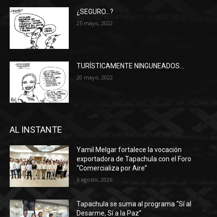
¿SEGURO…?
25 mayo, 2022
TURÍSTICAMENTE NINGUNEADOS…
20 mayo, 2022
AL INSTANTE
Yamil Melgar fortalece la vocación
exportadora de Tapachula con el Foro
“Comercializa por Aire”
6 agosto, 2026
Tapachula se suma al programa “Sí al
Desarme, Sí a la Paz”