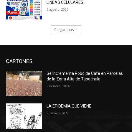
LÍNEAS CELULARES
6 agosto, 2026
Cargar más
CARTONES
Se Incrementa Robo de Café en Parcelas
de la Zona Alta de Tapachula
23 enero, 2024
LA EPIDEMIA QUE VIENE
26 mayo, 2022