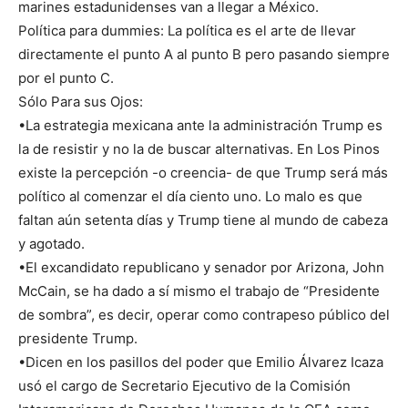
marines estadunidenses van a llegar a México.
Política para dummies: La política es el arte de llevar
directamente el punto A al punto B pero pasando siempre
por el punto C.
Sólo Para sus Ojos:
•La estrategia mexicana ante la administración Trump es
la de resistir y no la de buscar alternativas. En Los Pinos
existe la percepción -o creencia- de que Trump será más
político al comenzar el día ciento uno. Lo malo es que
faltan aún setenta días y Trump tiene al mundo de cabeza
y agotado.
•El excandidato republicano y senador por Arizona, John
McCain, se ha dado a sí mismo el trabajo de “Presidente
de sombra”, es decir, operar como contrapeso público del
presidente Trump.
•Dicen en los pasillos del poder que Emilio Álvarez Icaza
usó el cargo de Secretario Ejecutivo de la Comisión