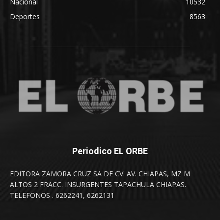
Nacional
10532
Deportes
8563
Periodico EL ORBE
EDITORA ZAMORA CRUZ SA DE CV. AV. CHIAPAS, MZ M
ALTOS 2 FRACC. INSURGENTES TAPACHULA CHIAPAS.
TELEFONOS . 6262241, 6262131