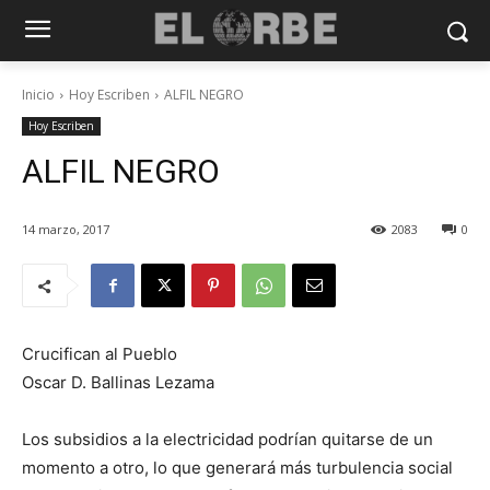
Inicio
Hoy Escriben
ALFIL NEGRO
Hoy Escriben
ALFIL NEGRO
14 marzo, 2017
2083
0
Crucifican al Pueblo
Oscar D. Ballinas Lezama
Los subsidios a la electricidad podrían quitarse de un
momento a otro, lo que generará más turbulencia social