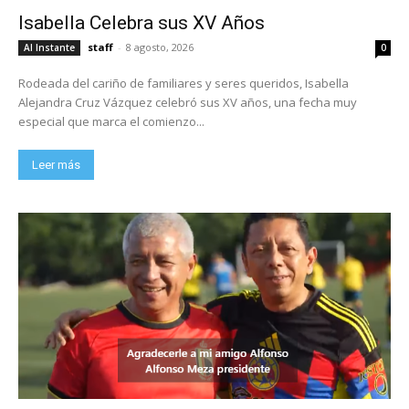
Isabella Celebra sus XV Años
staff
-
8 agosto, 2026
Al Instante
0
Rodeada del cariño de familiares y seres queridos, Isabella
Alejandra Cruz Vázquez celebró sus XV años, una fecha muy
especial que marca el comienzo...
Leer más