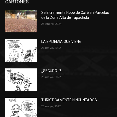
CARTONES
Se Incrementa Robo de Café en Parcelas
de la Zona Alta de Tapachula
23 enero, 2024
LA EPIDEMIA QUE VIENE
26 mayo, 2022
¿SEGURO…?
25 mayo, 2022
TURÍSTICAMENTE NINGUNEADOS…
20 mayo, 2022