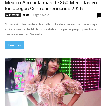
México Acumula más de 350 Medallas en
los Juegos Centroamericanos 2026
staff
-
8 agosto, 2026
Al Instante
0
*Lidera Ampliamente el Medallero. La delegación mexicana dejó
atrás la marca de 145 títulos establecida por el propio país hace
tres años en San Salvador...
Leer más