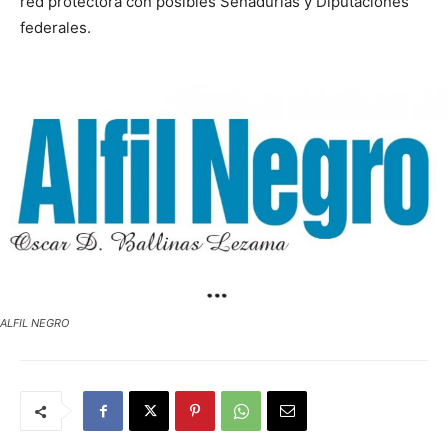
red protectora con posibles Senadurías y Diputaciones
federales.
ALFIL NEGRO