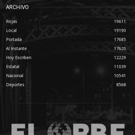
ARCHIVO
Rojas
19611
Local
19190
Portada
17685
Al Instante
17620
Hoy Escriben
12229
Estatal
11039
Nacional
10541
Deportes
8568