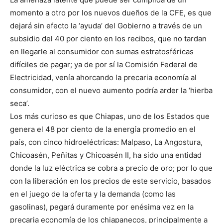
momento a otro por los nuevos dueños de la CFE, es que
dejará sin efecto la ‘ayuda’ del Gobierno a través de un
subsidio del 40 por ciento en los recibos, que no tardan
en llegarle al consumidor con sumas estratosféricas
difíciles de pagar; ya de por sí la Comisión Federal de
Electricidad, venía ahorcando la precaria economía al
consumidor, con el nuevo aumento podría arder la ‘hierba
seca’.
Los más curioso es que Chiapas, uno de los Estados que
genera el 48 por ciento de la energía promedio en el
país, con cinco hidroeléctricas: Malpaso, La Angostura,
Chicoasén, Peñitas y Chicoasén II, ha sido una entidad
donde la luz eléctrica se cobra a precio de oro; por lo que
con la liberación en los precios de este servicio, basados
en el juego de la oferta y la demanda (como las
gasolinas), pegará duramente por enésima vez en la
precaria economía de los chiapanecos, principalmente a