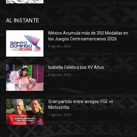
AL INSTANTE
México Acumula más de 350 Medallas en
los Juegos Centroamericanos 2026
8 agosto, 2026
Isabella Celebra sus XV Años
8 agosto, 2026
Gran partido entre amigos: FGE vs
Motozintla.
7 agosto, 2026