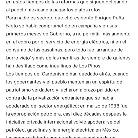
en estos tiempos de las reformas que siguen obligando
al pueblo mexicano a pagar los platos rotos.
Para nadie es secreto que el presidente Enrique Peña
Nieto se había comprometido en campaña y en sus
primeros meses de Gobierno, a no permitir más aumento
en el cobro por el servicio de energía eléctrica, ni en el
consumo de las gasolinas, pero todo fue ‘arranque de
burro viejo’ y más de las mentiras de siempre de quienes
han desfilado como inquilinos de Los Pinos.
Los tiempos del Cardenismo han quedado atrás, cuando
los gobernantes y el pueblo mantenían un espíritu de
patriotismo verdadero y lucharon a brazo partido en
contra de la privatización extranjera que se había
apoderado del sector energético; en marzo de 1938 fue
la expropiación petrolera, casi diez décadas después la
iniciativa privada internacional volvió apoderarse del
petróleo, gasolinas y la energía eléctrica en México.
La amenaza latente que puede ser cumplida de un