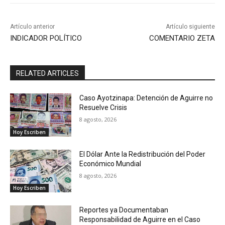
Artículo anterior
Artículo siguiente
INDICADOR POLÍTICO
COMENTARIO ZETA
RELATED ARTICLES
Caso Ayotzinapa: Detención de Aguirre no
Resuelve Crisis
8 agosto, 2026
Hoy Escriben
El Dólar Ante la Redistribución del Poder
Económico Mundial
8 agosto, 2026
Hoy Escriben
Reportes ya Documentaban
Responsabilidad de Aguirre en el Caso