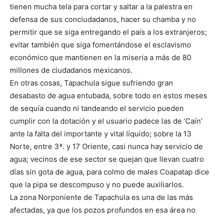
tienen mucha tela para cortar y saltar a la palestra en
defensa de sus conciudadanos, hacer su chamba y no
permitir que se siga entregando el país a los extranjeros;
evitar también que siga fomentándose el esclavismo
económico que mantienen en la miseria a más de 80
millones de ciudadanos mexicanos.
En otras cosas, Tapachula sigue sufriendo gran
desabasto de agua entubada, sobre todo en estos meses
de sequía cuando ni tandeando el servicio pueden
cumplir con la dotación y el usuario padece las de ‘Caín’
ante la falta del importante y vital líquido; sobre la 13
Norte, entre 3ª. y 17 Oriente, casi nunca hay servicio de
agua; vecinos de ese sector se quejan que llevan cuatro
días sin gota de agua, para colmo de males Coapatap dice
que la pipa se descompuso y no puede auxiliarlos.
La zona Norponiente de Tapachula es una de las más
afectadas, ya que los pozos profundos en esa área no