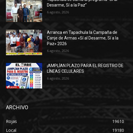
Desarme, Sí a la Paz”
6 agosto, 2026
Arranca en Tapachula la Campaña de
Canje de Armas «Sí al Desarme, Sí a la
Paz» 2026
6 agosto, 2026
¡AMPLÍAN PLAZO PARA EL REGISTRO DE
LÍNEAS CELULARES
6 agosto, 2026
ARCHIVO
Rojas
19610
Local
19180