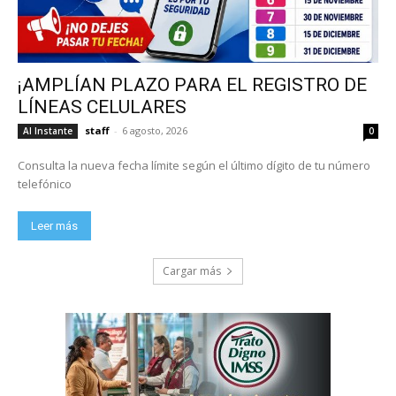
¡AMPLÍAN PLAZO PARA EL REGISTRO DE
LÍNEAS CELULARES
staff
-
6 agosto, 2026
Al Instante
0
Consulta la nueva fecha límite según el último dígito de tu número
telefónico
Leer más
Cargar más