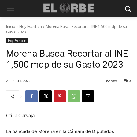
Inicio
Hoy Escriben
Morena Busca Recortar al INE 1,500 mdp de su
Gasto 2023
Hoy Escriben
Morena Busca Recortar al INE
1,500 mdp de su Gasto 2023
27 agosto, 2022
965
0
Otilia Carvajal
La bancada de Morena en la Cámara de Diputados