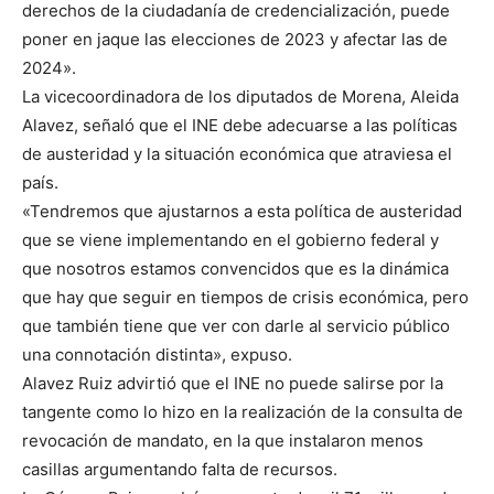
derechos de la ciudadanía de credencialización, puede
poner en jaque las elecciones de 2023 y afectar las de
2024».
La vicecoordinadora de los diputados de Morena, Aleida
Alavez, señaló que el INE debe adecuarse a las políticas
de austeridad y la situación económica que atraviesa el
país.
«Tendremos que ajustarnos a esta política de austeridad
que se viene implementando en el gobierno federal y
que nosotros estamos convencidos que es la dinámica
que hay que seguir en tiempos de crisis económica, pero
que también tiene que ver con darle al servicio público
una connotación distinta», expuso.
Alavez Ruiz advirtió que el INE no puede salirse por la
tangente como lo hizo en la realización de la consulta de
revocación de mandato, en la que instalaron menos
casillas argumentando falta de recursos.