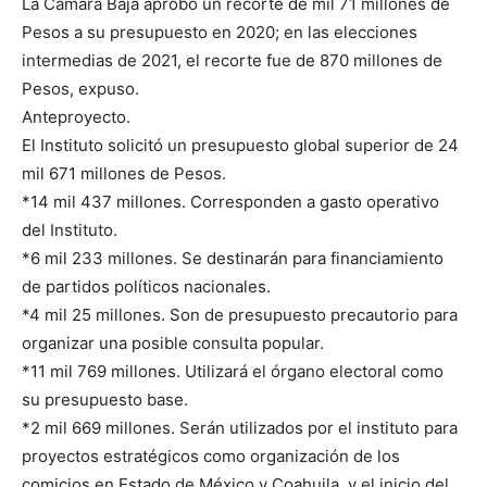
La Cámara Baja aprobó un recorte de mil 71 millones de
Pesos a su presupuesto en 2020; en las elecciones
intermedias de 2021, el recorte fue de 870 millones de
Pesos, expuso.
Anteproyecto.
El Instituto solicitó un presupuesto global superior de 24
mil 671 millones de Pesos.
*14 mil 437 millones. Corresponden a gasto operativo
del Instituto.
*6 mil 233 millones. Se destinarán para financiamiento
de partidos políticos nacionales.
*4 mil 25 millones. Son de presupuesto precautorio para
organizar una posible consulta popular.
*11 mil 769 millones. Utilizará el órgano electoral como
su presupuesto base.
*2 mil 669 millones. Serán utilizados por el instituto para
proyectos estratégicos como organización de los
comicios en Estado de México y Coahuila, y el inicio del