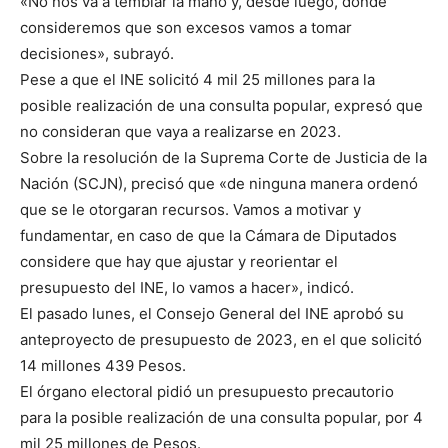
«No nos va a temblar la mano y, desde luego, donde
consideremos que son excesos vamos a tomar
decisiones», subrayó.
Pese a que el INE solicitó 4 mil 25 millones para la
posible realización de una consulta popular, expresó que
no consideran que vaya a realizarse en 2023.
Sobre la resolución de la Suprema Corte de Justicia de la
Nación (SCJN), precisó que «de ninguna manera ordenó
que se le otorgaran recursos. Vamos a motivar y
fundamentar, en caso de que la Cámara de Diputados
considere que hay que ajustar y reorientar el
presupuesto del INE, lo vamos a hacer», indicó.
El pasado lunes, el Consejo General del INE aprobó su
anteproyecto de presupuesto de 2023, en el que solicitó
14 millones 439 Pesos.
El órgano electoral pidió un presupuesto precautorio
para la posible realización de una consulta popular, por 4
mil 25 millones de Pesos.