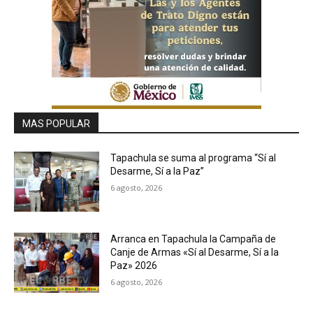
MAS POPULAR
Tapachula se suma al programa “Sí al
Desarme, Sí a la Paz”
6 agosto, 2026
Arranca en Tapachula la Campaña de
Canje de Armas «Sí al Desarme, Sí a la
Paz» 2026
6 agosto, 2026