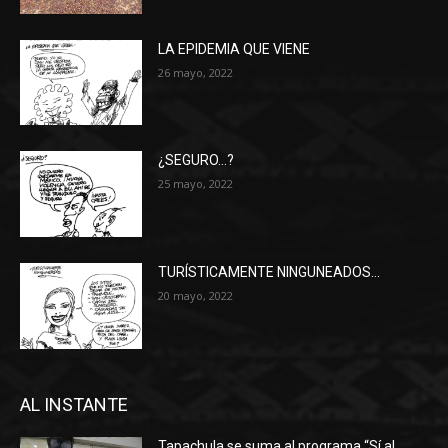
LA EPIDEMIA QUE VIENE
26 mayo, 2022
¿SEGURO…?
25 mayo, 2022
TURÍSTICAMENTE NINGUNEADOS…
20 mayo, 2022
AL INSTANTE
Tapachula se suma al programa “Sí al