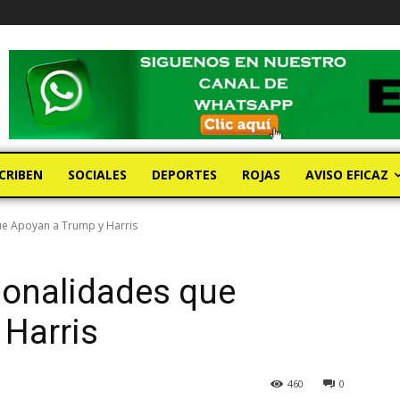
CRIBEN
SOCIALES
DEPORTES
ROJAS
AVISO EFICAZ
ue Apoyan a Trump y Harris
sonalidades que
 Harris
460
0