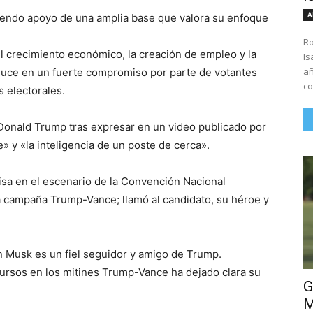
A
biendo apoyo de una amplia base que valora su enfoque
Ro
el crecimiento económico, la creación de empleo y la
Is
añ
aduce en un fuerte compromiso por parte de votantes
co
 electorales.
 Donald Trump tras expresar en un video publicado por
» y «la inteligencia de un poste de cerca».
isa en el escenario de la Convención Nacional
a campaña Trump-Vance; llamó al candidato, su héroe y
n Musk es un fiel seguidor y amigo de Trump.
cursos en los mitines Trump-Vance ha dejado clara su
G
M