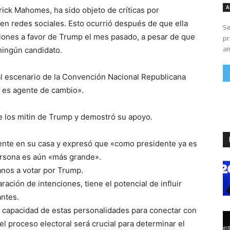
A
rick Mahomes, ha sido objeto de críticas por
en redes sociales. Esto ocurrió después de que ella
Se
ciones a favor de Trump el mes pasado, a pesar de que
pr
am
ingún candidato.
al escenario de la Convención Nacional Republicana
 es agente de cambio».
e los mitin de Trump y demostró su apoyo.
dente en su casa y expresó que «como presidente ya es
ersona es aún «más grande».
anos a votar por Trump.
ración de intenciones, tiene el potencial de influir
antes.
a capacidad de estas personalidades para conectar con
el proceso electoral será crucial para determinar el