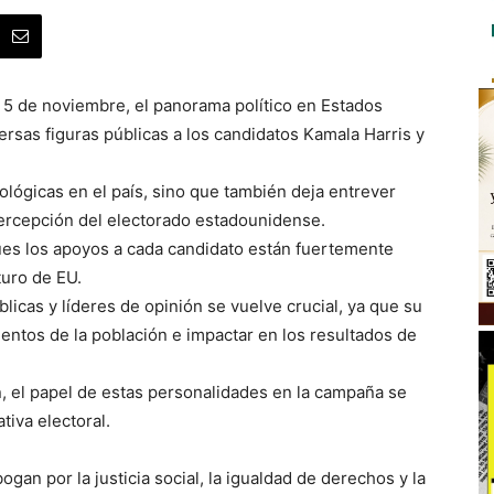
 5 de noviembre, el panorama político en Estados
ersas figuras públicas a los candidatos Kamala Harris y
eológicas en el país, sino que también deja entrever
ercepción del electorado estadounidense.
pues los apoyos a cada candidato están fuertemente
turo de EU.
blicas y líderes de opinión se vuelve crucial, ya que su
entos de la población e impactar en los resultados de
n, el papel de estas personalidades en la campaña se
tiva electoral.
ogan por la justicia social, la igualdad de derechos y la