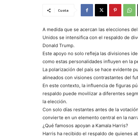
Cuota
A medida que se acercan las elecciones del
Unidos se intensifica con el respaldo de div
Donald Trump.
Este apoyo no solo refleja las divisiones id
como estas personalidades influyen en la p
La polarización del país se hace evidente 
alineados con visiones contrastantes del fu
En este contexto, la influencia de figuras pú
respaldo puede movilizar a diferentes segm
la elección.
Con solo días restantes antes de la votació
convierte en un elemento central en la narra
¿Qué famosos apoyan a Kamala Harris?
Harris ha recibido el respaldo de quienes ab