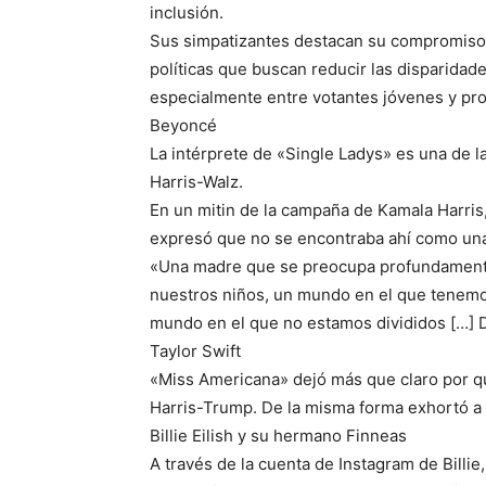
inclusión.
Sus simpatizantes destacan su compromiso
políticas que buscan reducir las disparidad
especialmente entre votantes jóvenes y pro
Beyoncé
La intérprete de «Single Ladys» es una de l
Harris-Walz.
En un mitin de la campaña de Kamala Harris
expresó que no se encontraba ahí como una
«Una madre que se preocupa profundamente
nuestros niños, un mundo en el que tenemos
mundo en el que no estamos divididos […] 
Taylor Swift
«Miss Americana» dejó más que claro por qu
Harris-Trump. De la misma forma exhortó a 
Billie Eilish y su hermano Finneas
A través de la cuenta de Instagram de Billi