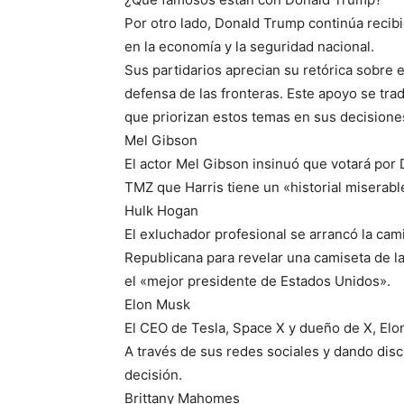
Por otro lado, Donald Trump continúa reci
en la economía y la seguridad nacional.
Sus partidarios aprecian su retórica sobre 
defensa de las fronteras. Este apoyo se tr
que priorizan estos temas en sus decisiones
Mel Gibson
El actor Mel Gibson insinuó que votará por
TMZ que Harris tiene un «historial miserable
Hulk Hogan
El exluchador profesional se arrancó la cam
Republicana para revelar una camiseta de l
el «mejor presidente de Estados Unidos».
Elon Musk
El CEO de Tesla, Space X y dueño de X, Elo
A través de sus redes sociales y dando dis
decisión.
Brittany Mahomes