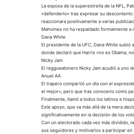
La esposa de la superestrella de la NFL, Pat
«defenderlo» tras expresar su descontento 
reaccionara positivamente a varias publica
Mahomes no ha respaldado formalmente a n
Dana White
El presidente de la UFC, Dana White subió 
donde declaró que Harris «no es Obama, no
Nicky Jam
El reggueatonero Nicky Jam acudió a uno d
Anuel AA
El trapero compartió un día con el expresi
el mejor», pero que tras conocerlo como p
Finalmente, llamó a todos los latinos e hisp
Este apoyo, que va más allá de la mera decla
significativamente en la decisión de los vot
Con un electorado cada vez más dividido, l
sus seguidores y motivarlos a participar en 