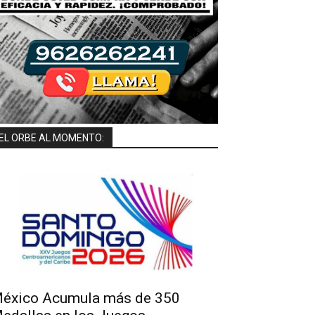
EL ORBE AL MOMENTO:
éxico Acumula más de 350