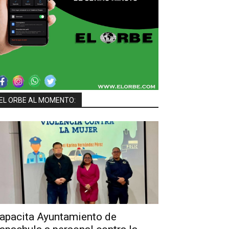
EL ORBE AL MOMENTO:
apacita Ayuntamiento de