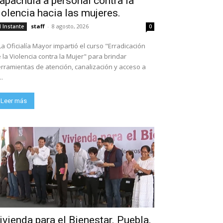
apachula a personal contra la
iolencia hacia las mujeres.
staff
-
8 agosto, 2026
l Instante
0
La Oficialía Mayor impartió el curso "Erradicación
 la Violencia contra la Mujer" para brindar
rramientas de atención, canalización y acceso a
..
Leer más
ivienda para el Bienestar. Puebla,