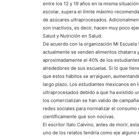
entre los 12 y 19 años en la misma situación
escolar, supera el límite máximo recomenda
de azúcares ultraprocesados. Adicionalment
son inactivos, es decir, hacen muy poco ejer
Salud y Nutrición en Salud.
De acuerdo con la organización Mi Escuela 
actualmente se venden alimentos chatarra y 
aproximadamente el 40% de los estudiantes
alrededores de sus escuelas. Si lo que tien
que estos hábitos se arraiguen, aumentando
largo plazo. Los estudiantes mexicanos en
ultraprocesados debido a que ha existido 
los comercializan se han valido de campaña
redes sociales para normalizar el consumo
científicamente que son nocivas.
El escritor Italo Calvino, antes de morir, es
uno de los relatos tendría como eje alguno 