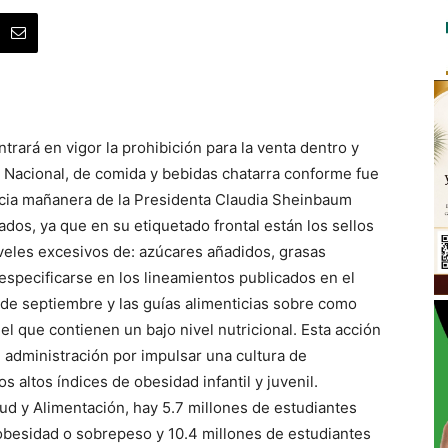
rará en vigor la prohibición para la venta dentro y
o Nacional, de comida y bebidas chatarra conforme fue
cia mañanera de la Presidenta Claudia Sheinbaum
ados, ya que en su etiquetado frontal están los sellos
veles excesivos de: azúcares añadidos, grasas
especificarse en los lineamientos publicados en el
0 de septiembre y las guías alimenticias sobre como
el que contienen un bajo nivel nutricional. Esta acción
l administración por impulsar una cultura de
s altos índices de obesidad infantil y juvenil.
ud y Alimentación, hay 5.7 millones de estudiantes
obesidad o sobrepeso y 10.4 millones de estudiantes