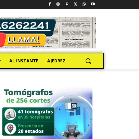
AL INSTANTE
AJEDREZ