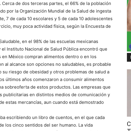
. Cerca de dos terceras partes, el 66% de la población
do por la Organización Mundial de la Salud de ingesta
e, 7 de cada 10 escolares y 5 de cada 10 adolescentes
cicio, muy poca actividad física, según la Encuesta de
Saludable, en el 98% de las escuelas mexicanas
el Instituto Nacional de Salud Pública encontró que
 en México compran alimentos dentro o en los
en al alcance son opciones no saludables, es probable
 su riesgo de obesidad y otros problemas de salud a
 los últimos años comenzaron a consumir alimentos
una sobreoferta de estos productos. Las empresas que
s publicitarias en distintos medios de comunicación y
 de estas mercancías, aun cuando está demostrado
taba escribiendo un libro de cuentos, en el que cada
C
de los cinco sentidos del ser humano. La vida