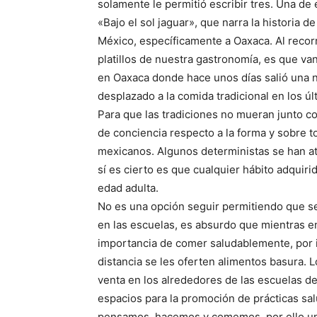
solamente le permitió escribir tres. Una de e
«Bajo el sol jaguar», que narra la historia 
México, específicamente a Oaxaca. Al recorre
platillos de nuestra gastronomía, es que va
en Oaxaca donde hace unos días salió una 
desplazado a la comida tradicional en los úl
Para que las tradiciones no mueran junto 
de conciencia respecto a la forma y sobre
mexicanos. Algunos deterministas se han atr
sí es cierto es que cualquier hábito adquiri
edad adulta.
No es una opción seguir permitiendo que se
en las escuelas, es absurdo que mientras en 
importancia de comer saludablemente, por
distancia se les oferten alimentos basura. 
venta en los alrededores de las escuelas de
espacios para la promoción de prácticas sa
pensamos, hacemos y comemos, por ello un