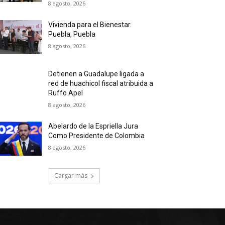
8 agosto, 2026
Vivienda para el Bienestar.
Puebla, Puebla
8 agosto, 2026
Detienen a Guadalupe ligada a
red de huachicol fiscal atribuida a
Ruffo Apel
8 agosto, 2026
Abelardo de la Espriella Jura
Como Presidente de Colombia
8 agosto, 2026
Cargar más