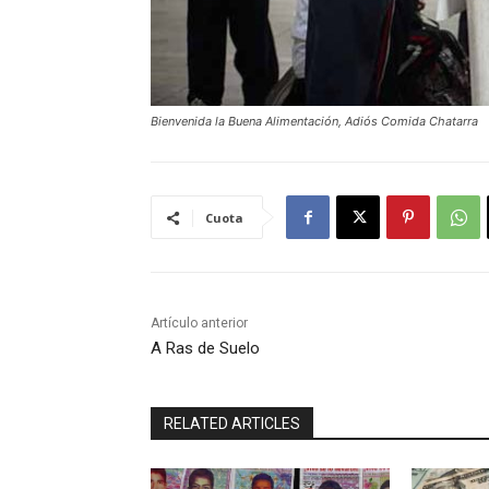
Bienvenida la Buena Alimentación, Adiós Comida Chatarra
Cuota
Artículo anterior
A Ras de Suelo
RELATED ARTICLES