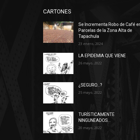
CARTONES
Se Incrementa Robo de Café e
Parcelas de la Zona Alta de
Tapachula
23 enero, 2024
LA EPIDEMIA QUE VIENE
26 mayo, 2022
¿SEGURO…?
25 mayo, 2022
TURÍSTICAMENTE
NINGUNEADOS…
20 mayo, 2022