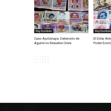
Hoy Escriben
Hoy Escriben
Caso Ayotzinapa: Detención de
El Dólar Ant
Aguirre no Resuelve Crisis
Poder Econ