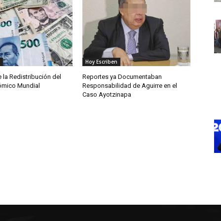
Hoy Escriben
e la Redistribución del
Reportes ya Documentaban
ómico Mundial
Responsabilidad de Aguirre en el
Caso Ayotzinapa