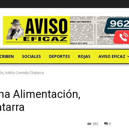
CRIBEN
SOCIALES
DEPORTES
ROJAS
AVISO EFICAZ
ión, Adiós Comida Chatarra
na Alimentación,
tarra
295
0