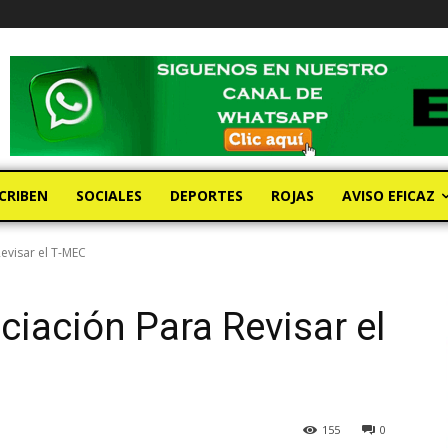
CRIBEN
SOCIALES
DEPORTES
ROJAS
AVISO EFICAZ
evisar el T-MEC
ciación Para Revisar el
155
0