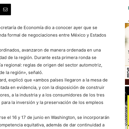
ecretaría de Economía dio a conocer ayer que se
onda formal de negociaciones entre México y Estados
oordinados, avanzaron de manera ordenada en una
idad de la región. Durante esta primera ronda se
a regional: reglas de origen del sector automotriz,
de la región», señaló.
rd, explicó que «ambos países llegaron a la mesa de
tada en evidencia, y con la disposición de construir
ores, a la industria y a los consumidores de los tres
 para la inversión y la preservación de los empleos
rse el 16 y 17 de junio en Washington, se incorporarán
competencia equitativa, además de dar continuidad a