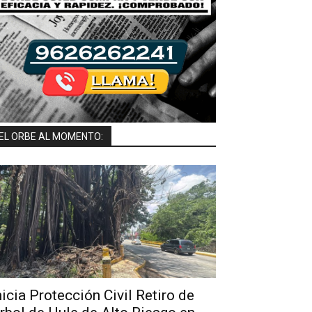
EL ORBE AL MOMENTO:
nicia Protección Civil Retiro de