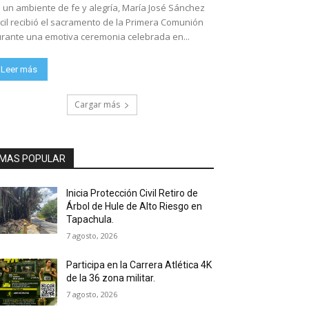
 un ambiente de fe y alegría, María José Sánchez
cil recibió el sacramento de la Primera Comunión
rante una emotiva ceremonia celebrada en...
Leer más
Cargar más
MAS POPULAR
Inicia Protección Civil Retiro de
Árbol de Hule de Alto Riesgo en
Tapachula.
7 agosto, 2026
Participa en la Carrera Atlética 4K
de la 36 zona militar.
7 agosto, 2026