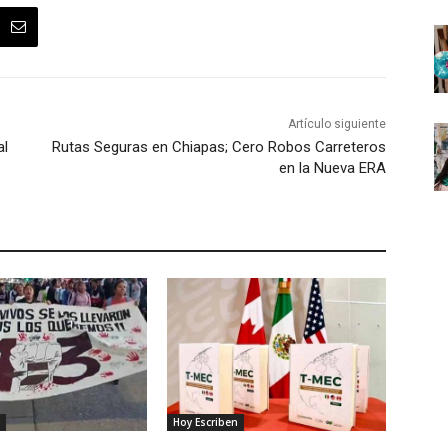
Artículo siguiente
al
Rutas Seguras en Chiapas; Cero Robos Carreteros
en la Nueva ERA
Hoy Escriben