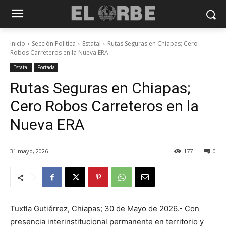
Inicio
Sección Politica
Estatal
Rutas Seguras en Chiapas; Cero
Robos Carreteros en la Nueva ERA
Estatal
Portada
Rutas Seguras en Chiapas;
Cero Robos Carreteros en la
Nueva ERA
31 mayo, 2026
177
0
Tuxtla Gutiérrez, Chiapas; 30 de Mayo de 2026.- Con
presencia interinstitucional permanente en territorio y