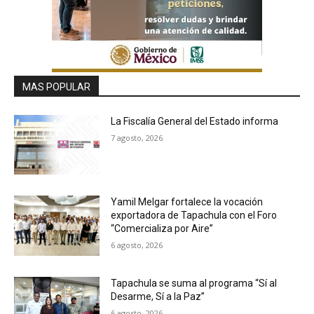
MAS POPULAR
La Fiscalía General del Estado informa
7 agosto, 2026
Yamil Melgar fortalece la vocación
exportadora de Tapachula con el Foro
“Comercializa por Aire”
6 agosto, 2026
Tapachula se suma al programa “Sí al
Desarme, Sí a la Paz”
6 agosto, 2026