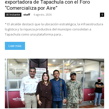
exportadora de Tapachula con el Foro
“Comercializa por Aire”
staff
-
6 agosto, 2026
Al Instante
0
* El alcalde destacó que la ubicación estratégica, la infraestructura
logística y la riqueza productiva del municipio consolidan a
Tapachula como una plataforma para...
Leer más