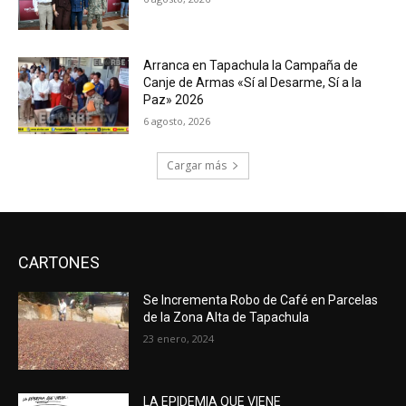
Arranca en Tapachula la Campaña de
Canje de Armas «Sí al Desarme, Sí a la
Paz» 2026
6 agosto, 2026
Cargar más
CARTONES
Se Incrementa Robo de Café en Parcelas
de la Zona Alta de Tapachula
23 enero, 2024
LA EPIDEMIA QUE VIENE