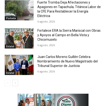
Fuerte Tromba Deja Afectaciones y
Apagones en Tapachula; Titánica Labor de
la CFE Para Restablecer la Energía
Eléctrica
Portada
6 agosto, 2026
Fortalece ERA la Sierra Mariscal con Obras
y Apoyos al Campo en Bella Vista y
Chicomuselo
6 agosto, 2026
Estatal
Juan Carlos Moreno Guillén Celebra
Nombramiento de Nuevo Magistrado del
Tribunal Superior de Justicia
6 agosto, 2026
Estatal