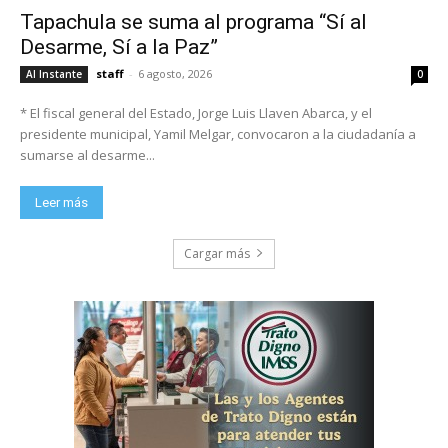
Tapachula se suma al programa “Sí al
Desarme, Sí a la Paz”
staff
-
6 agosto, 2026
Al Instante
0
* El fiscal general del Estado, Jorge Luis Llaven Abarca, y el
presidente municipal, Yamil Melgar, convocaron a la ciudadanía a
sumarse al desarme...
Leer más
Cargar más