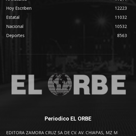
Hoy Escriben
12223
Estatal
11032
Nacional
10532
Deportes
8563
Periodico EL ORBE
EDITORA ZAMORA CRUZ SA DE CV. AV. CHIAPAS, MZ M