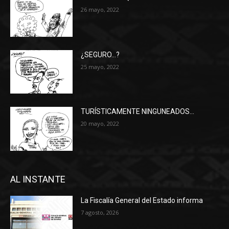
26 mayo, 2022
¿SEGURO…?
25 mayo, 2022
TURÍSTICAMENTE NINGUNEADOS…
20 mayo, 2022
AL INSTANTE
La Fiscalía General del Estado informa
7 agosto, 2026