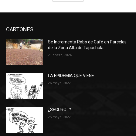
CARTONES
Se Incrementa Robo de Café en Parcelas
de la Zona Alta de Tapachula
23 enero, 2024
LA EPIDEMIA QUE VIENE
26 mayo, 2022
¿SEGURO…?
25 mayo, 2022