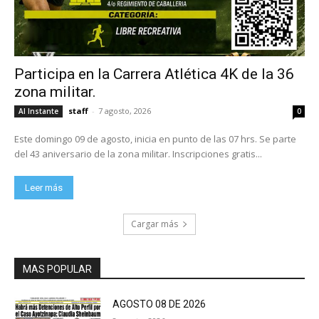
Participa en la Carrera Atlética 4K de la 36
zona militar.
staff
-
7 agosto, 2026
Al Instante
0
Este domingo 09 de agosto, inicia en punto de las 07 hrs. Se parte
del 43 aniversario de la zona militar. Inscripciones gratis...
Leer más
Cargar más
MAS POPULAR
AGOSTO 08 DE 2026