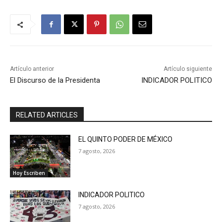
Artículo anterior
Artículo siguiente
El Discurso de la Presidenta
INDICADOR POLITICO
RELATED ARTICLES
EL QUINTO PODER DE MÉXICO
7 agosto, 2026
Hoy Escriben
INDICADOR POLITICO
7 agosto, 2026