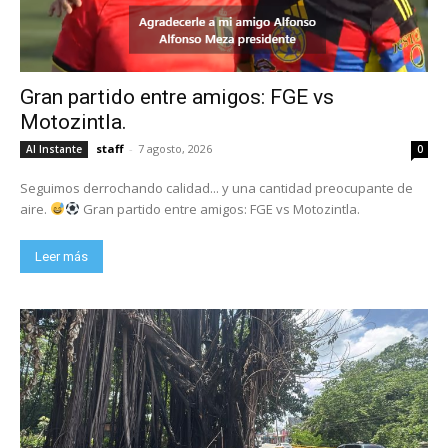
Gran partido entre amigos: FGE vs
Motozintla.
staff
-
7 agosto, 2026
Al Instante
0
Seguimos derrochando calidad... y una cantidad preocupante de
aire.
Gran partido entre amigos: FGE vs Motozintla.
Leer más