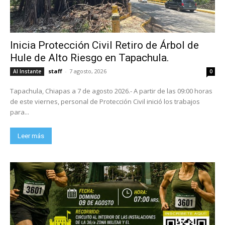
Inicia Protección Civil Retiro de Árbol de
Hule de Alto Riesgo en Tapachula.
staff
-
7 agosto, 2026
Al Instante
0
Tapachula, Chiapas a 7 de agosto 2026.- A partir de las 09:00 horas
de este viernes, personal de Protección Civil inició los trabajos
para...
Leer más