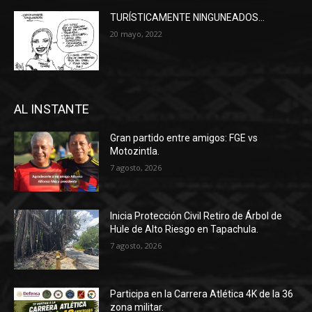
TURÍSTICAMENTE NINGUNEADOS…
20 mayo, 2022
AL INSTANTE
Gran partido entre amigos: FGE vs
Motozintla.
7 agosto, 2026
Inicia Protección Civil Retiro de Árbol de
Hule de Alto Riesgo en Tapachula.
7 agosto, 2026
Participa en la Carrera Atlética 4K de la 36
zona militar.