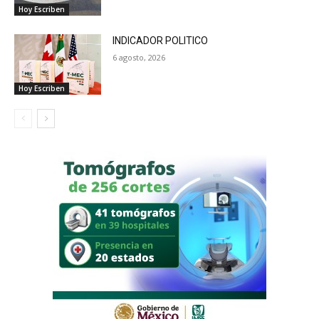
Hoy Escriben
INDICADOR POLITICO
6 agosto, 2026
Hoy Escriben