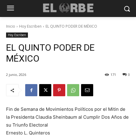
Inicio
Hoy Escriben
EL QUINTO PODER DE MÉXICO
Hoy Escriben
EL QUINTO PODER DE
MÉXICO
2 junio, 2026
171
0
Fin de Semana de Movimientos Políticos por el Mitin de
la Presidenta Claudia Sheinbaum al Cumplir Dos Años de
su Triunfo Electoral
Ernesto L. Quinteros