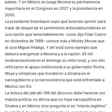
países. Y en México se juega Morena su permanencia
mayoritaria en el Congreso en 2027 y la presidencia en
2030.
La presidenta Sheinbaum supo qué botones oprimir para
tratar de despertar el sentimiento antiestadounidense en
una nación que lamentablemente -como dijo Fidel Castro
en diciembre de 1999- conoce más a Mickey Mouse que
al cura Miguel Hidalgo. Y ahí está como ejemplo que
debiera avergonzar a Morena y a la nación: 45 mil
sinaloenseshicieron el domingo su mitin local, y con ello
reforzaron el apoyo institucional a su gobernador Rocha
Moya y cómplices que hundieron a Sinaloa en el
narcogobierno y la narcoviolencia que está enfrentado a
México con EU.
La lectura del párrafo 189 del discurso debe hacerse con
malicia política: no afirma que no haya narcopolítica en
Sinaloa y en México sino pregunta si es “interés legítimo”