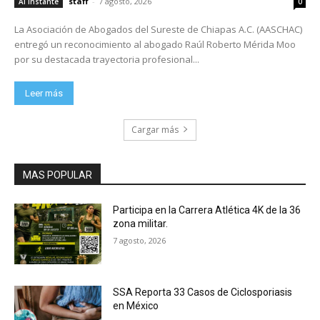
staff
-
7 agosto, 2026
Al Instante
0
La Asociación de Abogados del Sureste de Chiapas A.C. (AASCHAC)
entregó un reconocimiento al abogado Raúl Roberto Mérida Moo
por su destacada trayectoria profesional...
Leer más
Cargar más
MAS POPULAR
Participa en la Carrera Atlética 4K de la 36
zona militar.
7 agosto, 2026
SSA Reporta 33 Casos de Ciclosporiasis
en México