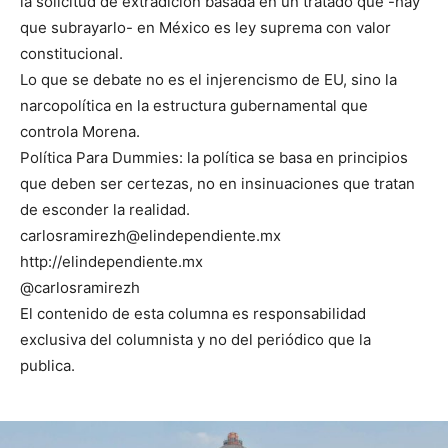
la solicitud de extradición basada en un tratado que -hay
que subrayarlo- en México es ley suprema con valor
constitucional.
Lo que se debate no es el injerencismo de EU, sino la
narcopolítica en la estructura gubernamental que
controla Morena.
Política Para Dummies: la política se basa en principios
que deben ser certezas, no en insinuaciones que tratan
de esconder la realidad.
carlosramirezh@elindependiente.mx
http://elindependiente.mx
@carlosramirezh
El contenido de esta columna es responsabilidad
exclusiva del columnista y no del periódico que la
publica.