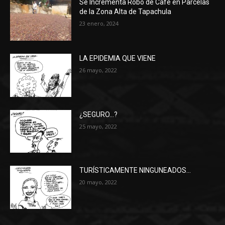
Se Incrementa Robo de Café en Parcelas
de la Zona Alta de Tapachula
23 enero, 2024
LA EPIDEMIA QUE VIENE
26 mayo, 2022
¿SEGURO…?
25 mayo, 2022
TURÍSTICAMENTE NINGUNEADOS…
20 mayo, 2022