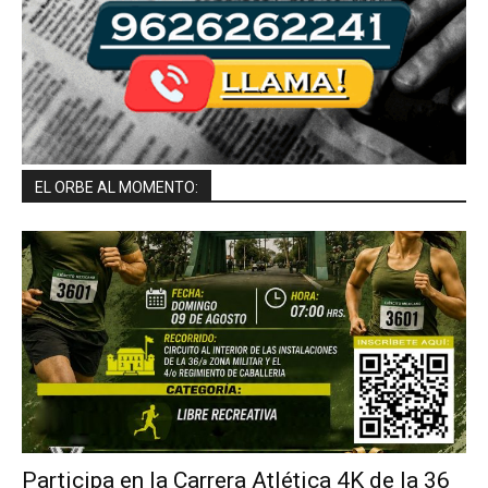
EL ORBE AL MOMENTO:
Participa en la Carrera Atlética 4K de la 36