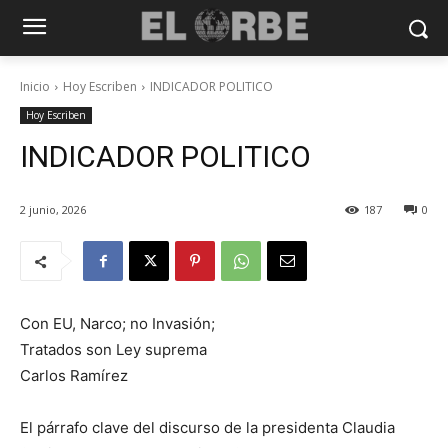
Inicio
Hoy Escriben
INDICADOR POLITICO
Hoy Escriben
INDICADOR POLITICO
2 junio, 2026
187
0
Con EU, Narco; no Invasión;
Tratados son Ley suprema
Carlos Ramírez
El párrafo clave del discurso de la presidenta Claudia