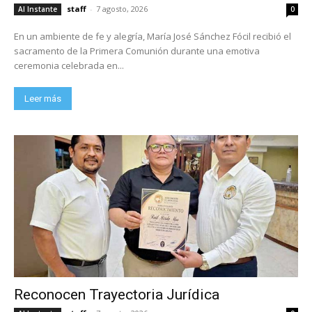
staff
-
7 agosto, 2026
Al Instante
0
En un ambiente de fe y alegría, María José Sánchez Fócil recibió el
sacramento de la Primera Comunión durante una emotiva
ceremonia celebrada en...
Leer más
Reconocen Trayectoria Jurídica