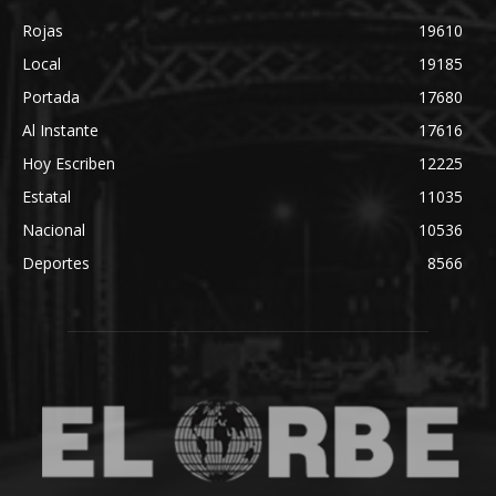
Rojas
19610
Local
19185
Portada
17680
Al Instante
17616
Hoy Escriben
12225
Estatal
11035
Nacional
10536
Deportes
8566