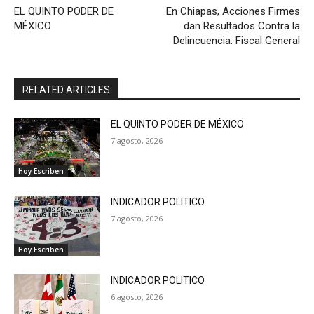
EL QUINTO PODER DE
En Chiapas, Acciones Firmes
MÉXICO
dan Resultados Contra la
Delincuencia: Fiscal General
RELATED ARTICLES
EL QUINTO PODER DE MÉXICO
7 agosto, 2026
Hoy Escriben
INDICADOR POLITICO
7 agosto, 2026
Hoy Escriben
INDICADOR POLITICO
6 agosto, 2026