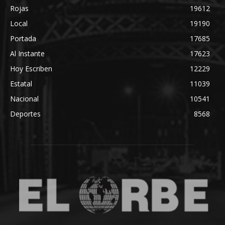
Rojas
19612
Local
19190
Portada
17685
Al Instante
17623
Hoy Escriben
12229
Estatal
11039
Nacional
10541
Deportes
8568