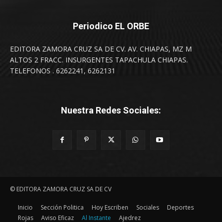
Periodico EL ORBE
EDITORA ZAMORA CRUZ SA DE CV. AV. CHIAPAS, MZ M
ALTOS 2 FRACC. INSURGENTES TAPACHULA CHIAPAS.
TELEFONOS . 6262241, 6262131
Nuestra Redes Sociales:
© EDITORA ZAMORA CRUZ SA DE CV
Inicio
Sección Politica
Hoy Escriben
Sociales
Deportes
Rojas
Aviso Eficaz
Al Instante
Ajedrez