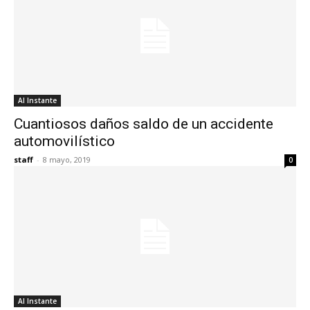
Al Instante
Cuantiosos daños saldo de un accidente
automovilístico
staff
-
8 mayo, 2019
0
Al Instante