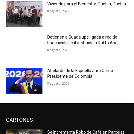
Vivienda para el Bienestar. Puebla, Puebla
8 agosto, 2026
Detienen a Guadalupe ligada a red de
huachicol fiscal atribuida a Ruffo Apel
8 agosto, 2026
Abelardo de la Espriella Jura Como
Presidente de Colombia
8 agosto, 2026
CARTONES
Se Incrementa Robo de Café en Parcelas