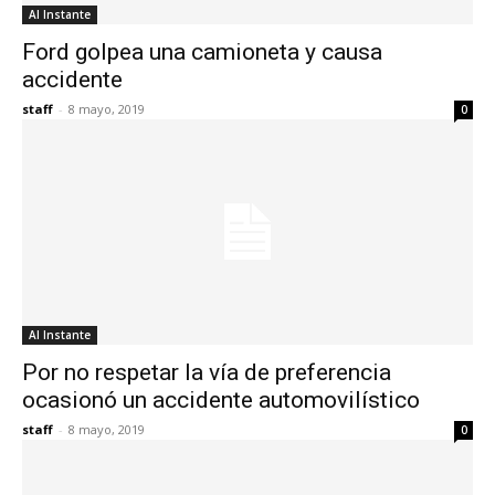
Al Instante
Ford golpea una camioneta y causa
accidente
staff
-
8 mayo, 2019
0
Al Instante
Por no respetar la vía de preferencia
ocasionó un accidente automovilístico
staff
-
8 mayo, 2019
0