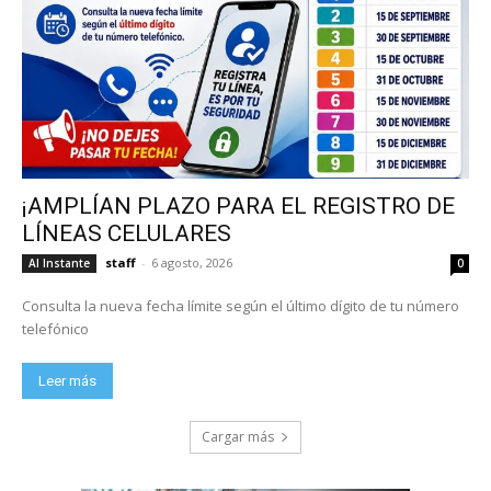
¡AMPLÍAN PLAZO PARA EL REGISTRO DE
LÍNEAS CELULARES
staff
-
6 agosto, 2026
Al Instante
0
Consulta la nueva fecha límite según el último dígito de tu número
telefónico
Leer más
Cargar más