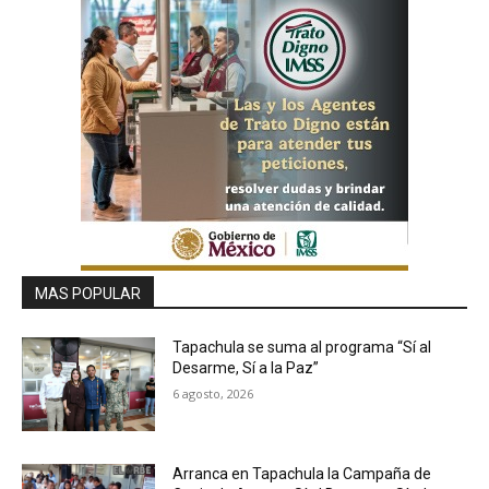
MAS POPULAR
Tapachula se suma al programa “Sí al
Desarme, Sí a la Paz”
6 agosto, 2026
Arranca en Tapachula la Campaña de