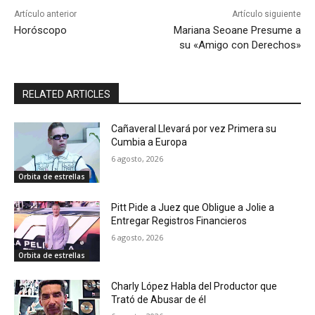
Artículo anterior
Artículo siguiente
Horóscopo
Mariana Seoane Presume a
su «Amigo con Derechos»
RELATED ARTICLES
Cañaveral Llevará por vez Primera su
Cumbia a Europa
6 agosto, 2026
Orbita de estrellas
Pitt Pide a Juez que Obligue a Jolie a
Entregar Registros Financieros
6 agosto, 2026
Orbita de estrellas
Charly López Habla del Productor que
Trató de Abusar de él