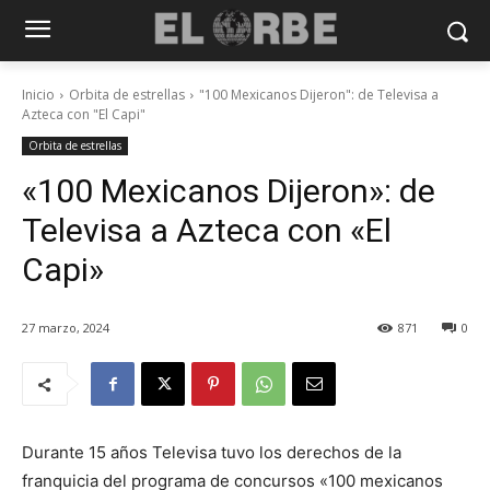
Inicio
Orbita de estrellas
"100 Mexicanos Dijeron": de Televisa a
Azteca con "El Capi"
Orbita de estrellas
«100 Mexicanos Dijeron»: de
Televisa a Azteca con «El
Capi»
27 marzo, 2024
871
0
Durante 15 años Televisa tuvo los derechos de la
franquicia del programa de concursos «100 mexicanos