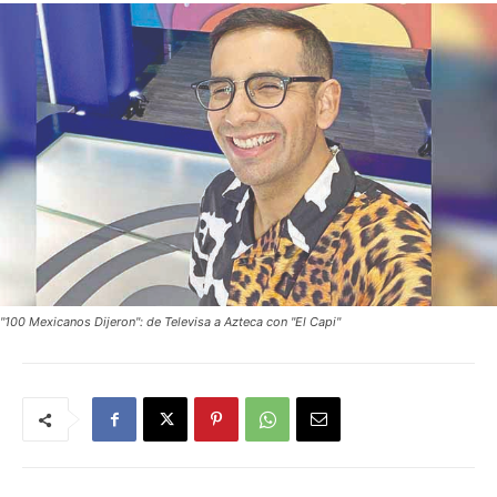
"100 Mexicanos Dijeron": de Televisa a Azteca con "El Capi"