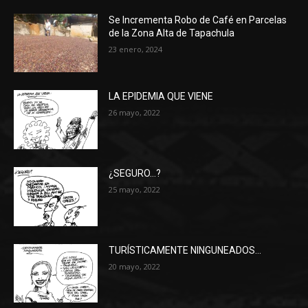
Se Incrementa Robo de Café en Parcelas
de la Zona Alta de Tapachula
23 enero, 2024
LA EPIDEMIA QUE VIENE
26 mayo, 2022
¿SEGURO…?
25 mayo, 2022
TURÍSTICAMENTE NINGUNEADOS…
20 mayo, 2022