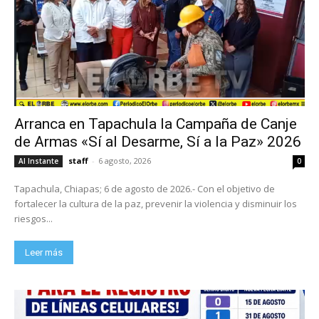
Arranca en Tapachula la Campaña de Canje
de Armas «Sí al Desarme, Sí a la Paz» 2026
staff
-
6 agosto, 2026
Al Instante
0
Tapachula, Chiapas; 6 de agosto de 2026.- Con el objetivo de
fortalecer la cultura de la paz, prevenir la violencia y disminuir los
riesgos...
Leer más