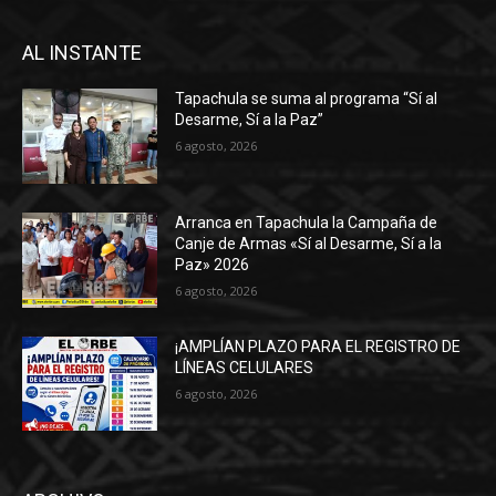
AL INSTANTE
Tapachula se suma al programa “Sí al
Desarme, Sí a la Paz”
6 agosto, 2026
Arranca en Tapachula la Campaña de
Canje de Armas «Sí al Desarme, Sí a la
Paz» 2026
6 agosto, 2026
¡AMPLÍAN PLAZO PARA EL REGISTRO DE
LÍNEAS CELULARES
6 agosto, 2026