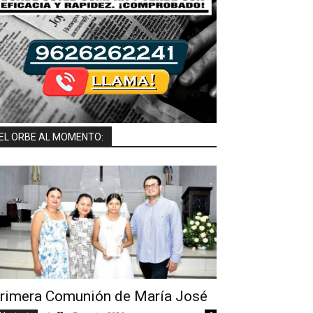
EL ORBE AL MOMENTO:
rimera Comunión de María José