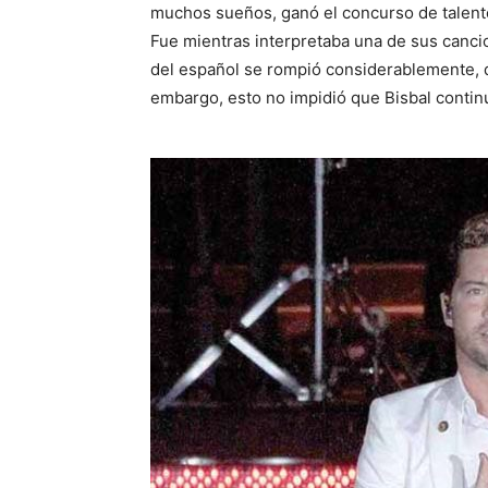
muchos sueños, ganó el concurso de talen
Fue mientras interpretaba una de sus canci
del español se rompió considerablemente, d
embargo, esto no impidió que Bisbal contin