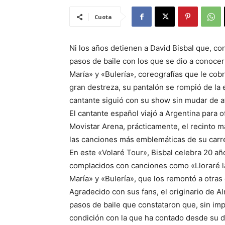
Cuota
Ni los años detienen a David Bisbal que, co
pasos de baile con los que se dio a conoce
María» y «Bulería», coreografías que le cob
gran destreza, su pantalón se rompió de la 
cantante siguió con su show sin mudar de 
El cantante español viajó a Argentina para o
Movistar Arena, prácticamente, el recinto m
las canciones más emblemáticas de su carr
En este «Volaré Tour», Bisbal celebra 20 año
complacidos con canciones como «Lloraré l
María» y «Bulería», que los remontó a otras
Agradecido con sus fans, el originario de Al
pasos de baile que constataron que, sin imp
condición con la que ha contado desde su de