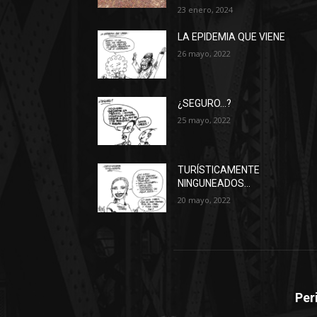
23 enero, 2024
LA EPIDEMIA QUE VIENE
26 mayo, 2022
¿SEGURO…?
25 mayo, 2022
TURÍSTICAMENTE
NINGUNEADOS…
20 mayo, 2022
Per