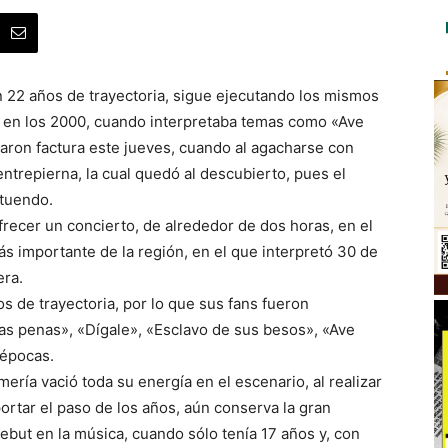
n 22 años de trayectoria, sigue ejecutando los mismos
r en los 2000, cuando interpretaba temas como «Ave
raron factura este jueves, cuando al agacharse con
entrepierna, la cual quedó al descubierto, pues el
atuendo.
frecer un concierto, de alrededor de dos horas, en el
ás importante de la región, en el que interpretó 30 de
era.
s de trayectoria, por lo que sus fans fueron
as penas», «Dígale», «Esclavo de sus besos», «Ave
 épocas.
mería vació toda su energía en el escenario, al realizar
ortar el paso de los años, aún conserva la gran
but en la música, cuando sólo tenía 17 años y, con