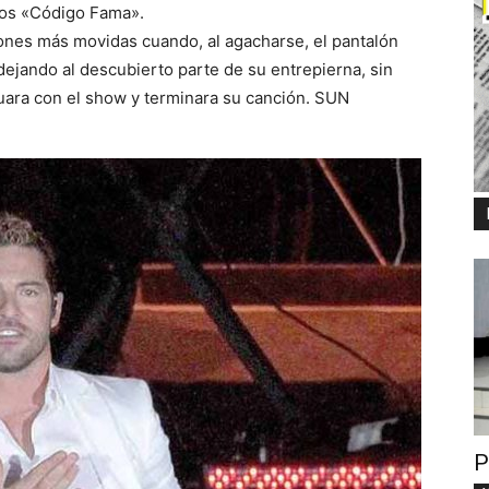
tos «Código Fama».
ones más movidas cuando, al agacharse, el pantalón
ejando al descubierto parte de su entrepierna, sin
uara con el show y terminara su canción. SUN
P