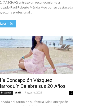
C. (AASCHAC) entregó un reconocimiento al
ogado Raúl Roberto Mérida Moo por su destacada
ayectoria profesional...
Leer más
ía Concepción Vázquez
arroquín Celebra sus 20 Años
staff
-
7 agosto, 2026
l Instante
0
deada del cariño de su familia, Mía Concepción