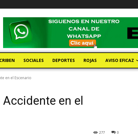
CRIBEN
SOCIALES
DEPORTES
ROJAS
AVISO EFICAZ
te en el Escenario
 Accidente en el
277
0