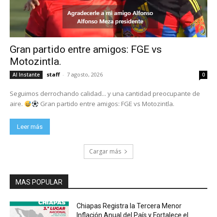
Gran partido entre amigos: FGE vs
Motozintla.
staff
-
7 agosto, 2026
Al Instante
0
Seguimos derrochando calidad... y una cantidad preocupante de
aire.
Gran partido entre amigos: FGE vs Motozintla.
Leer más
Cargar más
MAS POPULAR
Chiapas Registra la Tercera Menor
Inflación Anual del País y Fortalece el