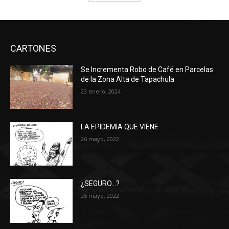
CARTONES
Se Incrementa Robo de Café en Parcelas
de la Zona Alta de Tapachula
23 enero, 2024
LA EPIDEMIA QUE VIENE
26 mayo, 2022
¿SEGURO…?
25 mayo, 2022