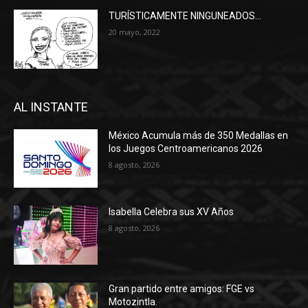
TURÍSTICAMENTE NINGUNEADOS…
20 mayo, 2022
AL INSTANTE
México Acumula más de 350 Medallas en
los Juegos Centroamericanos 2026
8 agosto, 2026
Isabella Celebra sus XV Años
8 agosto, 2026
Gran partido entre amigos: FGE vs
Motozintla.