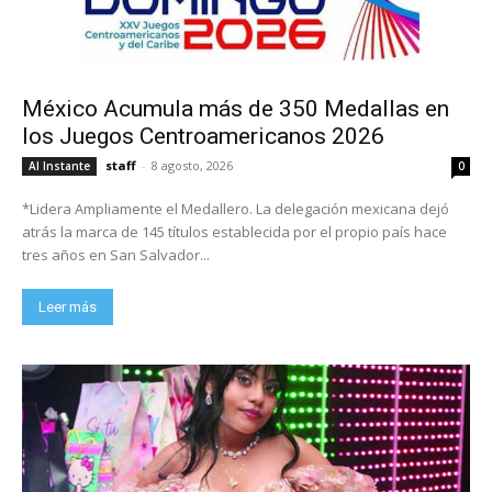
México Acumula más de 350 Medallas en
los Juegos Centroamericanos 2026
staff
-
8 agosto, 2026
Al Instante
0
*Lidera Ampliamente el Medallero. La delegación mexicana dejó
atrás la marca de 145 títulos establecida por el propio país hace
tres años en San Salvador...
Leer más