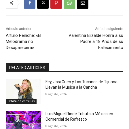
Artículo anterior
Artículo siguiente
Arturo Peniche: «El
Valentina Elizalde Honra a su
Melodrama no
Padre a 18 Años de su
Desaparecerá»
Fallecimiento
RELATED ARTICLES
Fey, Josi Cuen y Los Tucanes de Tijuana
Llevan la Música a la Cancha
8 agosto, 2026
Orbita de estrellas
Luis Miguel Rinde Tributo a México en
Comercial de Refresco
8 agosto, 2026