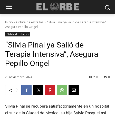
Inicio
Orbita de estrellas
“Silvia Pinal ya Salió de Terapia Intensiva”,
Asegura Pepillo Origel
Orbita de estrellas
“Silvia Pinal ya Salió de
Terapia Intensiva”, Asegura
Pepillo Origel
25 noviembre, 2024
288
0
Silvia Pinal se recupera satisfactoriamente en un hospital
al sur de la Ciudad de México, su hija Sylvia Pasquel así