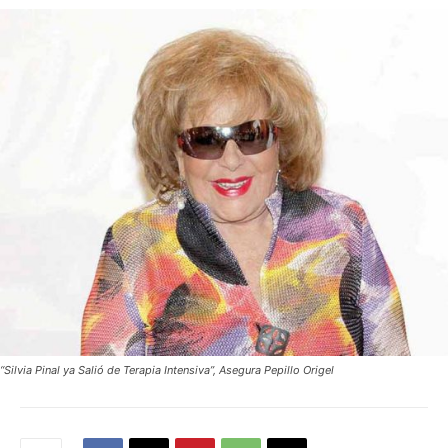
“Silvia Pinal ya Salió de Terapia Intensiva”, Asegura Pepillo Origel