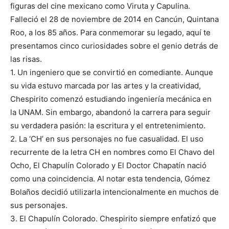
figuras del cine mexicano como Viruta y Capulina.
Falleció el 28 de noviembre de 2014 en Cancún, Quintana
Roo, a los 85 años. Para conmemorar su legado, aquí te
presentamos cinco curiosidades sobre el genio detrás de
las risas.
1. Un ingeniero que se convirtió en comediante. Aunque
su vida estuvo marcada por las artes y la creatividad,
Chespirito comenzó estudiando ingeniería mecánica en
la UNAM. Sin embargo, abandonó la carrera para seguir
su verdadera pasión: la escritura y el entretenimiento.
2. La ‘CH’ en sus personajes no fue casualidad. El uso
recurrente de la letra CH en nombres como El Chavo del
Ocho, El Chapulín Colorado y El Doctor Chapatín nació
como una coincidencia. Al notar esta tendencia, Gómez
Bolaños decidió utilizarla intencionalmente en muchos de
sus personajes.
3. El Chapulín Colorado. Chespirito siempre enfatizó que