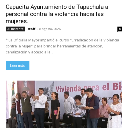
Capacita Ayuntamiento de Tapachula a
personal contra la violencia hacia las
mujeres.
staff
-
8 agosto, 2026
Al Instante
0
* La Oficialía Mayor impartió el curso "Erradicación de la Violencia
contra la Mujer" para brindar herramientas de atención,
canalización y acceso a la...
Leer más