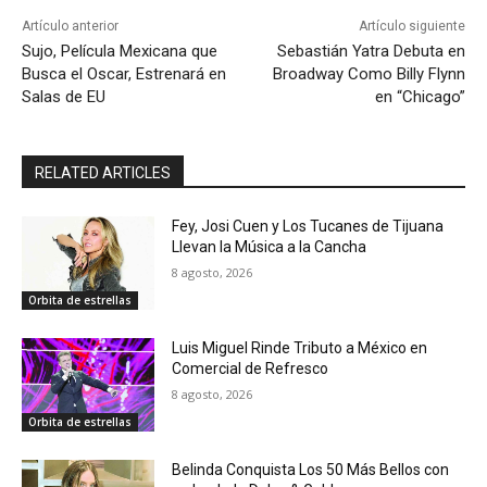
Artículo anterior
Artículo siguiente
Sujo, Película Mexicana que
Sebastián Yatra Debuta en
Busca el Oscar, Estrenará en
Broadway Como Billy Flynn
Salas de EU
en “Chicago”
RELATED ARTICLES
Fey, Josi Cuen y Los Tucanes de Tijuana
Llevan la Música a la Cancha
8 agosto, 2026
Orbita de estrellas
Luis Miguel Rinde Tributo a México en
Comercial de Refresco
8 agosto, 2026
Orbita de estrellas
Belinda Conquista Los 50 Más Bellos con