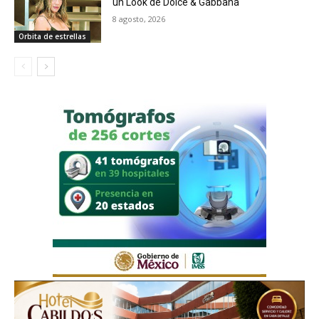
un Look de Dolce & Gabbana
8 agosto, 2026
Orbita de estrellas