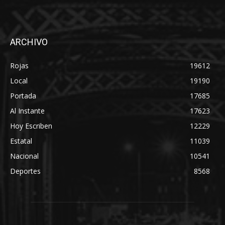
ARCHIVO
Rojas
19612
Local
19190
Portada
17685
Al Instante
17623
Hoy Escriben
12229
Estatal
11039
Nacional
10541
Deportes
8568