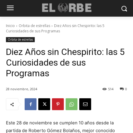
Inicio
Orbita de estrellas
Diez Años sin Chespirito: las 5
Curiosidades de sus Programas
Orbita de estrellas
Diez Años sin Chespirito: las 5
Curiosidades de sus
Programas
28 noviembre, 2024
514
0
Este 28 de noviembre se cumplen 10 años desde la
partida de Roberto Gómez Bolaños, mejor conocido