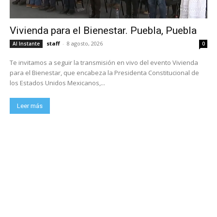
Vivienda para el Bienestar. Puebla, Puebla
staff
-
8 agosto, 2026
Al Instante
0
Te invitamos a seguir la transmisión en vivo del evento Vivienda
para el Bienestar, que encabeza la Presidenta Constitucional de
los Estados Unidos Mexicanos,...
Leer más