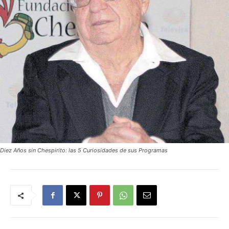
Diez Años sin Chespirito: las 5 Curiosidades de sus Programas