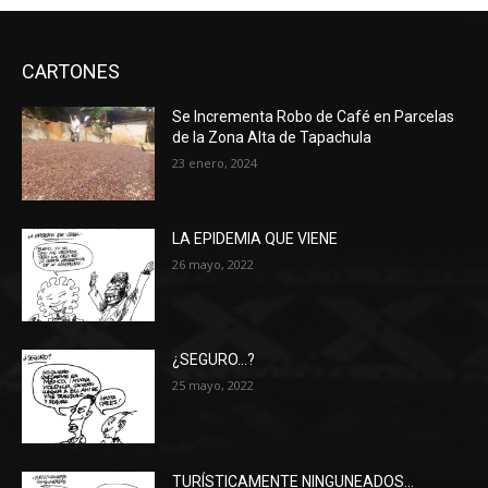
CARTONES
Se Incrementa Robo de Café en Parcelas
de la Zona Alta de Tapachula
23 enero, 2024
LA EPIDEMIA QUE VIENE
26 mayo, 2022
¿SEGURO…?
25 mayo, 2022
TURÍSTICAMENTE NINGUNEADOS…