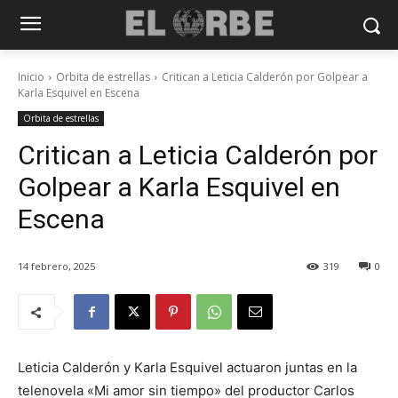
Inicio
Orbita de estrellas
Critican a Leticia Calderón por Golpear a
Karla Esquivel en Escena
Orbita de estrellas
Critican a Leticia Calderón por
Golpear a Karla Esquivel en
Escena
14 febrero, 2025
319
0
Leticia Calderón y Karla Esquivel actuaron juntas en la
telenovela «Mi amor sin tiempo» del productor Carlos