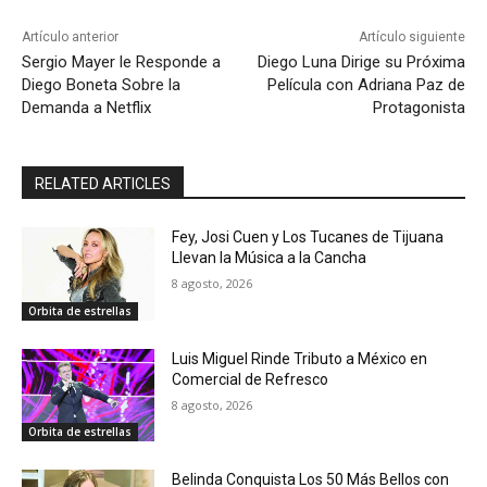
Artículo anterior
Artículo siguiente
Sergio Mayer le Responde a
Diego Luna Dirige su Próxima
Diego Boneta Sobre la
Película con Adriana Paz de
Demanda a Netflix
Protagonista
RELATED ARTICLES
Fey, Josi Cuen y Los Tucanes de Tijuana
Llevan la Música a la Cancha
8 agosto, 2026
Orbita de estrellas
Luis Miguel Rinde Tributo a México en
Comercial de Refresco
8 agosto, 2026
Orbita de estrellas
Belinda Conquista Los 50 Más Bellos con