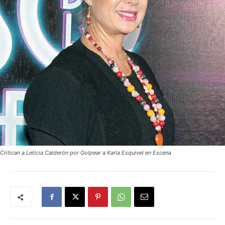
Critican a Leticia Calderón por Golpear a Karla Esquivel en Escena