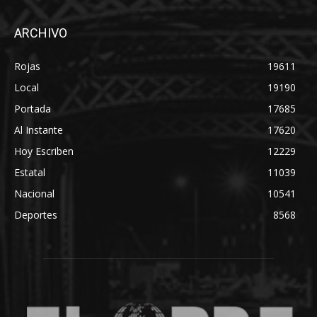
ARCHIVO
Rojas
19611
Local
19190
Portada
17685
Al Instante
17620
Hoy Escriben
12229
Estatal
11039
Nacional
10541
Deportes
8568