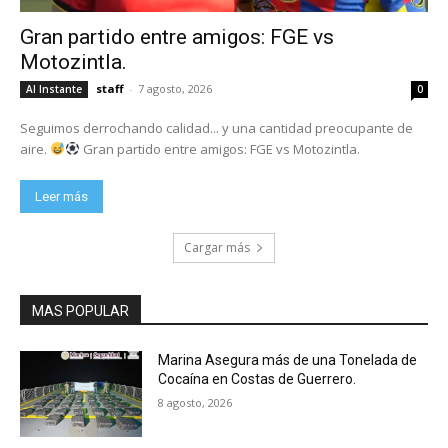
Gran partido entre amigos: FGE vs
Motozintla.
staff
-
7 agosto, 2026
Al Instante
0
Seguimos derrochando calidad... y una cantidad preocupante de
aire.
Gran partido entre amigos: FGE vs Motozintla.
Leer más
Cargar más
MAS POPULAR
Marina Asegura más de una Tonelada de
Cocaína en Costas de Guerrero.
8 agosto, 2026