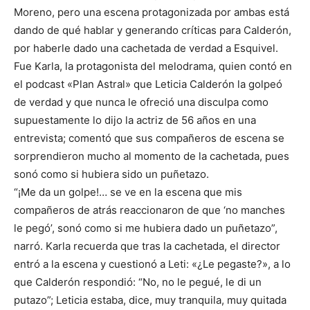
Moreno, pero una escena protagonizada por ambas está
dando de qué hablar y generando críticas para Calderón,
por haberle dado una cachetada de verdad a Esquivel.
Fue Karla, la protagonista del melodrama, quien contó en
el podcast «Plan Astral» que Leticia Calderón la golpeó
de verdad y que nunca le ofreció una disculpa como
supuestamente lo dijo la actriz de 56 años en una
entrevista; comentó que sus compañeros de escena se
sorprendieron mucho al momento de la cachetada, pues
sonó como si hubiera sido un puñetazo.
“¡Me da un golpe!… se ve en la escena que mis
compañeros de atrás reaccionaron de que ‘no manches
le pegó’, sonó como si me hubiera dado un puñetazo”,
narró. Karla recuerda que tras la cachetada, el director
entró a la escena y cuestionó a Leti: «¿Le pegaste?», a lo
que Calderón respondió: “No, no le pegué, le di un
putazo”; Leticia estaba, dice, muy tranquila, muy quitada