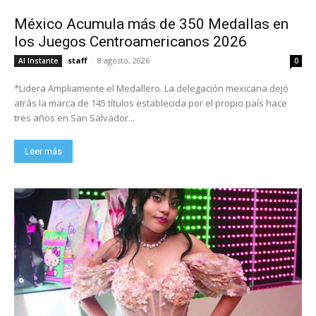
México Acumula más de 350 Medallas en
los Juegos Centroamericanos 2026
staff
-
8 agosto, 2026
Al Instante
0
*Lidera Ampliamente el Medallero. La delegación mexicana dejó
atrás la marca de 145 títulos establecida por el propio país hace
tres años en San Salvador...
Leer más