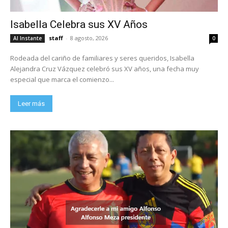
Isabella Celebra sus XV Años
staff
-
8 agosto, 2026
Al Instante
0
Rodeada del cariño de familiares y seres queridos, Isabella
Alejandra Cruz Vázquez celebró sus XV años, una fecha muy
especial que marca el comienzo...
Leer más