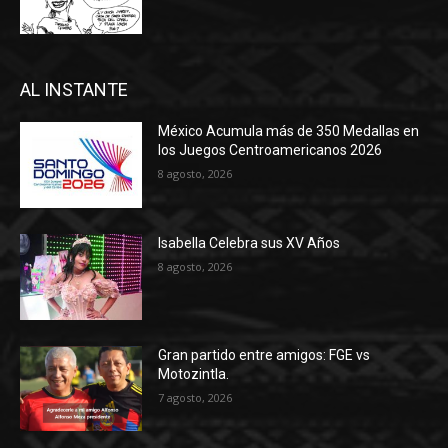
AL INSTANTE
México Acumula más de 350 Medallas en
los Juegos Centroamericanos 2026
8 agosto, 2026
Isabella Celebra sus XV Años
8 agosto, 2026
Gran partido entre amigos: FGE vs
Motozintla.
7 agosto, 2026