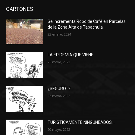
CARTONES
Se Incrementa Robo de Café en Parcelas
de la Zona Alta de Tapachula
23 enero, 2024
LA EPIDEMIA QUE VIENE
26 mayo, 2022
¿SEGURO…?
25 mayo, 2022
TURÍSTICAMENTE NINGUNEADOS…
20 mayo, 2022