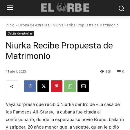
Inicio
Orbita de estrellas
Niurka Recibe Propuesta de Matrimonio
Orbita de estrellas
Niurka Recibe Propuesta de
Matrimonio
11 abril, 2025
268
0
Vaya sorpresa que recibió Niurka dentro de «La casa de
los Famosos All-Stars», la cubana fue citada al
confesionario, donde la esperaba su novio Bruno, bailarín
y stripper, 20 años menor que la vedette, quien le pidió