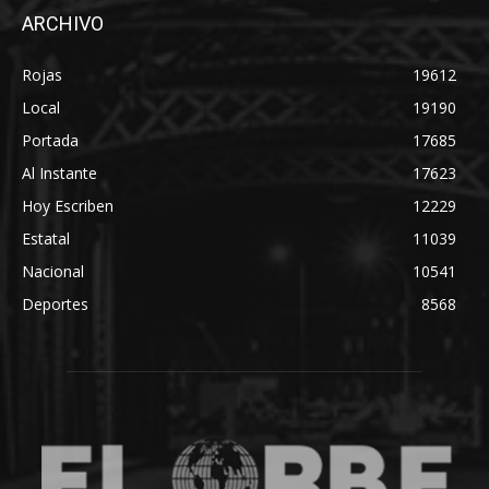
ARCHIVO
Rojas
19612
Local
19190
Portada
17685
Al Instante
17623
Hoy Escriben
12229
Estatal
11039
Nacional
10541
Deportes
8568