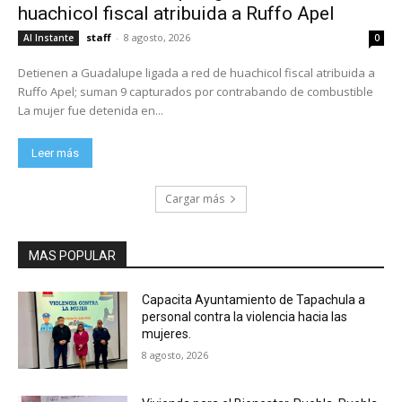
huachicol fiscal atribuida a Ruffo Apel
staff
-
8 agosto, 2026
Al Instante
0
Detienen a Guadalupe ligada a red de huachicol fiscal atribuida a
Ruffo Apel; suman 9 capturados por contrabando de combustible
La mujer fue detenida en...
Leer más
Cargar más
MAS POPULAR
Capacita Ayuntamiento de Tapachula a
personal contra la violencia hacia las
mujeres.
8 agosto, 2026