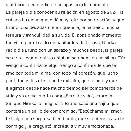
matrimonio en medio de un apasionado momento.
La pareja dio a conocer su relación en agosto de 2024, la
cubana ha dicho que está muy feliz por su relación, y que
Bruno, dos décadas menor que ella, le ha traído mucha
ternura y tranquilidad a su vida. El apasionado momento
fue visto por el resto de habitantes de la casa, Niurka
recibió a Bruno con un abrazo y muchos besos, la pareja
se dejó llevar mientras estaban sentados en un sillón. “Yo
vengo a confirmarte algo, vengo a confirmarte que te
amo con toda mi alma, con todo mi corazón, que lucho
por ti todos los días, que te extraño, que te amo y que
elegimos desde hace mucho tiempo ser compañeros de
vida y yo decidí ser tu compañero de vida”, expresó.
Sin que Niurka lo imaginara, Bruno sacó una cajita que
contenía un anillo de compromiso. “Escúchame mi amor,
te traigo una sorpresa bien bonita, que si quieres casarte
conmigo”, le preguntó. Incrédula y muy emocionada,