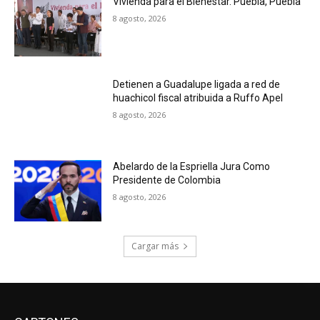
Vivienda para el Bienestar. Puebla, Puebla
8 agosto, 2026
Detienen a Guadalupe ligada a red de
huachicol fiscal atribuida a Ruffo Apel
8 agosto, 2026
Abelardo de la Espriella Jura Como
Presidente de Colombia
8 agosto, 2026
Cargar más