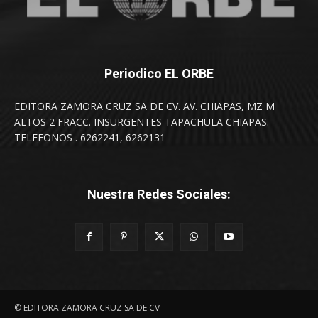
Periodico EL ORBE
EDITORA ZAMORA CRUZ SA DE CV. AV. CHIAPAS, MZ M
ALTOS 2 FRACC. INSURGENTES TAPACHULA CHIAPAS.
TELEFONOS . 6262241, 6262131
Nuestra Redes Sociales:
© EDITORA ZAMORA CRUZ SA DE CV