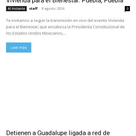
Vivienda para el Bienestar. Puebla, Puebla
staff
-
8 agosto, 2026
Al Instante
0
Te invitamos a seguir la transmisión en vivo del evento Vivienda
para el Bienestar, que encabeza la Presidenta Constitucional de
los Estados Unidos Mexicanos,...
Leer más
Detienen a Guadalupe ligada a red de