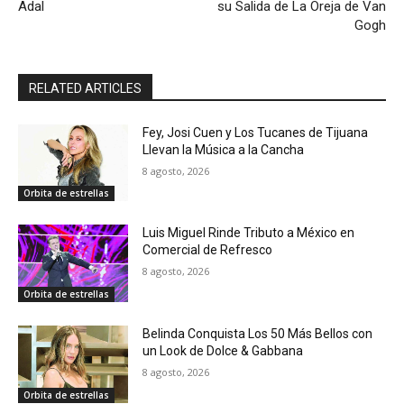
Adal
su Salida de La Oreja de Van
Gogh
RELATED ARTICLES
Fey, Josi Cuen y Los Tucanes de Tijuana
Llevan la Música a la Cancha
8 agosto, 2026
Orbita de estrellas
Luis Miguel Rinde Tributo a México en
Comercial de Refresco
8 agosto, 2026
Orbita de estrellas
Belinda Conquista Los 50 Más Bellos con
un Look de Dolce & Gabbana
8 agosto, 2026
Orbita de estrellas