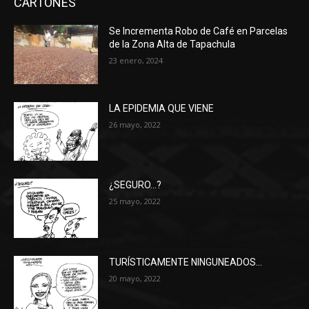
CARTONES
Se Incrementa Robo de Café en Parcelas
de la Zona Alta de Tapachula
23 enero, 2024
LA EPIDEMIA QUE VIENE
26 mayo, 2022
¿SEGURO…?
25 mayo, 2022
TURÍSTICAMENTE NINGUNEADOS…
20 mayo, 2022