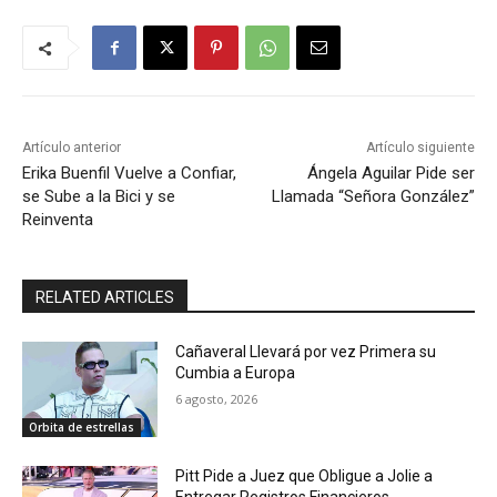
Artículo anterior
Artículo siguiente
Erika Buenfil Vuelve a Confiar,
Ángela Aguilar Pide ser
se Sube a la Bici y se
Llamada “Señora González”
Reinventa
RELATED ARTICLES
Cañaveral Llevará por vez Primera su
Cumbia a Europa
6 agosto, 2026
Orbita de estrellas
Pitt Pide a Juez que Obligue a Jolie a
Entregar Registros Financieros