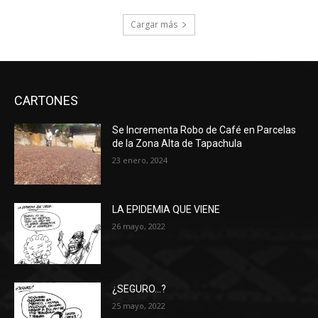
Cargar más
CARTONES
Se Incrementa Robo de Café en Parcelas
de la Zona Alta de Tapachula
23 enero, 2024
LA EPIDEMIA QUE VIENE
26 mayo, 2022
¿SEGURO…?
25 mayo, 2022