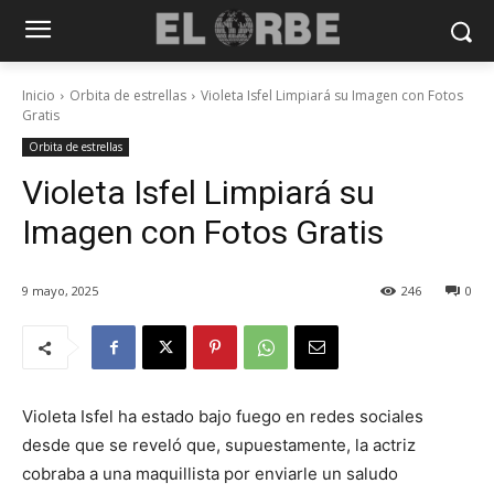
Inicio
Orbita de estrellas
Violeta Isfel Limpiará su Imagen con Fotos
Gratis
Orbita de estrellas
Violeta Isfel Limpiará su
Imagen con Fotos Gratis
9 mayo, 2025
246
0
Violeta Isfel ha estado bajo fuego en redes sociales
desde que se reveló que, supuestamente, la actriz
cobraba a una maquillista por enviarle un saludo