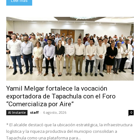
Leer más
Yamil Melgar fortalece la vocación
exportadora de Tapachula con el Foro
“Comercializa por Aire”
staff
-
6 agosto, 2026
Al Instante
0
* El alcalde destacó que la ubicación estratégica, la infraestructura
logística y la riqueza productiva del municipio consolidan a
Tapachula como una plataforma para...