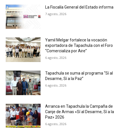
La Fiscalía General del Estado informa
7 agosto, 2026
Yamil Melgar fortalece la vocación
exportadora de Tapachula con el Foro
“Comercializa por Aire”
6 agosto, 2026
Tapachula se suma al programa “Sí al
Desarme, Sí a la Paz”
6 agosto, 2026
Arranca en Tapachula la Campaña de
Canje de Armas «Sí al Desarme, Sí a la
Paz» 2026
6 agosto, 2026