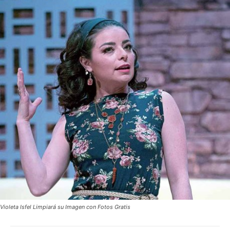
Violeta Isfel Limpiará su Imagen con Fotos Gratis