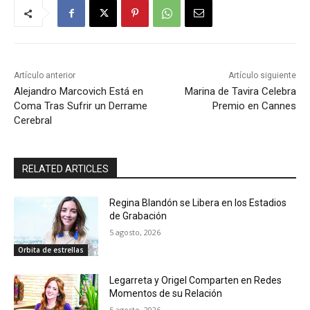
Artículo anterior
Artículo siguiente
Alejandro Marcovich Está en
Marina de Tavira Celebra
Coma Tras Sufrir un Derrame
Premio en Cannes
Cerebral
RELATED ARTICLES
Regina Blandón se Libera en los Estadios
de Grabación
5 agosto, 2026
Orbita de estrellas
Legarreta y Origel Comparten en Redes
Momentos de su Relación
5 agosto, 2026