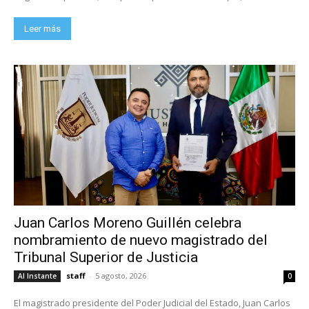
Leer más
Juan Carlos Moreno Guillén celebra
nombramiento de nuevo magistrado del
Tribunal Superior de Justicia
staff
-
5 agosto, 2026
Al Instante
0
El magistrado presidente del Poder Judicial del Estado, Juan Carlos