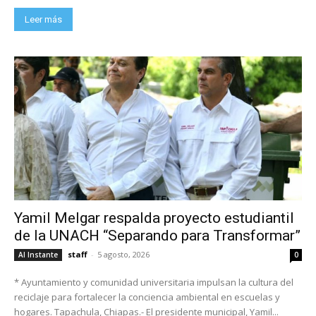
Leer más
Yamil Melgar respalda proyecto estudiantil
de la UNACH “Separando para Transformar”
staff
-
5 agosto, 2026
Al Instante
0
* Ayuntamiento y comunidad universitaria impulsan la cultura del
reciclaje para fortalecer la conciencia ambiental en escuelas y
hogares. Tapachula, Chiapas.- El presidente municipal, Yamil...