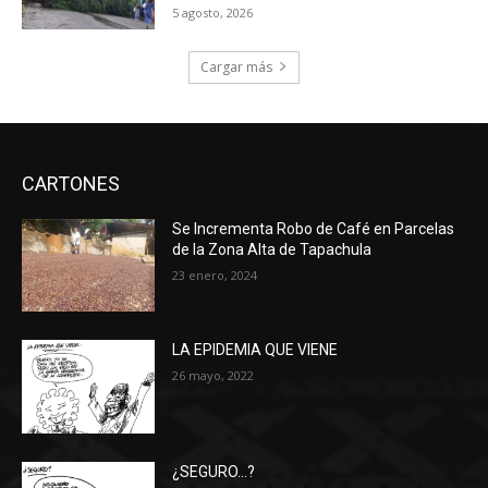
5 agosto, 2026
Cargar más
CARTONES
Se Incrementa Robo de Café en Parcelas
de la Zona Alta de Tapachula
23 enero, 2024
LA EPIDEMIA QUE VIENE
26 mayo, 2022
¿SEGURO…?