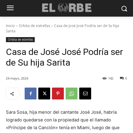
Inicio
Orbita de estrellas
Casa de José José Podría ser de Su hija
Sarita
Orbita de estrellas
Casa de José José Podría ser
de Su hija Sarita
24 mayo, 2026
142
0
Sara Sosa, hija menor del cantante José José, habría
logrado quedarse con la propiedad que el llamado
«Príncipe de la Canción» tenía en Miami, luego de que