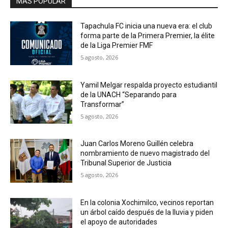
MAS POPULAR
Tapachula FC inicia una nueva era: el club
forma parte de la Primera Premier, la élite
de la Liga Premier FMF
5 agosto, 2026
Yamil Melgar respalda proyecto estudiantil
de la UNACH “Separando para
Transformar”
5 agosto, 2026
Juan Carlos Moreno Guillén celebra
nombramiento de nuevo magistrado del
Tribunal Superior de Justicia
5 agosto, 2026
En la colonia Xochimilco, vecinos reportan
un árbol caído después de la lluvia y piden
el apoyo de autoridades