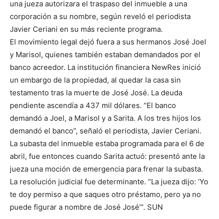
una jueza autorizara el traspaso del inmueble a una
corporación a su nombre, según reveló el periodista
Javier Ceriani en su más reciente programa.
El movimiento legal dejó fuera a sus hermanos José Joel
y Marisol, quienes también estaban demandados por el
banco acreedor. La institución financiera NewRes inició
un embargo de la propiedad, al quedar la casa sin
testamento tras la muerte de José José. La deuda
pendiente ascendía a 437 mil dólares. “El banco
demandó a Joel, a Marisol y a Sarita. A los tres hijos los
demandó el banco”, señaló el periodista, Javier Ceriani.
La subasta del inmueble estaba programada para el 6 de
abril, fue entonces cuando Sarita actuó: presentó ante la
jueza una moción de emergencia para frenar la subasta.
La resolución judicial fue determinante. “La jueza dijo: ‘Yo
te doy permiso a que saques otro préstamo, pero ya no
puede figurar a nombre de José José’”. SUN