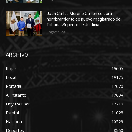
Juan Carlos Moreno Guillén celebra
nombramiento de nuevo magistrado del
Tribunal Superior de Justicia
5 agosto, 2026
ARCHIVO
Rojas
19605
Local
19175
Portada
17670
Al Instante
17604
Hoy Escriben
12219
Estatal
11028
Nacional
10529
Deportes
8560