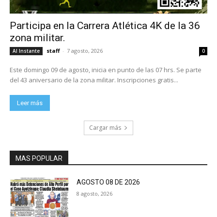
Participa en la Carrera Atlética 4K de la 36
zona militar.
staff
-
7 agosto, 2026
Al Instante
0
Este domingo 09 de agosto, inicia en punto de las 07 hrs. Se parte
del 43 aniversario de la zona militar. Inscripciones gratis...
Leer más
Cargar más
MAS POPULAR
AGOSTO 08 DE 2026
8 agosto, 2026