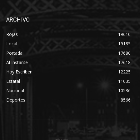
ARCHIVO
Rojas
19610
Local
19185
Portada
17680
Al Instante
17618
Hoy Escriben
12225
Estatal
11035
Nacional
10536
Deportes
8566