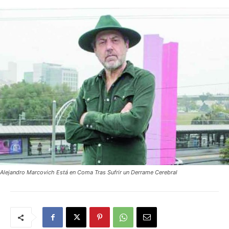
Alejandro Marcovich Está en Coma Tras Sufrir un Derrame Cerebral