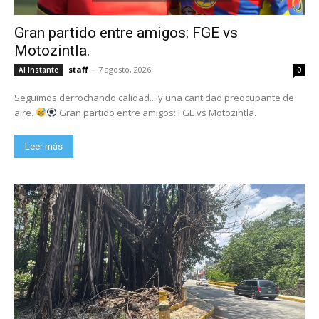
Gran partido entre amigos: FGE vs
Motozintla.
staff
-
7 agosto, 2026
Al Instante
0
Seguimos derrochando calidad... y una cantidad preocupante de
aire.
Gran partido entre amigos: FGE vs Motozintla.
Leer más