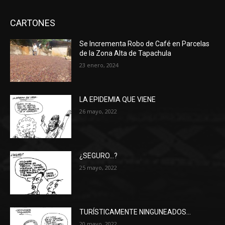
CARTONES
Se Incrementa Robo de Café en Parcelas
de la Zona Alta de Tapachula
23 enero, 2024
LA EPIDEMIA QUE VIENE
26 mayo, 2022
¿SEGURO…?
25 mayo, 2022
TURÍSTICAMENTE NINGUNEADOS…
20 mayo, 2022