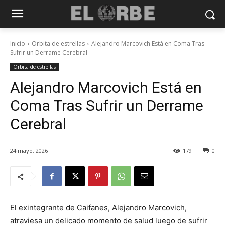
Inicio
Orbita de estrellas
Alejandro Marcovich Está en Coma Tras
Sufrir un Derrame Cerebral
Orbita de estrellas
Alejandro Marcovich Está en
Coma Tras Sufrir un Derrame
Cerebral
24 mayo, 2026
179
0
El exintegrante de Caifanes, Alejandro Marcovich,
atraviesa un delicado momento de salud luego de sufrir