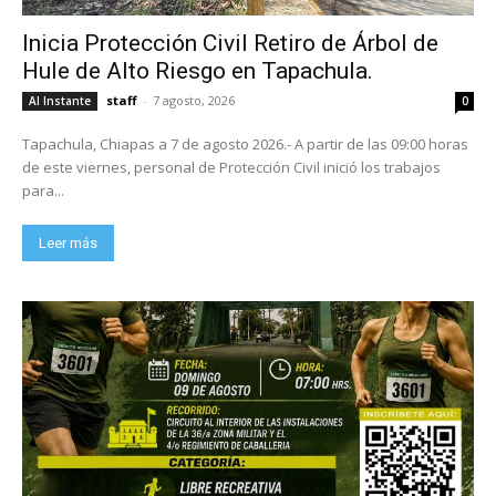
Inicia Protección Civil Retiro de Árbol de
Hule de Alto Riesgo en Tapachula.
staff
-
7 agosto, 2026
Al Instante
0
Tapachula, Chiapas a 7 de agosto 2026.- A partir de las 09:00 horas
de este viernes, personal de Protección Civil inició los trabajos
para...
Leer más