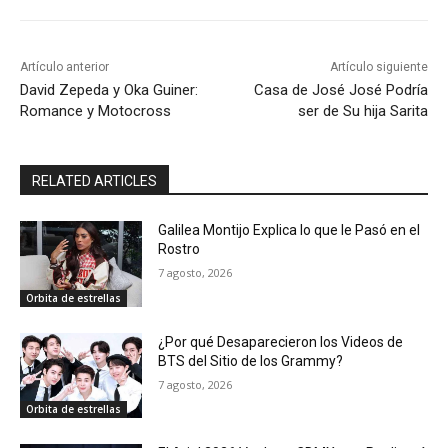
Artículo anterior
Artículo siguiente
David Zepeda y Oka Guiner:
Casa de José José Podría
Romance y Motocross
ser de Su hija Sarita
RELATED ARTICLES
Galilea Montijo Explica lo que le Pasó en el
Rostro
7 agosto, 2026
Orbita de estrellas
¿Por qué Desaparecieron los Videos de
BTS del Sitio de los Grammy?
7 agosto, 2026
Orbita de estrellas