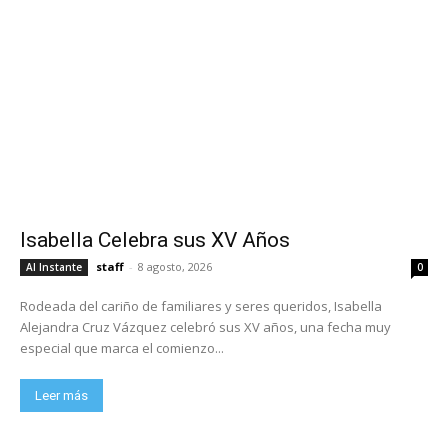
Isabella Celebra sus XV Años
staff
-
8 agosto, 2026
Al Instante
0
Rodeada del cariño de familiares y seres queridos, Isabella
Alejandra Cruz Vázquez celebró sus XV años, una fecha muy
especial que marca el comienzo...
Leer más