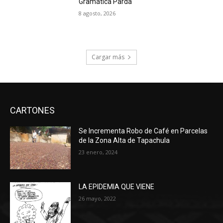
Gramática Parda
8 agosto, 2026
Cargar más
CARTONES
Se Incrementa Robo de Café en Parcelas
de la Zona Alta de Tapachula
23 enero, 2024
LA EPIDEMIA QUE VIENE
26 mayo, 2022