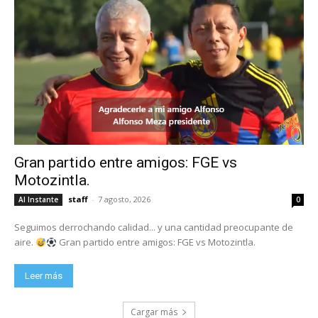
Gran partido entre amigos: FGE vs
Motozintla.
staff
-
7 agosto, 2026
Al Instante
0
Seguimos derrochando calidad... y una cantidad preocupante de
aire.
Gran partido entre amigos: FGE vs Motozintla.
Leer más
Cargar más