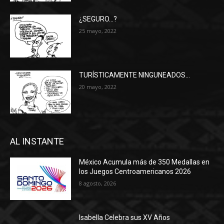
¿SEGURO…?
25 mayo, 2022
TURÍSTICAMENTE NINGUNEADOS…
20 mayo, 2022
AL INSTANTE
México Acumula más de 350 Medallas en
los Juegos Centroamericanos 2026
8 agosto, 2026
Isabella Celebra sus XV Años