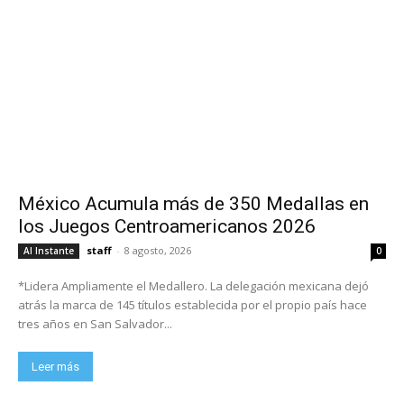
México Acumula más de 350 Medallas en
los Juegos Centroamericanos 2026
staff
-
8 agosto, 2026
Al Instante
0
*Lidera Ampliamente el Medallero. La delegación mexicana dejó
atrás la marca de 145 títulos establecida por el propio país hace
tres años en San Salvador...
Leer más