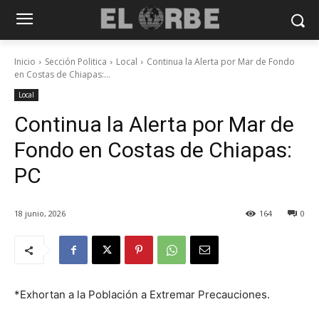
Inicio
Sección Politica
Local
Continua la Alerta por Mar de Fondo
en Costas de Chiapas:...
Local
Continua la Alerta por Mar de
Fondo en Costas de Chiapas:
PC
18 junio, 2026
164
0
*Exhortan a la Población a Extremar Precauciones.