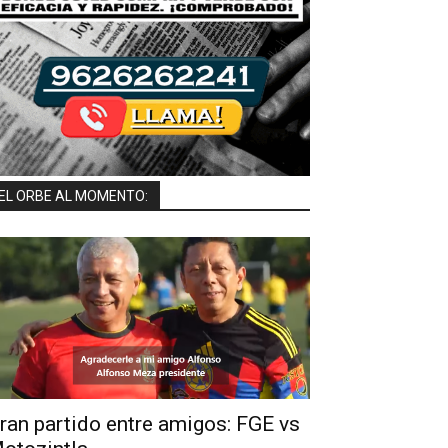
EL ORBE AL MOMENTO:
ran partido entre amigos: FGE vs