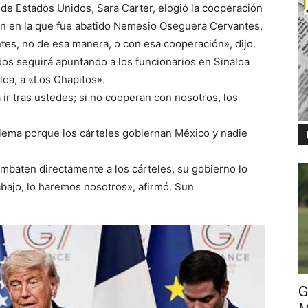
de Estados Unidos, Sara Carter, elogió la cooperación
n en la que fue abatido Nemesio Oseguera Cervantes,
es, no de esa manera, o con esa cooperación», dijo.
os seguirá apuntando a los funcionarios en Sinaloa
loa, a «Los Chapitos».
r tras ustedes; si no cooperan con nosotros, los
ema porque los cárteles gobiernan México y nadie
mbaten directamente a los cárteles, su gobierno lo
rabajo, lo haremos nosotros», afirmó. Sun
G