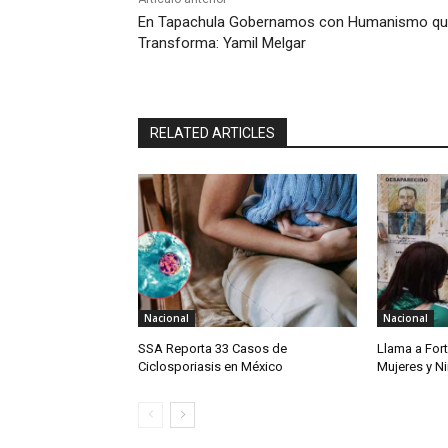
En Tapachula Gobernamos con Humanismo q
Transforma: Yamil Melgar
RELATED ARTICLES
Nacional
Nacional
SSA Reporta 33 Casos de
Llama a For
Ciclosporiasis en México
Mujeres y N