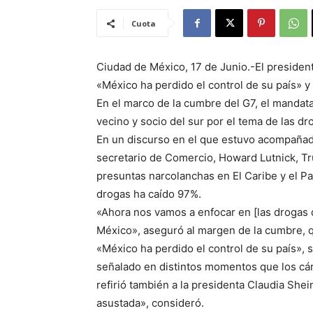
Cuota
Ciudad de México, 17 de Junio.-El presiden
«México ha perdido el control de su país» y 
En el marco de la cumbre del G7, el manda
vecino y socio del sur por el tema de las dr
En un discurso en el que estuvo acompañado
secretario de Comercio, Howard Lutnick, Tr
presuntas narcolanchas en El Caribe y el Pac
drogas ha caído 97%.
«Ahora nos vamos a enfocar en [las drogas qu
México», aseguró al margen de la cumbre, qu
«México ha perdido el control de su país», 
señalado en distintos momentos que los cárt
refirió también a la presidenta Claudia Sh
asustada», consideró.