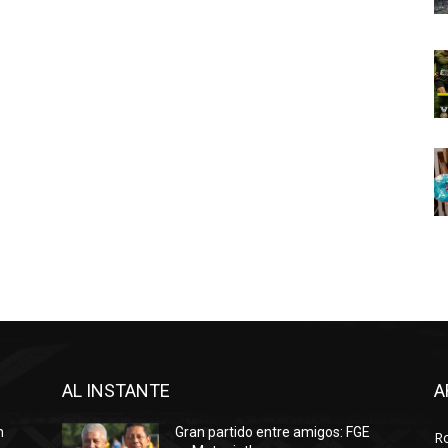
AL INSTANTE
A
n
Gran partido entre amigos: FGE
R