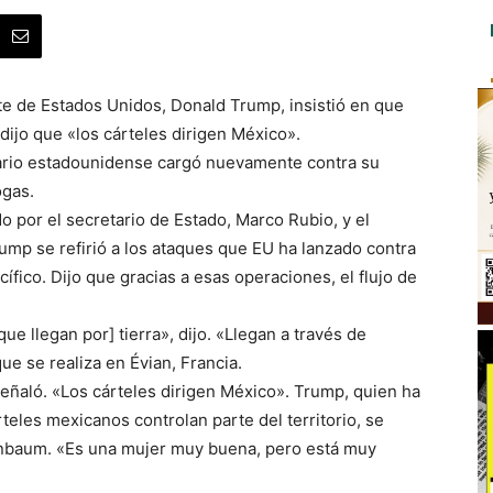
te de Estados Unidos, Donald Trump, insistió en que
dijo que «los cárteles dirigen México».
tario estadounidense cargó nuevamente contra su
ogas.
 por el secretario de Estado, Marco Rubio, y el
ump se refirió a los ataques que EU ha lanzado contra
ífico. Dijo que gracias a esas operaciones, el flujo de
e llegan por] tierra», dijo. «Llegan a través de
e se realiza en Évian, Francia.
señaló. «Los cárteles dirigen México». Trump, quien ha
eles mexicanos controlan parte del territorio, se
einbaum. «Es una mujer muy buena, pero está muy