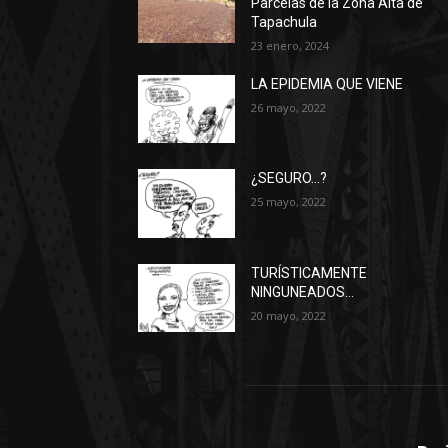
Parcelas de la Zona Alta de
Tapachula
23 enero, 2024
LA EPIDEMIA QUE VIENE
26 mayo, 2022
¿SEGURO…?
25 mayo, 2022
TURÍSTICAMENTE
NINGUNEADOS…
20 mayo, 2022