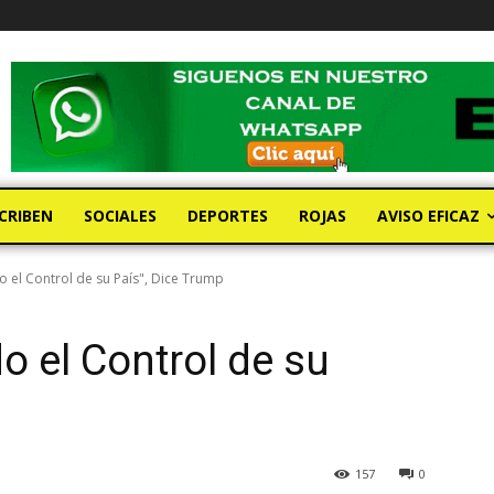
CRIBEN
SOCIALES
DEPORTES
ROJAS
AVISO EFICAZ
o el Control de su País", Dice Trump
o el Control de su
157
0