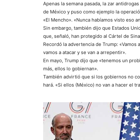
Apenas la semana pasada, la zar antidrogas 
de México y puso como ejemplo la operació
«El Mencho». «Nunca habíamos visto eso ant
Sin embargo, también dijo que Estados Unid
que, señaló, han protegido al Cártel de Sina
Recordó la advertencia de Trump: «Vamos a i
vamos a atacar y se van a arrepentir».
En mayo, Trump dijo que «tenemos un probl
más, ellos lo gobiernan».
También advirtió que si los gobiernos no co
hará. «Si ellos (México) no van a hacer el t