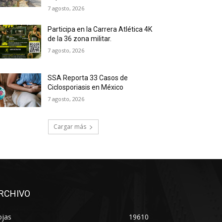
7 agosto, 2026
Participa en la Carrera Atlética 4K
de la 36 zona militar.
7 agosto, 2026
SSA Reporta 33 Casos de
Ciclosporiasis en México
7 agosto, 2026
Cargar más
RCHIVO
ojas
19610