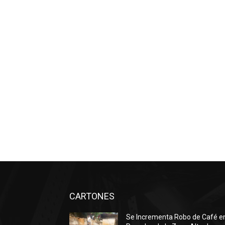
CARTONES
Se Incrementa Robo de Café e