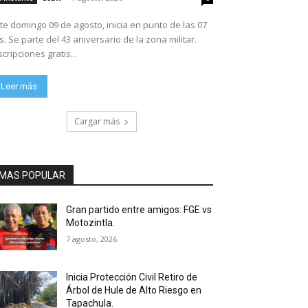
te domingo 09 de agosto, inicia en punto de las 07
ario de la zona militar.
scripciones gratis...
Leer más
Cargar más
MAS POPULAR
Gran partido entre amigos: FGE vs
Motozintla.
7 agosto, 2026
Inicia Protección Civil Retiro de
Árbol de Hule de Alto Riesgo en
Tapachula.