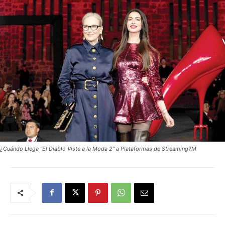
¿Cuándo Llega “El Diablo Viste a la Moda 2” a Plataformas de Streaming?M