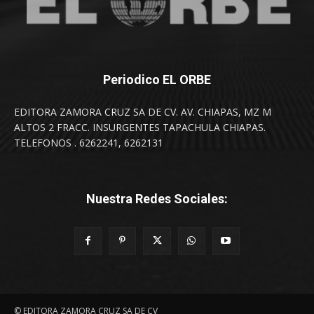
Periodico EL ORBE
EDITORA ZAMORA CRUZ SA DE CV. AV. CHIAPAS, MZ M
ALTOS 2 FRACC. INSURGENTES TAPACHULA CHIAPAS.
TELEFONOS . 6262241, 6262131
Nuestra Redes Sociales:
© EDITORA ZAMORA CRUZ SA DE CV