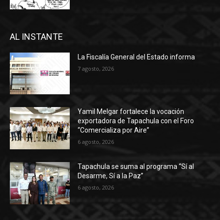
AL INSTANTE
La Fiscalía General del Estado informa
7 agosto, 2026
Yamil Melgar fortalece la vocación
exportadora de Tapachula con el Foro
“Comercializa por Aire”
6 agosto, 2026
Tapachula se suma al programa “Sí al
Desarme, Sí a la Paz”
6 agosto, 2026