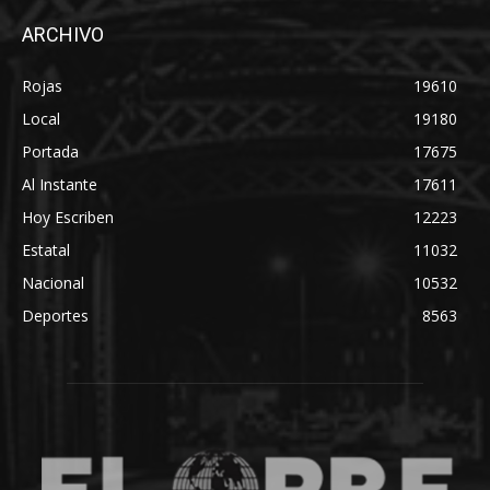
ARCHIVO
Rojas
19610
Local
19180
Portada
17675
Al Instante
17611
Hoy Escriben
12223
Estatal
11032
Nacional
10532
Deportes
8563