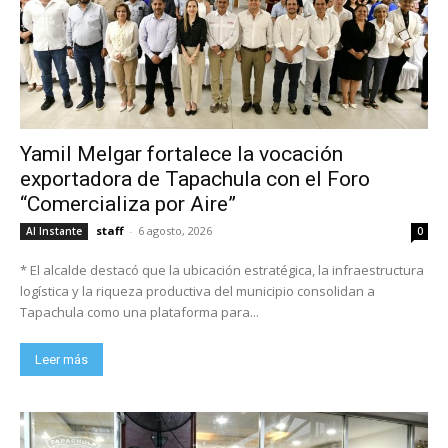
Yamil Melgar fortalece la vocación
exportadora de Tapachula con el Foro
“Comercializa por Aire”
staff
-
6 agosto, 2026
Al Instante
0
* El alcalde destacó que la ubicación estratégica, la infraestructura
logística y la riqueza productiva del municipio consolidan a
Tapachula como una plataforma para...
Leer más