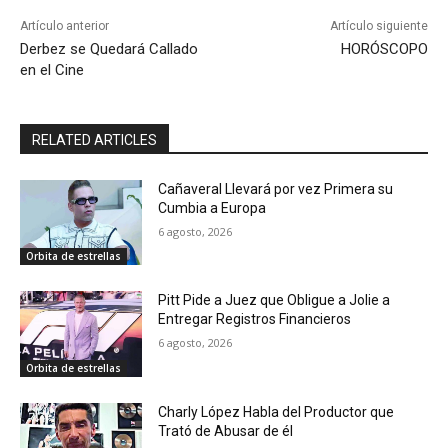
Artículo anterior
Artículo siguiente
Derbez se Quedará Callado
HORÓSCOPO
en el Cine
RELATED ARTICLES
Cañaveral Llevará por vez Primera su
Cumbia a Europa
6 agosto, 2026
Orbita de estrellas
Pitt Pide a Juez que Obligue a Jolie a
Entregar Registros Financieros
6 agosto, 2026
Orbita de estrellas
Charly López Habla del Productor que
Trató de Abusar de él