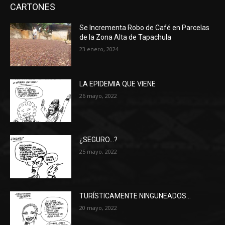
CARTONES
Se Incrementa Robo de Café en Parcelas
de la Zona Alta de Tapachula
23 enero, 2024
LA EPIDEMIA QUE VIENE
26 mayo, 2022
¿SEGURO…?
25 mayo, 2022
TURÍSTICAMENTE NINGUNEADOS…
20 mayo, 2022