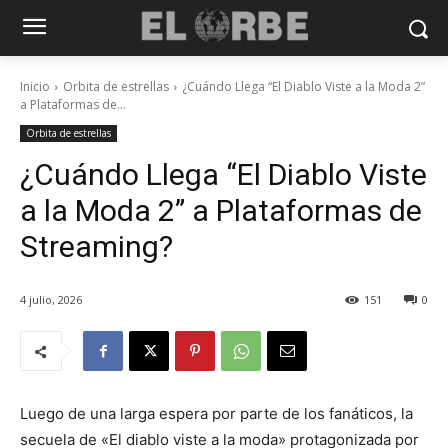
Inicio
Orbita de estrellas
¿Cuándo Llega “El Diablo Viste a la Moda 2”
a Plataformas de...
Orbita de estrellas
¿Cuándo Llega “El Diablo Viste
a la Moda 2” a Plataformas de
Streaming?
4 julio, 2026
151
0
Luego de una larga espera por parte de los fanáticos, la
secuela de «El diablo viste a la moda» protagonizada por