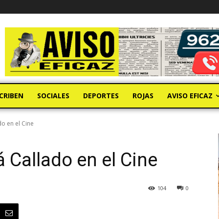
CRIBEN
SOCIALES
DEPORTES
ROJAS
AVISO EFICAZ
o en el Cine
 Callado en el Cine
104
0