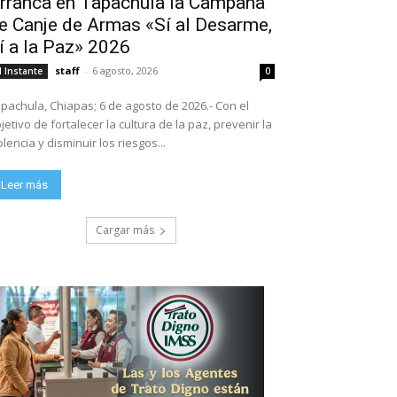
rranca en Tapachula la Campaña
e Canje de Armas «Sí al Desarme,
í a la Paz» 2026
staff
-
6 agosto, 2026
l Instante
0
pachula, Chiapas; 6 de agosto de 2026.- Con el
jetivo de fortalecer la cultura de la paz, prevenir la
olencia y disminuir los riesgos...
Leer más
Cargar más