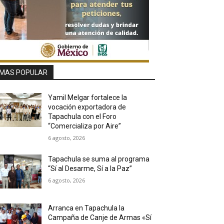
MAS POPULAR
Yamil Melgar fortalece la
vocación exportadora de
Tapachula con el Foro
“Comercializa por Aire”
6 agosto, 2026
Tapachula se suma al programa
“Sí al Desarme, Sí a la Paz”
6 agosto, 2026
Arranca en Tapachula la
Campaña de Canje de Armas «Sí