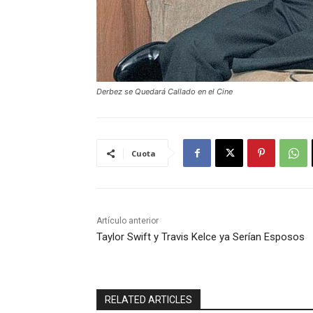
Derbez se Quedará Callado en el Cine
Cuota
Artículo anterior
Taylor Swift y Travis Kelce ya Serían Esposos
RELATED ARTICLES