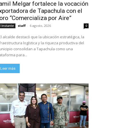
amil Melgar fortalece la vocación
xportadora de Tapachula con el
oro “Comercializa por Aire”
staff
-
6 agosto, 2026
l Instante
0
El alcalde destacó que la ubicación estratégica, la
fraestructura logística y la riqueza productiva del
nicipio consolidan a Tapachula como una
ataforma para...
Leer más