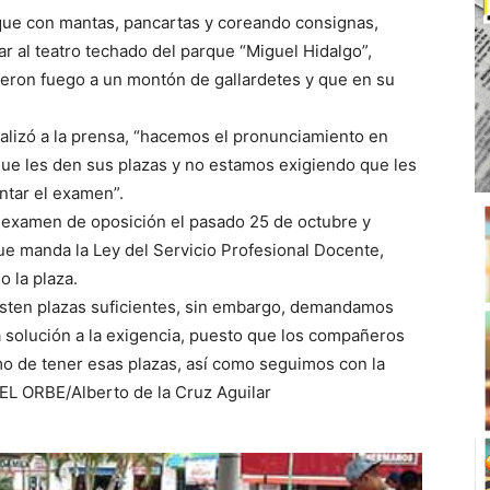
la que con mantas, pancartas y coreando consignas,
gar al teatro techado del parque “Miguel Hidalgo”,
ndieron fuego a un montón de gallardetes y que en su
alizó a la prensa, “hacemos el pronunciamiento en
ue les den sus plazas y no estamos exigiendo que les
entar el examen”.
l examen de oposición el pasado 25 de octubre y
ue manda la Ley del Servicio Profesional Docente,
 la plaza.
isten plazas suficientes, sin embargo, demandamos
 solución a la exigencia, puesto que los compañeros
imo de tener esas plazas, así como seguimos con la
 EL ORBE/Alberto de la Cruz Aguilar