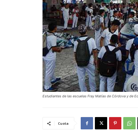
Estudiantes de las escuelas Fray Matías de Córdova y de Ed
Cuota