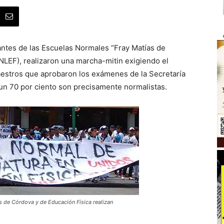
antes de las Escuelas Normales “Fray Matías de
LEF), realizaron una marcha-mitin exigiendo el
estros que aprobaron los exámenes de la Secretaría
 un 70 por ciento son precisamente normalistas.
s de Córdova y de Educación Física realizan