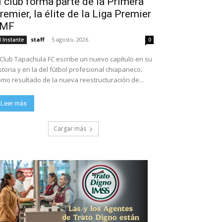
l club forma parte de la Primera
remier, la élite de la Liga Premier
FMF
staff
-
5 agosto, 2026
l Instante
0
 Club Tapachula FC escribe un nuevo capítulo en su
storia y en la del fútbol profesional chiapaneco.
mo resultado de la nueva reestructuración de...
Leer más
Cargar más