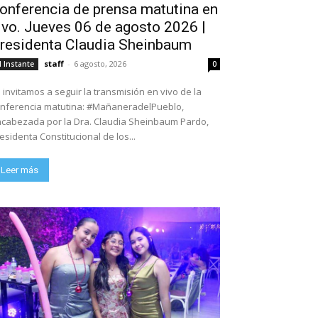
onferencia de prensa matutina en
ivo. Jueves 06 de agosto 2026 |
residenta Claudia Sheinbaum
staff
-
6 agosto, 2026
l Instante
0
 invitamos a seguir la transmisión en vivo de la
nferencia matutina: #MañaneradelPueblo,
cabezada por la Dra. Claudia Sheinbaum Pardo,
esidenta Constitucional de los...
Leer más