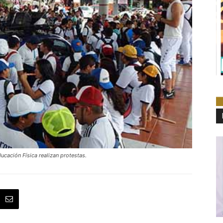
ucación Física realizan protestas.