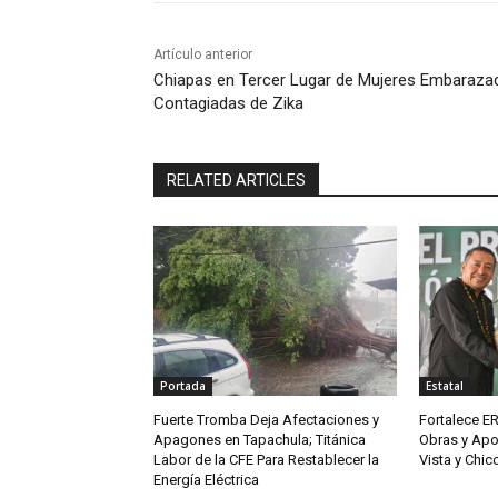
Artículo anterior
Chiapas en Tercer Lugar de Mujeres Embaraza
Contagiadas de Zika
RELATED ARTICLES
Portada
Estatal
Fuerte Tromba Deja Afectaciones y
Fortalece ER
Apagones en Tapachula; Titánica
Obras y Apo
Labor de la CFE Para Restablecer la
Vista y Chi
Energía Eléctrica