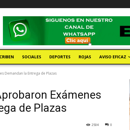
CRIBEN
SOCIALES
DEPORTES
ROJAS
AVISO EFICAZ
s Demandan la Entrega de Plazas
 Aprobaron Exámenes
ega de Plazas
2504
0