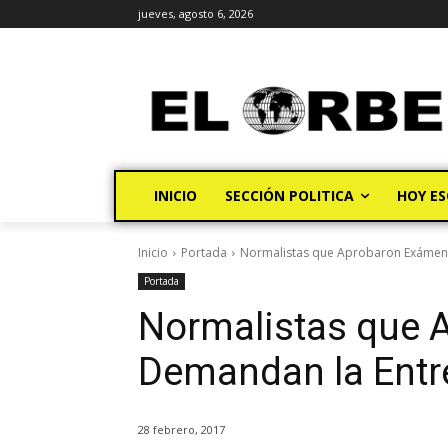
jueves, agosto 6, 2026
INICIO
SECCIÓN POLITICA
HOY ES
Inicio
Portada
Normalistas que Aprobaron Exámene
Portada
Normalistas que
Demandan la Entr
28 febrero, 2017