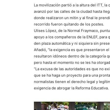
La movilización partió a la altura del ITT, 
avanzó por las calles de la ciudad hasta lle
donde realizaron un mitin y al final le pre
recorrido fueron quitando de los postes.
Ulises López, de la Normal Fraymaco, puntu
apoyo a los compañeros de la ENLEF, para q
den plaza automática y ni siquiera sin pres
Añadió, “la exigencia es que presentaron e
resultaron idóneos dentro de la categoría q
pero hasta el momento no se les ha otorgado
“La excusa de las autoridades es que no ex
que se ha haga un proyecto para una pronta
normalistas tienen el derecho legal y legít
exigencia de abrogar la Reforma Educativa.