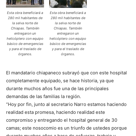
Esta obra beneficiará a
Esta obra beneficiará a
280 mil habitantes de
280 mil habitantes de
la selva norte de
la selva norte de
Chiapas. También
Chiapas. También
entregaron un
entregaron un
helicóptero con equipo
helicóptero con equipo
básico de emergencias
básico de emergencias
y para el traslado de
y para el traslado de
órganos.
órganos.
El mandatario chiapaneco subrayó que con este hospital
completamente equipado, se hace historia, ya que
durante muchos años fue una de las principales
demandas de las familias la región.
“Hoy por fin, junto al secretario Narro estamos haciendo
realidad esta promesa, haciendo realidad este
compromiso y entregando el hospital general de 30
camas; este nosocomio es un triunfo de ustedes porque
durante muchos años a base de esfuerzo, trabajo y