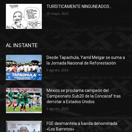
TURÍSTICAMENTE NINGUNEADOS…
20 mayo, 2022
AL INSTANTE
Desde Tapachula, Yamil Melgar se suma a
la Jornada Nacional de Reforestación
9 agosto, 2026
México se proclama campeón del
Campeonato Sub20 de la Concacaf tras
derrotar a Estados Unidos
9 agosto, 2026
FGE desmantela a banda denominada
«Los Barretos»