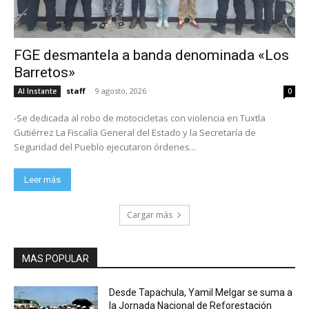
FGE desmantela a banda denominada «Los
Barretos»
staff
-
9 agosto, 2026
Al Instante
0
-Se dedicada al robo de motocicletas con violencia en Tuxtla
Gutiérrez La Fiscalía General del Estado y la Secretaría de
Seguridad del Pueblo ejecutaron órdenes...
Leer más
Cargar más
MAS POPULAR
Desde Tapachula, Yamil Melgar se suma a
la Jornada Nacional de Reforestación