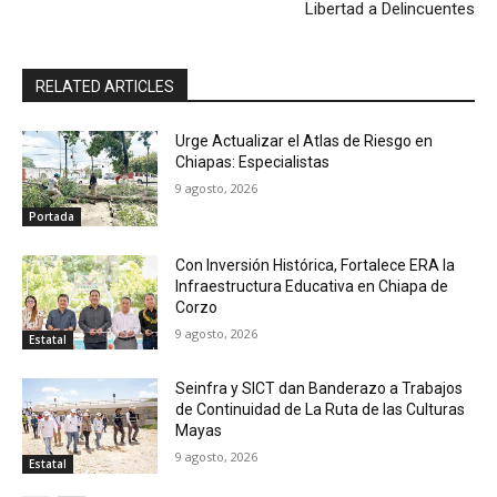
Libertad a Delincuentes
RELATED ARTICLES
Urge Actualizar el Atlas de Riesgo en
Chiapas: Especialistas
9 agosto, 2026
Portada
Con Inversión Histórica, Fortalece ERA la
Infraestructura Educativa en Chiapa de
Corzo
9 agosto, 2026
Estatal
Seinfra y SICT dan Banderazo a Trabajos
de Continuidad de La Ruta de las Culturas
Mayas
9 agosto, 2026
Estatal