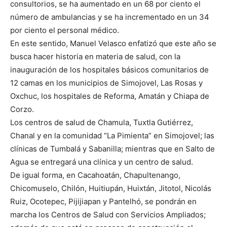
consultorios, se ha aumentado en un 68 por ciento el
número de ambulancias y se ha incrementado en un 34
por ciento el personal médico.
En este sentido, Manuel Velasco enfatizó que este año se
busca hacer historia en materia de salud, con la
inauguración de los hospitales básicos comunitarios de
12 camas en los municipios de Simojovel, Las Rosas y
Oxchuc, los hospitales de Reforma, Amatán y Chiapa de
Corzo.
Los centros de salud de Chamula, Tuxtla Gutiérrez,
Chanal y en la comunidad “La Pimienta” en Simojovel; las
clínicas de Tumbalá y Sabanilla; mientras que en Salto de
Agua se entregará una clínica y un centro de salud.
De igual forma, en Cacahoatán, Chapultenango,
Chicomuselo, Chilón, Huitiupán, Huixtán, Jitotol, Nicolás
Ruiz, Ocotepec, Pijijiapan y Pantelhó, se pondrán en
marcha los Centros de Salud con Servicios Ampliados;