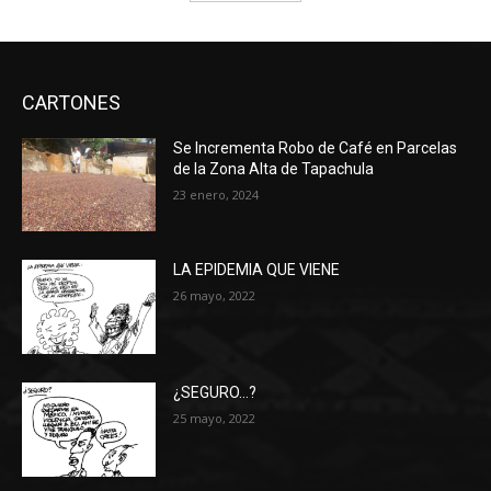
CARTONES
Se Incrementa Robo de Café en Parcelas
de la Zona Alta de Tapachula
23 enero, 2024
LA EPIDEMIA QUE VIENE
26 mayo, 2022
¿SEGURO…?
25 mayo, 2022