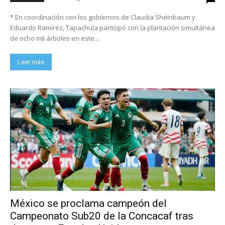
* En coordinación con los gobiernos de Claudia Sheinbaum y
Eduardo Ramírez, Tapachula participó con la plantación simultánea
de ocho mil árboles en este...
Leer más
México se proclama campeón del
Campeonato Sub20 de la Concacaf tras