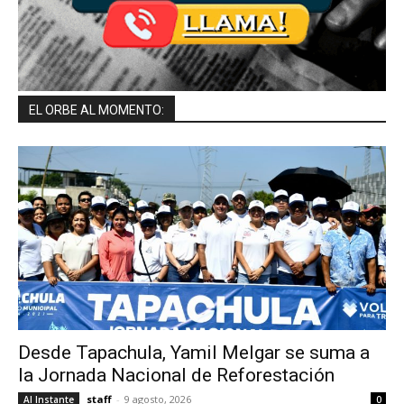
EL ORBE AL MOMENTO:
Desde Tapachula, Yamil Melgar se suma a
la Jornada Nacional de Reforestación
staff
-
9 agosto, 2026
Al Instante
0