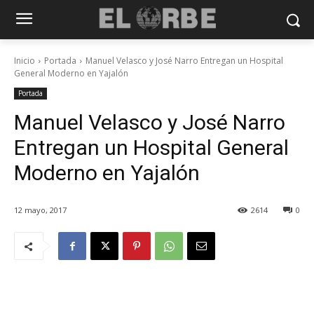
Inicio
Portada
Manuel Velasco y José Narro Entregan un Hospital
General Moderno en Yajalón
Portada
Manuel Velasco y José Narro
Entregan un Hospital General
Moderno en Yajalón
12 mayo, 2017
2614
0