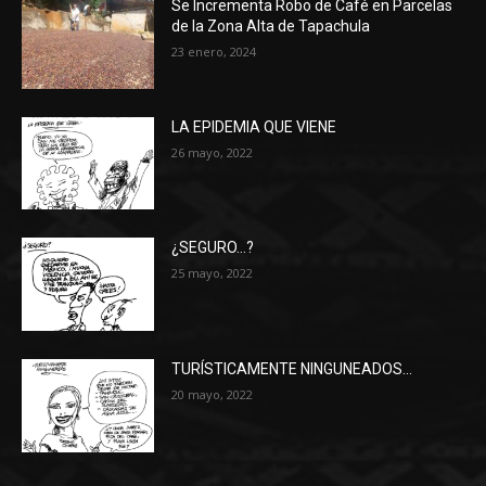
Se Incrementa Robo de Café en Parcelas
de la Zona Alta de Tapachula
23 enero, 2024
LA EPIDEMIA QUE VIENE
26 mayo, 2022
¿SEGURO…?
25 mayo, 2022
TURÍSTICAMENTE NINGUNEADOS…
20 mayo, 2022