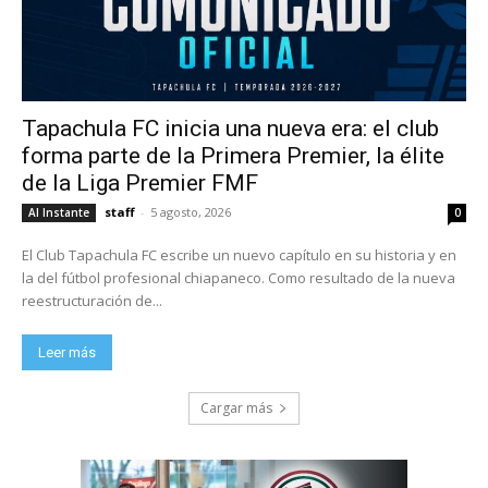
Tapachula FC inicia una nueva era: el club
forma parte de la Primera Premier, la élite
de la Liga Premier FMF
staff
-
5 agosto, 2026
Al Instante
0
El Club Tapachula FC escribe un nuevo capítulo en su historia y en
la del fútbol profesional chiapaneco. Como resultado de la nueva
reestructuración de...
Leer más
Cargar más