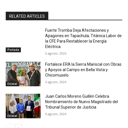
RELATED ARTICLES
Fuerte Tromba Deja Afectaciones y
Apagones en Tapachula; Titánica Labor de
la CFE Para Restablecer la Energía
Eléctrica
Portada
6 agosto, 2026
Fortalece ERA la Sierra Mariscal con Obras
y Apoyos al Campo en Bella Vista y
Chicomuselo
6 agosto, 2026
Estatal
Juan Carlos Moreno Guillén Celebra
Nombramiento de Nuevo Magistrado del
Tribunal Superior de Justicia
6 agosto, 2026
Estatal