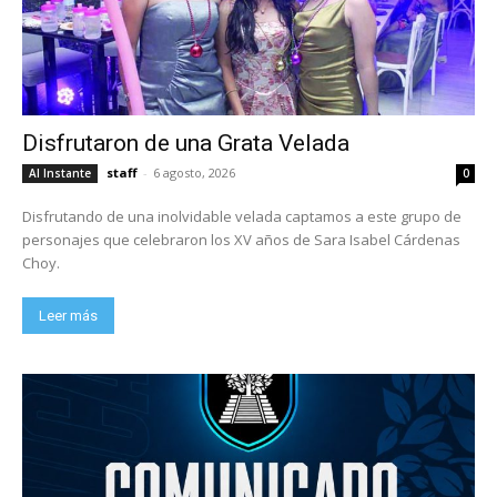
Disfrutaron de una Grata Velada
staff
-
6 agosto, 2026
Al Instante
0
Disfrutando de una inolvidable velada captamos a este grupo de
personajes que celebraron los XV años de Sara Isabel Cárdenas
Choy.
Leer más