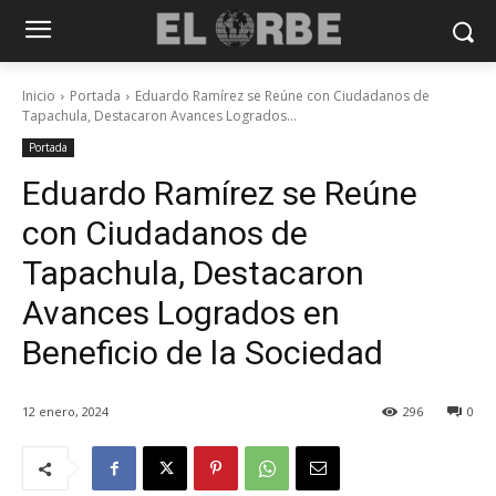
Inicio
Portada
Eduardo Ramírez se Reúne con Ciudadanos de
Tapachula, Destacaron Avances Logrados...
Portada
Eduardo Ramírez se Reúne
con Ciudadanos de
Tapachula, Destacaron
Avances Logrados en
Beneficio de la Sociedad
12 enero, 2024
296
0