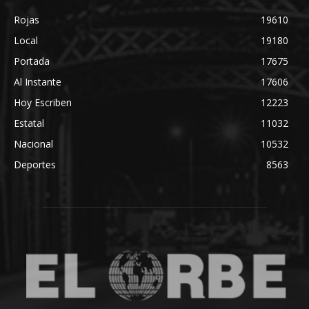
Rojas
19610
Local
19180
Portada
17675
Al Instante
17606
Hoy Escriben
12223
Estatal
11032
Nacional
10532
Deportes
8563