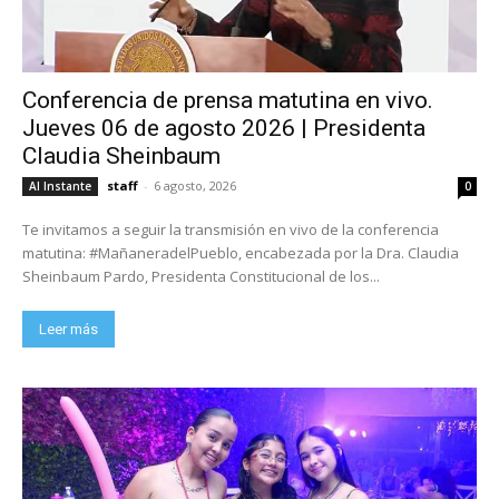
Conferencia de prensa matutina en vivo.
Jueves 06 de agosto 2026 | Presidenta
Claudia Sheinbaum
staff
-
6 agosto, 2026
Al Instante
0
Te invitamos a seguir la transmisión en vivo de la conferencia
matutina: #MañaneradelPueblo, encabezada por la Dra. Claudia
Sheinbaum Pardo, Presidenta Constitucional de los...
Leer más