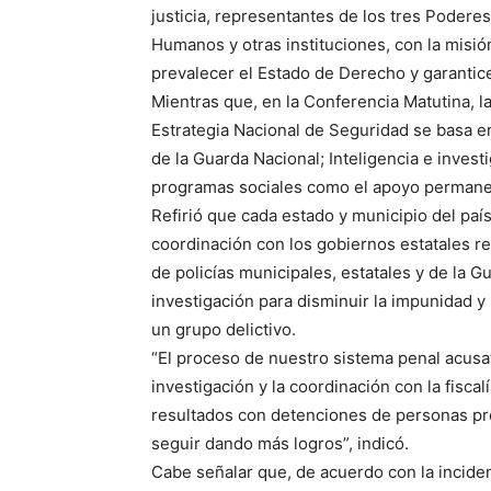
justicia, representantes de los tres Podere
Humanos y otras instituciones, con la misió
prevalecer el Estado de Derecho y garanticen
Mientras que, en la Conferencia Matutina, 
Estrategia Nacional de Seguridad se basa en
de la Guarda Nacional; Inteligencia e investi
programas sociales como el apoyo permane
Refirió que cada estado y municipio del país
coordinación con los gobiernos estatales res
de policías municipales, estatales y de la G
investigación para disminuir la impunidad y 
un grupo delictivo.
“El proceso de nuestro sistema penal acusato
investigación y la coordinación con la fiscal
resultados con detenciones de personas pre
seguir dando más logros”, indicó.
Cabe señalar que, de acuerdo con la incidenc