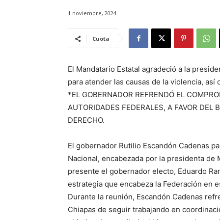
1 noviembre, 2024
Cuota
El Mandatario Estatal agradeció a la presi
para atender las causas de la violencia, así
*EL GOBERNADOR REFRENDÓ EL COMPROM
AUTORIDADES FEDERALES, A FAVOR DEL B
DERECHO.
El gobernador Rutilio Escandón Cadenas par
Nacional, encabezada por la presidenta de
presente el gobernador electo, Eduardo Ramír
estrategia que encabeza la Federación en e
Durante la reunión, Escandón Cadenas refr
Chiapas de seguir trabajando en coordinació