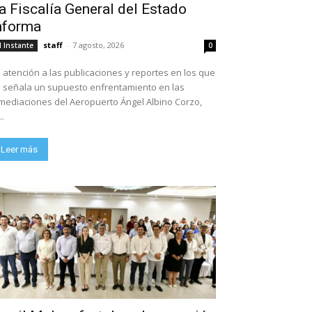
a Fiscalía General del Estado
nforma
staff
-
7 agosto, 2026
l Instante
0
 atención a las publicaciones y reportes en los que
 señala un supuesto enfrentamiento en las
mediaciones del Aeropuerto Ángel Albino Corzo,
..
Leer más