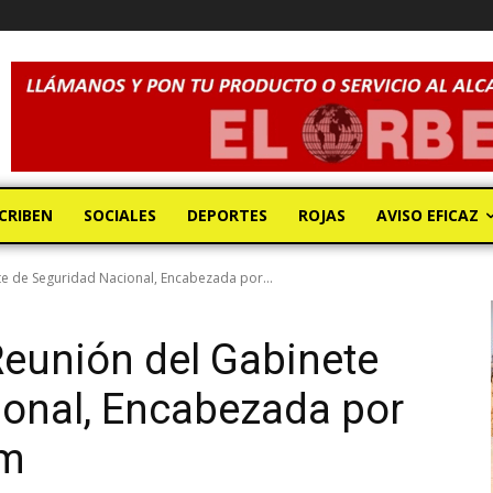
CRIBEN
SOCIALES
DEPORTES
ROJAS
AVISO EFICAZ
te de Seguridad Nacional, Encabezada por...
Reunión del Gabinete
ional, Encabezada por
um