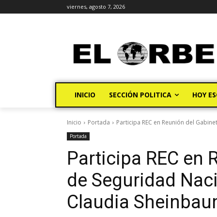
viernes, agosto 7, 2026
INICIO
SECCIÓN POLITICA
HOY ES
Inicio
Portada
Participa REC en Reunión del Gabine
Portada
Participa REC en 
de Seguridad Nac
Claudia Sheinba