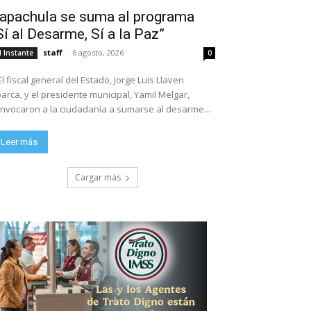
apachula se suma al programa
Sí al Desarme, Sí a la Paz”
staff
-
6 agosto, 2026
l Instante
0
El fiscal general del Estado, Jorge Luis Llaven
arca, y el presidente municipal, Yamil Melgar,
nvocaron a la ciudadanía a sumarse al desarme...
Leer más
Cargar más