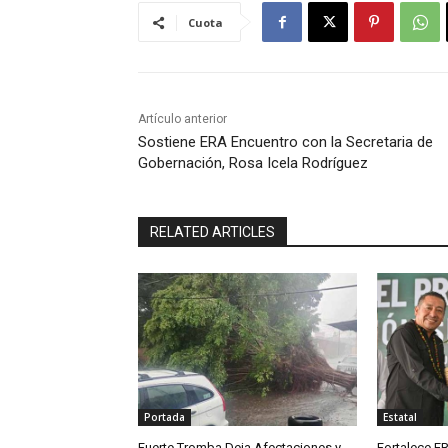
Cuota
Artículo anterior
Sostiene ERA Encuentro con la Secretaria de
Gobernación, Rosa Icela Rodríguez
RELATED ARTICLES
Portada
Estatal
Fuerte Tromba Deja Afectaciones y
Fortalece ER