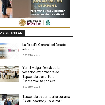
MAS POPULAR
La Fiscalía General del Estado
informa
7 agosto, 2026
Yamil Melgar fortalece la
vocación exportadora de
Tapachula con el Foro
“Comercializa por Aire”
6 agosto, 2026
Tapachula se suma al programa
“Sí al Desarme, Sí a la Paz”