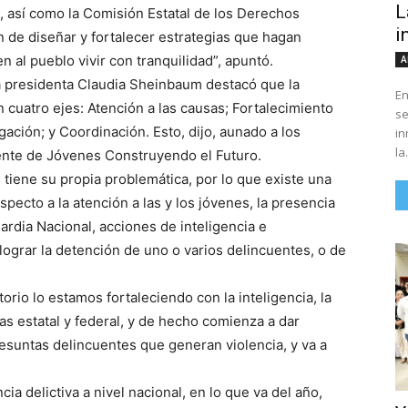
L
s, así como la Comisión Estatal de los Derechos
i
n de diseñar y fortalecer estrategias que hagan
 al pueblo vivir con tranquilidad”, apuntó.
A
la presidenta Claudia Sheinbaum destacó que la
En
 cuatro ejes: Atención a las causas; Fortalecimiento
se
gación; y Coordinación. Esto, dijo, aunado a los
in
la.
nte de Jóvenes Construyendo el Futuro.
 tiene su propia problemática, por lo que existe una
pecto a la atención a las y los jóvenes, la presencia
uardia Nacional, acciones de inteligencia e
lograr la detención de uno o varios delincuentes, o de
rio lo estamos fortaleciendo con la inteligencia, la
ías estatal y federal, y de hecho comienza a dar
suntas delincuentes que generan violencia, y va a
ia delictiva a nivel nacional, en lo que va del año,