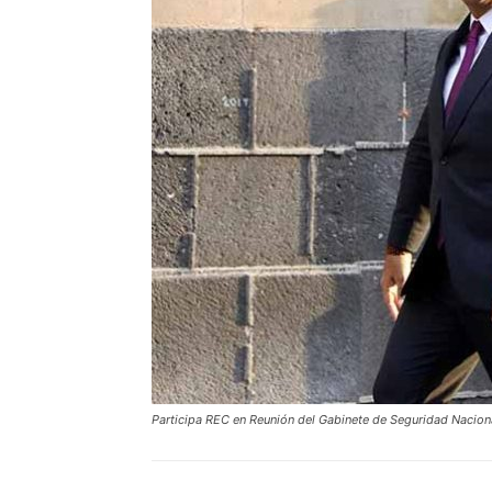
Participa REC en Reunión del Gabinete de Seguridad Nacio