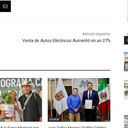
Artículo siguiente
Venta de Autos Eléctricos Aumentó en un 27%
Estatal
A la Sierra Mariscal con
Juan Carlos Moreno Guillén Celebra