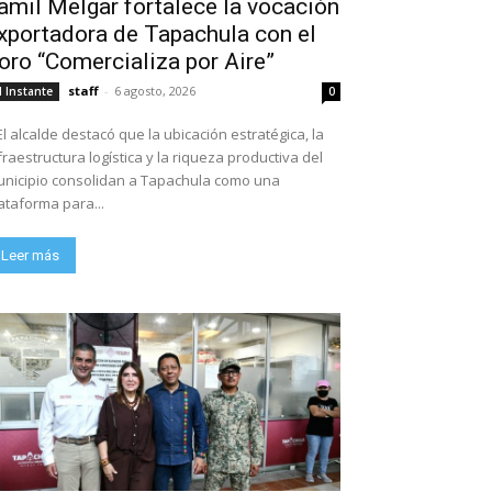
amil Melgar fortalece la vocación
xportadora de Tapachula con el
oro “Comercializa por Aire”
staff
-
6 agosto, 2026
l Instante
0
El alcalde destacó que la ubicación estratégica, la
fraestructura logística y la riqueza productiva del
nicipio consolidan a Tapachula como una
ataforma para...
Leer más