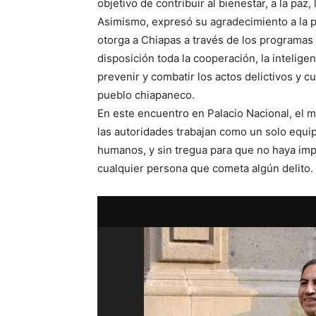
objetivo de contribuir al bienestar, a la paz
Asimismo, expresó su agradecimiento a la 
otorga a Chiapas a través de los programas 
disposición toda la cooperación, la inteligen
prevenir y combatir los actos delictivos y c
pueblo chiapaneco.
En este encuentro en Palacio Nacional, el 
las autoridades trabajan como un solo equipo
humanos, y sin tregua para que no haya impu
cualquier persona que cometa algún delito.