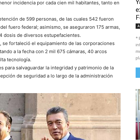
Y
nor incidencia por cada cien mil habitantes, tanto en
e
F
detención de 599 personas, de las cuales 542 fueron
A
 del fuero federal; asimismo, se aseguraron 175 armas,
4 dosis de diversos estupefacientes.
* 
 se fortaleció el equipamiento de las corporaciones
in
mu
tando a la fecha con 2 mil 675 cámaras, 40 arcos
pl
lta tecnología.
es para salvaguardar la integridad y patrimonio de la
epción de seguridad a lo largo de la administración