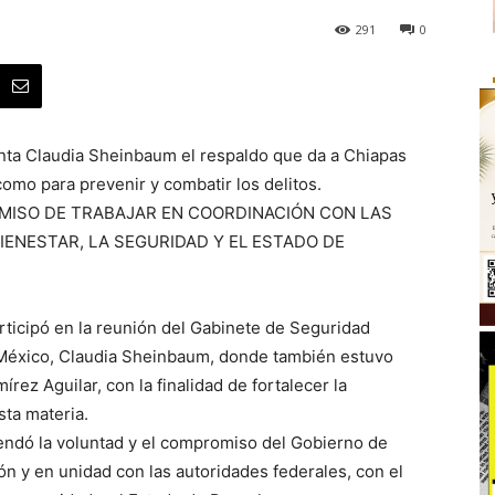
291
0
denta Claudia Sheinbaum el respaldo que da a Chiapas
 como para prevenir y combatir los delitos.
ISO DE TRABAJAR EN COORDINACIÓN CON LAS
IENESTAR, LA SEGURIDAD Y EL ESTADO DE
ticipó en la reunión del Gabinete de Seguridad
 México, Claudia Sheinbaum, donde también estuvo
ez Aguilar, con la finalidad de fortalecer la
sta materia.
endó la voluntad y el compromiso del Gobierno de
n y en unidad con las autoridades federales, con el