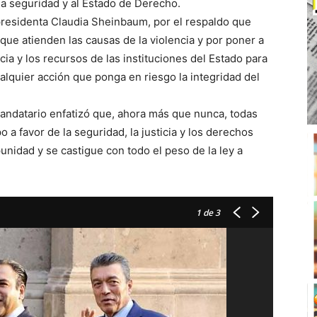
, la seguridad y al Estado de Derecho.
presidenta Claudia Sheinbaum, por el respaldo que
que atienden las causas de la violencia y por poner a
cia y los recursos de las instituciones del Estado para
ualquier acción que ponga en riesgo la integridad del
mandatario enfatizó que, ahora más que nunca, todas
 a favor de la seguridad, la justicia y los derechos
nidad y se castigue con todo el peso de la ley a
1
de 3