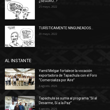
¿SEGURO…?
25 mayo, 2022
TURÍSTICAMENTE NINGUNEADOS…
20 mayo, 2022
AL INSTANTE
Yamil Melgar fortalece la vocación
exportadora de Tapachula con el Foro
“Comercializa por Aire”
6 agosto, 2026
Tapachula se suma al programa “Sí al
Desarme, Sí a la Paz”
6 agosto, 2026