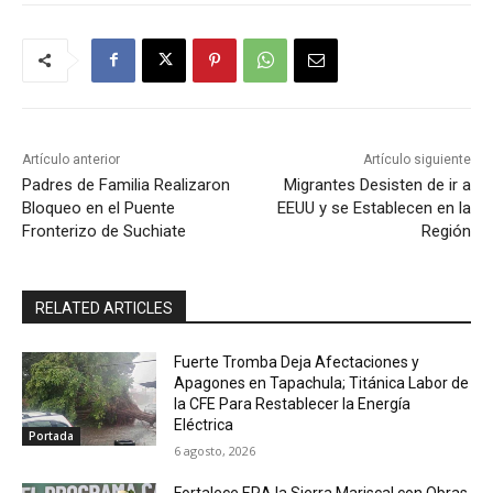
Artículo anterior
Artículo siguiente
Padres de Familia Realizaron
Migrantes Desisten de ir a
Bloqueo en el Puente
EEUU y se Establecen en la
Fronterizo de Suchiate
Región
RELATED ARTICLES
Fuerte Tromba Deja Afectaciones y
Apagones en Tapachula; Titánica Labor de
la CFE Para Restablecer la Energía
Eléctrica
Portada
6 agosto, 2026
Fortalece ERA la Sierra Mariscal con Obras