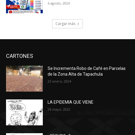
6 agosto, 2026
Cargar más
CARTONES
Se Incrementa Robo de Café en Parcelas
de la Zona Alta de Tapachula
23 enero, 2024
LA EPIDEMIA QUE VIENE
26 mayo, 2022