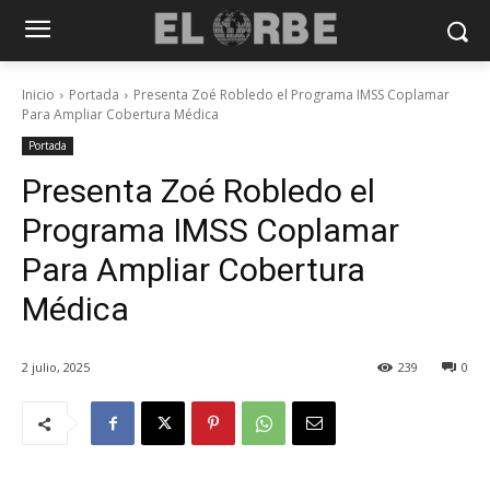
Inicio
Portada
Presenta Zoé Robledo el Programa IMSS Coplamar
Para Ampliar Cobertura Médica
Portada
Presenta Zoé Robledo el
Programa IMSS Coplamar
Para Ampliar Cobertura
Médica
2 julio, 2025
239
0