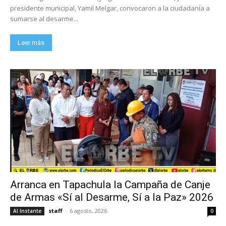
presidente municipal, Yamil Melgar, convocaron a la ciudadanía a
sumarse al desarme...
Leer más
Arranca en Tapachula la Campaña de Canje
de Armas «Sí al Desarme, Sí a la Paz» 2026
staff
-
6 agosto, 2026
Al Instante
0