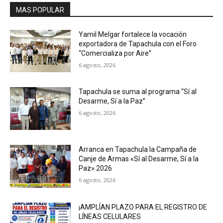
MAS POPULAR
Yamil Melgar fortalece la vocación
exportadora de Tapachula con el Foro
“Comercializa por Aire”
6 agosto, 2026
Tapachula se suma al programa “Sí al
Desarme, Sí a la Paz”
6 agosto, 2026
Arranca en Tapachula la Campaña de
Canje de Armas «Sí al Desarme, Sí a la
Paz» 2026
6 agosto, 2026
¡AMPLÍAN PLAZO PARA EL REGISTRO DE
LÍNEAS CELULARES