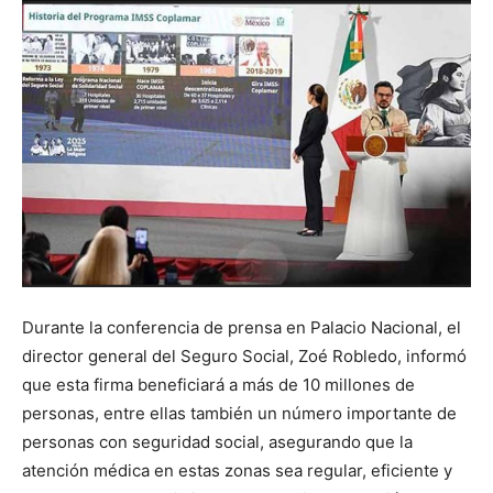
Pr
Mé
P
C
Durante la conferencia de prensa en Palacio Nacional, el
director general del Seguro Social, Zoé Robledo, informó
que esta firma beneficiará a más de 10 millones de
personas, entre ellas también un número importante de
personas con seguridad social, asegurando que la
atención médica en estas zonas sea regular, eficiente y