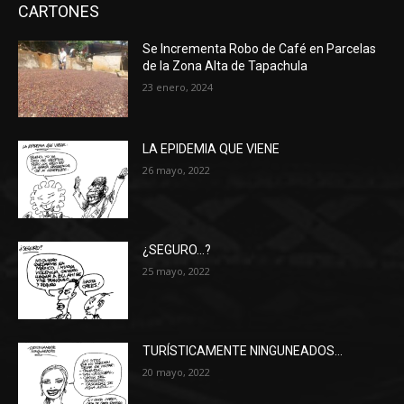
CARTONES
Se Incrementa Robo de Café en Parcelas
de la Zona Alta de Tapachula
23 enero, 2024
LA EPIDEMIA QUE VIENE
26 mayo, 2022
¿SEGURO…?
25 mayo, 2022
TURÍSTICAMENTE NINGUNEADOS…
20 mayo, 2022