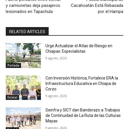
y camionetas deja pasajeros
Cacahoatán Está Rebasada
lesionados en Tapachula
por el Hampa
RELATED ARTICLES
Urge Actualizar el Atlas de Riesgo en
Chiapas: Especialistas
9 agosto, 2026
Portada
Con Inversión Histórica, Fortalece ERA la
Infraestructura Educativa en Chiapa de
Corzo
9 agosto, 2026
Estatal
Seinfra y SICT dan Banderazo a Trabajos
de Continuidad de La Ruta de las Culturas
Mayas
9 agosto, 2026