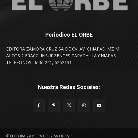
Periodico EL ORBE
EDITORA ZAMORA CRUZ SA DE CV. AV. CHIAPAS, MZ M
ALTOS 2 FRACC. INSURGENTES TAPACHULA CHIAPAS.
TELEFONOS . 6262241, 6262131
Nuestra Redes Sociales:
© EDITORA ZAMORA CRUZ SA DE CV