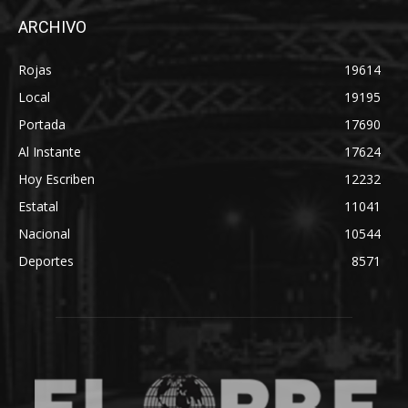
ARCHIVO
Rojas
19614
Local
19195
Portada
17690
Al Instante
17624
Hoy Escriben
12232
Estatal
11041
Nacional
10544
Deportes
8571