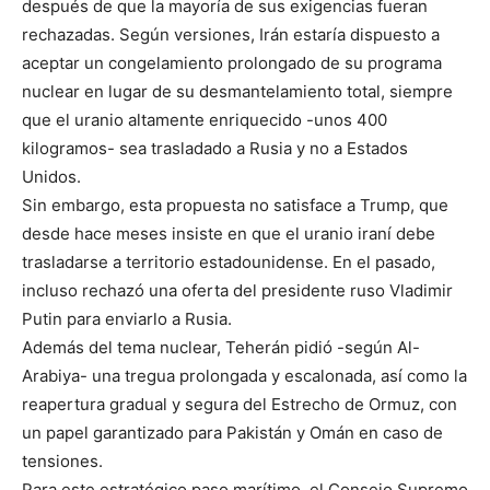
después de que la mayoría de sus exigencias fueran
rechazadas. Según versiones, Irán estaría dispuesto a
aceptar un congelamiento prolongado de su programa
nuclear en lugar de su desmantelamiento total, siempre
que el uranio altamente enriquecido -unos 400
kilogramos- sea trasladado a Rusia y no a Estados
Unidos.
Sin embargo, esta propuesta no satisface a Trump, que
desde hace meses insiste en que el uranio iraní debe
trasladarse a territorio estadounidense. En el pasado,
incluso rechazó una oferta del presidente ruso Vladimir
Putin para enviarlo a Rusia.
Además del tema nuclear, Teherán pidió -según Al-
Arabiya- una tregua prolongada y escalonada, así como la
reapertura gradual y segura del Estrecho de Ormuz, con
un papel garantizado para Pakistán y Omán en caso de
tensiones.
Para este estratégico paso marítimo, el Consejo Supremo