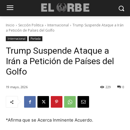
Inicio
Sección Politica
Internacional
Trump Suspende Ataque a Irán
a Petición de Países del Golfo
Internacional
Portada
Trump Suspende Ataque a
Irán a Petición de Países del
Golfo
19 mayo, 2026
229
0
*Afirma que se Acerca Inminente Acuerdo.