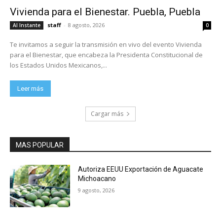
Vivienda para el Bienestar. Puebla, Puebla
staff
-
8 agosto, 2026
Al Instante
0
Te invitamos a seguir la transmisión en vivo del evento Vivienda
para el Bienestar, que encabeza la Presidenta Constitucional de
los Estados Unidos Mexicanos,...
Leer más
Cargar más
MAS POPULAR
Autoriza EEUU Exportación de Aguacate
Michoacano
9 agosto, 2026