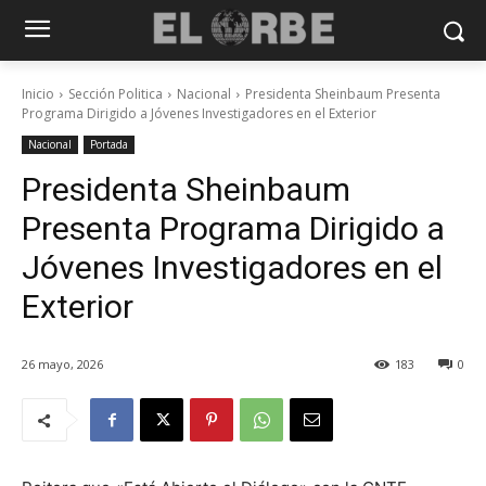
Inicio
Sección Politica
Nacional
Presidenta Sheinbaum Presenta
Programa Dirigido a Jóvenes Investigadores en el Exterior
Nacional
Portada
Presidenta Sheinbaum
Presenta Programa Dirigido a
Jóvenes Investigadores en el
Exterior
26 mayo, 2026
183
0