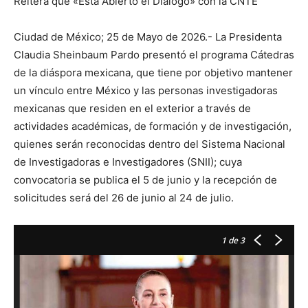
Reitera que «Está Abierto el Diálogo» con la CNTE
Ciudad de México; 25 de Mayo de 2026.- La Presidenta
Claudia Sheinbaum Pardo presentó el programa Cátedras
de la diáspora mexicana, que tiene por objetivo mantener
un vínculo entre México y las personas investigadoras
mexicanas que residen en el exterior a través de
actividades académicas, de formación y de investigación,
quienes serán reconocidas dentro del Sistema Nacional
de Investigadoras e Investigadores (SNII); cuya
convocatoria se publica el 5 de junio y la recepción de
solicitudes será del 26 de junio al 24 de julio.
1
de 3