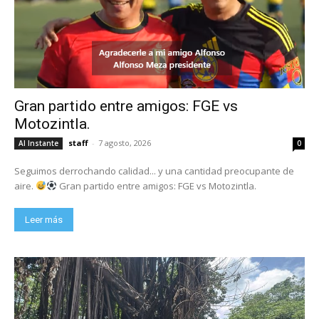
Gran partido entre amigos: FGE vs
Motozintla.
staff
-
7 agosto, 2026
Al Instante
0
Seguimos derrochando calidad... y una cantidad preocupante de
aire.
Gran partido entre amigos: FGE vs Motozintla.
Leer más