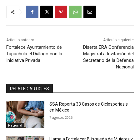
Artículo anterior
Artículo siguiente
Fortalece Ayuntamiento de
Diserta ERA Conferencia
Tapachula el Diálogo con la
Magistral a Invitación del
Iniciativa Privada
Secretario de la Defensa
Nacional
RELATED ARTICLES
SSA Reporta 33 Casos de Ciclosporiasis
en México
7 agosto, 2026
Nacional
Llama a Fortalecer Búsqueda de Mujeres y