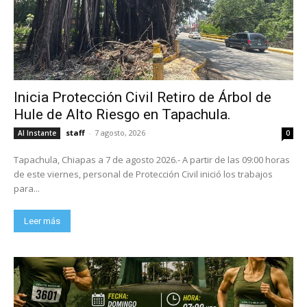
Inicia Protección Civil Retiro de Árbol de
Hule de Alto Riesgo en Tapachula.
staff
-
7 agosto, 2026
Al Instante
0
Tapachula, Chiapas a 7 de agosto 2026.- A partir de las 09:00 horas
de este viernes, personal de Protección Civil inició los trabajos
para...
Leer más