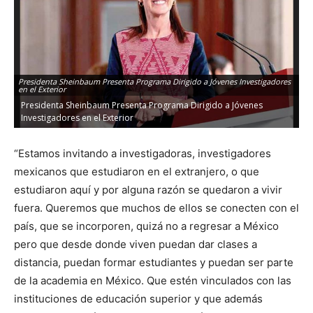
Presidenta Sheinbaum Presenta Programa Dirigido a Jóvenes Investigadores
en el Exterior
Presidenta Sheinbaum Presenta Programa Dirigido a Jóvenes
Investigadores en el Exterior
“Estamos invitando a investigadoras, investigadores
mexicanos que estudiaron en el extranjero, o que
estudiaron aquí y por alguna razón se quedaron a vivir
fuera. Queremos que muchos de ellos se conecten con el
país, que se incorporen, quizá no a regresar a México
pero que desde donde viven puedan dar clases a
distancia, puedan formar estudiantes y puedan ser parte
de la academia en México. Que estén vinculados con las
instituciones de educación superior y que además