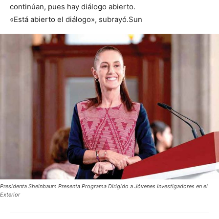
continúan, pues hay diálogo abierto.
«Está abierto el diálogo», subrayó.Sun
Presidenta Sheinbaum Presenta Programa Dirigido a Jóvenes Investigadores en el
Exterior