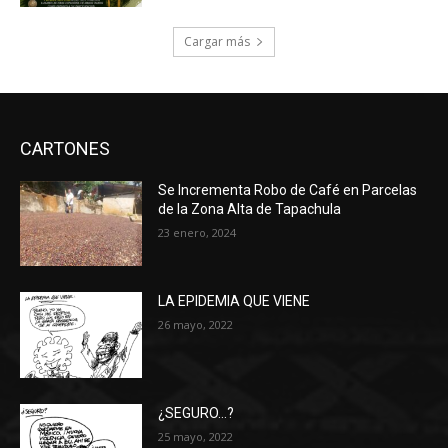
Cargar más
CARTONES
Se Incrementa Robo de Café en Parcelas
de la Zona Alta de Tapachula
23 enero, 2024
LA EPIDEMIA QUE VIENE
26 mayo, 2022
¿SEGURO…?
25 mayo, 2022