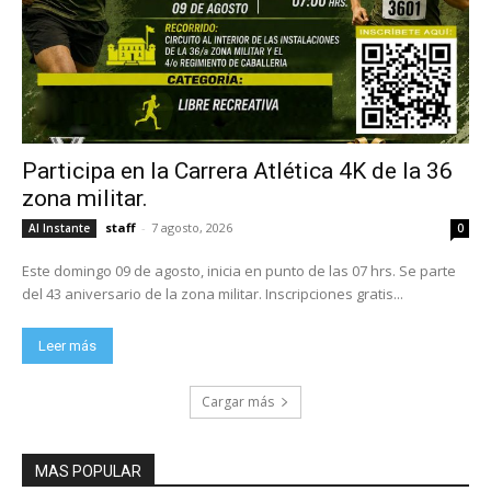
Participa en la Carrera Atlética 4K de la 36
zona militar.
staff
-
7 agosto, 2026
Al Instante
0
Este domingo 09 de agosto, inicia en punto de las 07 hrs. Se parte
del 43 aniversario de la zona militar. Inscripciones gratis...
Leer más
Cargar más
MAS POPULAR