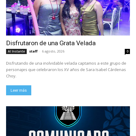
Disfrutaron de una Grata Velada
staff
-
6 agosto, 2026
Al Instante
0
Disfrutando de una inolvidable velada captamos a este grupo de
personajes que celebraron los XV años de Sara Isabel Cárdenas
Choy.
Leer más