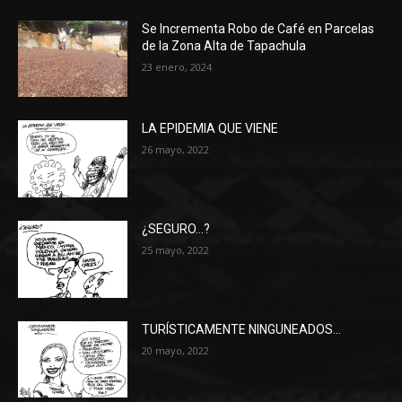
Se Incrementa Robo de Café en Parcelas
de la Zona Alta de Tapachula
23 enero, 2024
LA EPIDEMIA QUE VIENE
26 mayo, 2022
¿SEGURO…?
25 mayo, 2022
TURÍSTICAMENTE NINGUNEADOS…
20 mayo, 2022