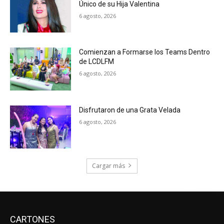
Único de su Hija Valentina
6 agosto, 2026
Comienzan a Formarse los Teams Dentro
de LCDLFM
6 agosto, 2026
Disfrutaron de una Grata Velada
6 agosto, 2026
Cargar más
CARTONES