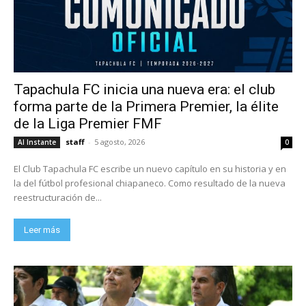
Tapachula FC inicia una nueva era: el club
forma parte de la Primera Premier, la élite
de la Liga Premier FMF
staff
-
5 agosto, 2026
Al Instante
0
El Club Tapachula FC escribe un nuevo capítulo en su historia y en
la del fútbol profesional chiapaneco. Como resultado de la nueva
reestructuración de...
Leer más