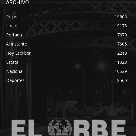
ARCHIVO
Rojas
19605
Local
19175
Portada
17670
Al Instante
17605
Hoy Escriben
12219
Estatal
11028
Nacional
10529
Deportes
8560