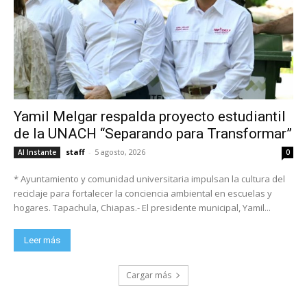
Yamil Melgar respalda proyecto estudiantil
de la UNACH “Separando para Transformar”
staff
-
5 agosto, 2026
Al Instante
0
* Ayuntamiento y comunidad universitaria impulsan la cultura del
reciclaje para fortalecer la conciencia ambiental en escuelas y
hogares. Tapachula, Chiapas.- El presidente municipal, Yamil...
Leer más
Cargar más