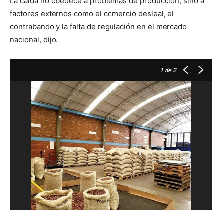
La caída no obedece a problemas de producción, sino a
factores externos como el comercio desleal, el
contrabando y la falta de regulación en el mercado
nacional, dijo.
1
de 2