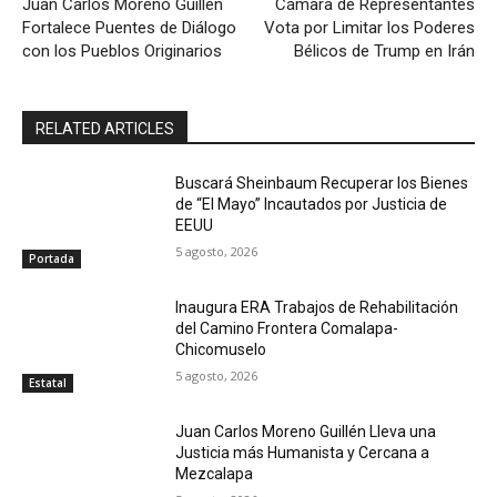
Juan Carlos Moreno Guillén
Cámara de Representantes
Fortalece Puentes de Diálogo
Vota por Limitar los Poderes
con los Pueblos Originarios
Bélicos de Trump en Irán
RELATED ARTICLES
Buscará Sheinbaum Recuperar los Bienes
de “El Mayo” Incautados por Justicia de
EEUU
5 agosto, 2026
Portada
Inaugura ERA Trabajos de Rehabilitación
del Camino Frontera Comalapa-
Chicomuselo
5 agosto, 2026
Estatal
Juan Carlos Moreno Guillén Lleva una
Justicia más Humanista y Cercana a
Mezcalapa