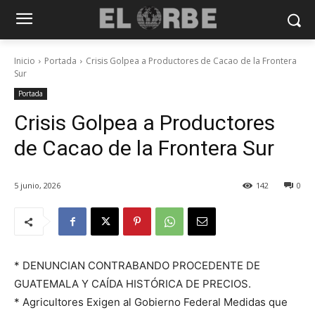
Inicio
Portada
Crisis Golpea a Productores de Cacao de la Frontera
Sur
Portada
Crisis Golpea a Productores
de Cacao de la Frontera Sur
5 junio, 2026
142
0
* DENUNCIAN CONTRABANDO PROCEDENTE DE
GUATEMALA Y CAÍDA HISTÓRICA DE PRECIOS.
* Agricultores Exigen al Gobierno Federal Medidas que