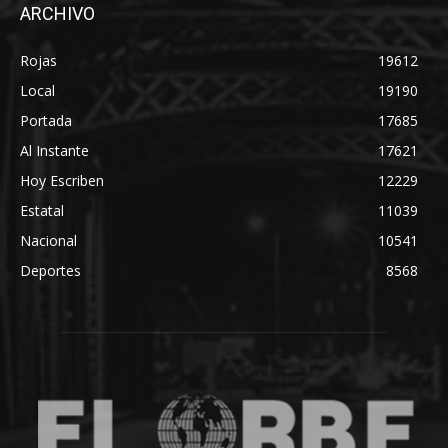
ARCHIVO
Rojas
19612
Local
19190
Portada
17685
Al Instante
17621
Hoy Escriben
12229
Estatal
11039
Nacional
10541
Deportes
8568