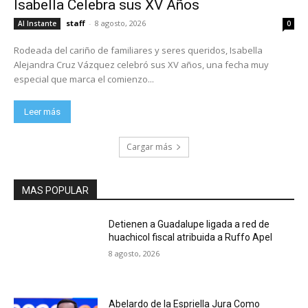
Isabella Celebra sus XV Años
staff
-
8 agosto, 2026
Al Instante
0
Rodeada del cariño de familiares y seres queridos, Isabella
Alejandra Cruz Vázquez celebró sus XV años, una fecha muy
especial que marca el comienzo...
Leer más
Cargar más
MAS POPULAR
Detienen a Guadalupe ligada a red de
huachicol fiscal atribuida a Ruffo Apel
8 agosto, 2026
Abelardo de la Espriella Jura Como