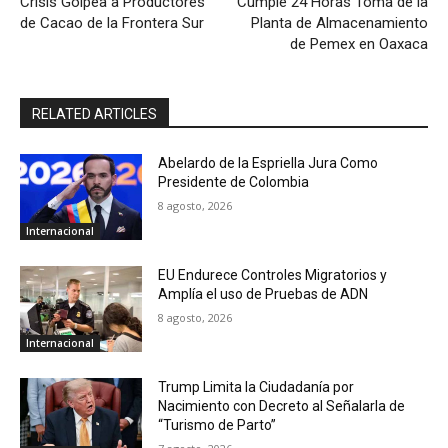
Crisis Golpea a Productores
Cumple 24 Horas Toma de la
de Cacao de la Frontera Sur
Planta de Almacenamiento
de Pemex en Oaxaca
RELATED ARTICLES
Abelardo de la Espriella Jura Como
Presidente de Colombia
8 agosto, 2026
Internacional
EU Endurece Controles Migratorios y
Amplía el uso de Pruebas de ADN
8 agosto, 2026
Internacional
Trump Limita la Ciudadanía por
Nacimiento con Decreto al Señalarla de
“Turismo de Parto”