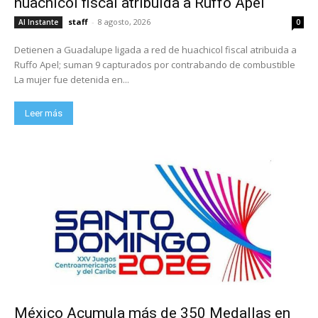
huachicol fiscal atribuida a Ruffo Apel
staff
-
8 agosto, 2026
Al Instante
0
Detienen a Guadalupe ligada a red de huachicol fiscal atribuida a
Ruffo Apel; suman 9 capturados por contrabando de combustible
La mujer fue detenida en...
Leer más
México Acumula más de 350 Medallas en