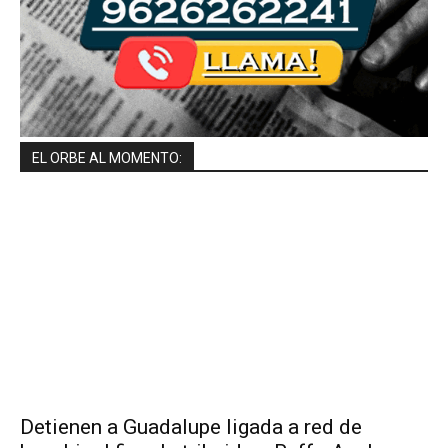
EL ORBE AL MOMENTO:
Detienen a Guadalupe ligada a red de