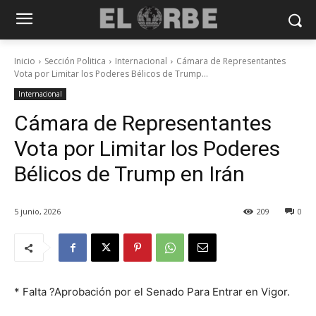
Inicio
Sección Politica
Internacional
Cámara de Representantes
Vota por Limitar los Poderes Bélicos de Trump...
Internacional
Cámara de Representantes
Vota por Limitar los Poderes
Bélicos de Trump en Irán
5 junio, 2026
209
0
* Falta ?Aprobación por el Senado Para Entrar en Vigor.