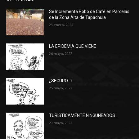
Se Incrementa Robo de Café en Parcelas
de la Zona Alta de Tapachula
23 enero, 2024
LA EPIDEMIA QUE VIENE
26 mayo, 2022
¿SEGURO…?
25 mayo, 2022
TURÍSTICAMENTE NINGUNEADOS…
20 mayo, 2022