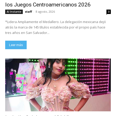
los Juegos Centroamericanos 2026
staff
-
8 agosto, 2026
Al Instante
0
*Lidera Ampliamente el Medallero. La delegación mexicana dejó
atrás la marca de 145 títulos establecida por el propio país hace
tres años en San Salvador...
Leer más