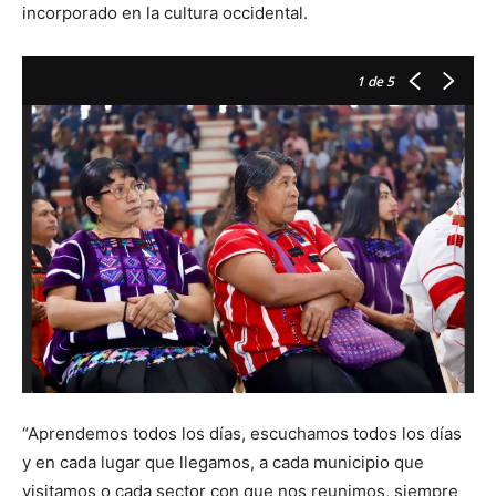
incorporado en la cultura occidental.
1
de 5
“Aprendemos todos los días, escuchamos todos los días
y en cada lugar que llegamos, a cada municipio que
visitamos o cada sector con que nos reunimos, siempre