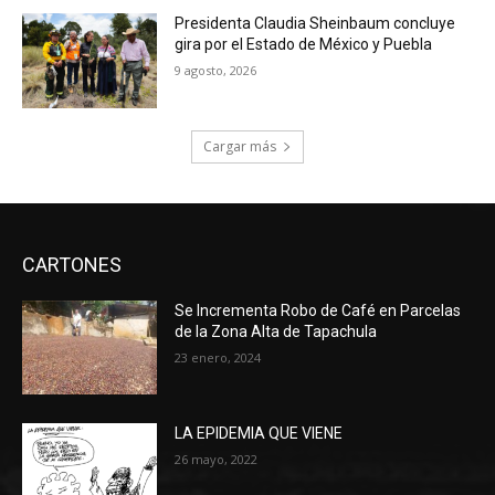
Presidenta Claudia Sheinbaum concluye
gira por el Estado de México y Puebla
9 agosto, 2026
Cargar más
CARTONES
Se Incrementa Robo de Café en Parcelas
de la Zona Alta de Tapachula
23 enero, 2024
LA EPIDEMIA QUE VIENE
26 mayo, 2022