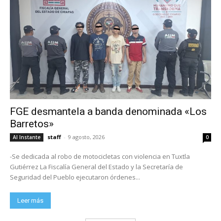
FGE desmantela a banda denominada «Los
Barretos»
staff
-
9 agosto, 2026
Al Instante
0
-Se dedicada al robo de motocicletas con violencia en Tuxtla
Gutiérrez La Fiscalía General del Estado y la Secretaría de
Seguridad del Pueblo ejecutaron órdenes...
Leer más