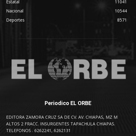
Estatal
11041
Nacional
10544
Deportes
8571
Periodico EL ORBE
EDITORA ZAMORA CRUZ SA DE CV. AV. CHIAPAS, MZ M
ALTOS 2 FRACC. INSURGENTES TAPACHULA CHIAPAS.
TELEFONOS . 6262241, 6262131