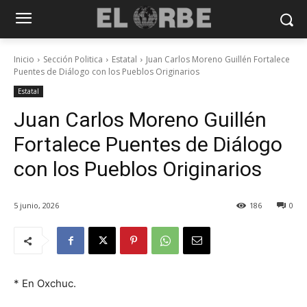
Inicio
Sección Politica
Estatal
Juan Carlos Moreno Guillén Fortalece
Puentes de Diálogo con los Pueblos Originarios
Estatal
Juan Carlos Moreno Guillén
Fortalece Puentes de Diálogo
con los Pueblos Originarios
5 junio, 2026
186
0
* En Oxchuc.