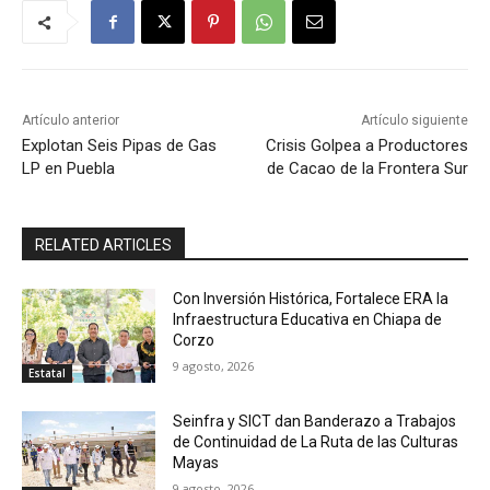
Artículo anterior
Artículo siguiente
Explotan Seis Pipas de Gas
Crisis Golpea a Productores
LP en Puebla
de Cacao de la Frontera Sur
RELATED ARTICLES
Con Inversión Histórica, Fortalece ERA la
Infraestructura Educativa en Chiapa de
Corzo
9 agosto, 2026
Estatal
Seinfra y SICT dan Banderazo a Trabajos
de Continuidad de La Ruta de las Culturas
Mayas
9 agosto, 2026