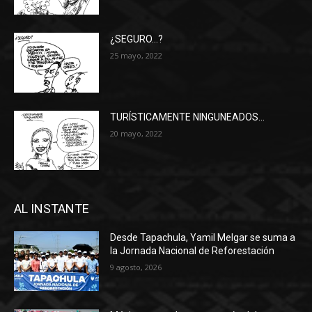
¿SEGURO…?
25 mayo, 2022
TURÍSTICAMENTE NINGUNEADOS…
20 mayo, 2022
AL INSTANTE
Desde Tapachula, Yamil Melgar se suma a
la Jornada Nacional de Reforestación
9 agosto, 2026