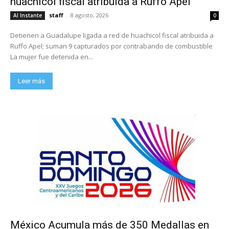
huachicol fiscal atribuida a Ruffo Apel
staff
-
8 agosto, 2026
Al Instante
0
Detienen a Guadalupe ligada a red de huachicol fiscal atribuida a
Ruffo Apel; suman 9 capturados por contrabando de combustible
La mujer fue detenida en...
Leer más
México Acumula más de 350 Medallas en