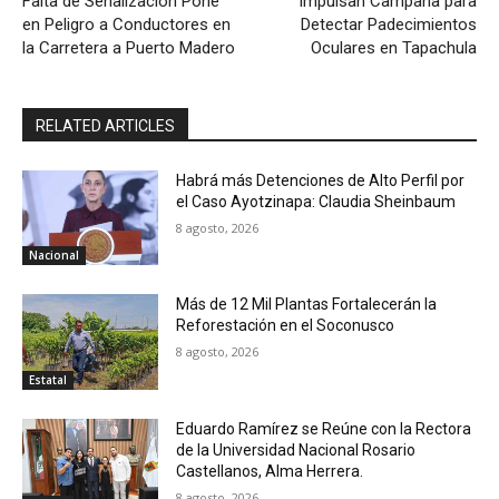
Falta de Señalización Pone
Impulsan Campaña para
en Peligro a Conductores en
Detectar Padecimientos
la Carretera a Puerto Madero
Oculares en Tapachula
RELATED ARTICLES
Habrá más Detenciones de Alto Perfil por
el Caso Ayotzinapa: Claudia Sheinbaum
8 agosto, 2026
Nacional
Más de 12 Mil Plantas Fortalecerán la
Reforestación en el Soconusco
8 agosto, 2026
Estatal
Eduardo Ramírez se Reúne con la Rectora
de la Universidad Nacional Rosario
Castellanos, Alma Herrera.
8 agosto, 2026