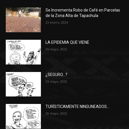
Se Incrementa Robo de Café en Parcelas
de la Zona Alta de Tapachula
23 enero, 2024
LA EPIDEMIA QUE VIENE
26 mayo, 2022
¿SEGURO…?
25 mayo, 2022
TURÍSTICAMENTE NINGUNEADOS…
20 mayo, 2022