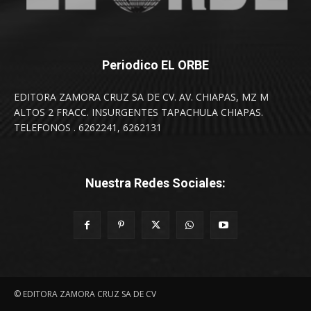
Periodico EL ORBE
EDITORA ZAMORA CRUZ SA DE CV. AV. CHIAPAS, MZ M
ALTOS 2 FRACC. INSURGENTES TAPACHULA CHIAPAS.
TELEFONOS . 6262241, 6262131
Nuestra Redes Sociales:
© EDITORA ZAMORA CRUZ SA DE CV