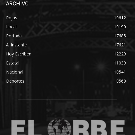
ARCHIVO
Rojas
19612
Local
19190
Portada
17685
Al Instante
17621
Hoy Escriben
12229
Estatal
11039
Nacional
10541
Deportes
8568