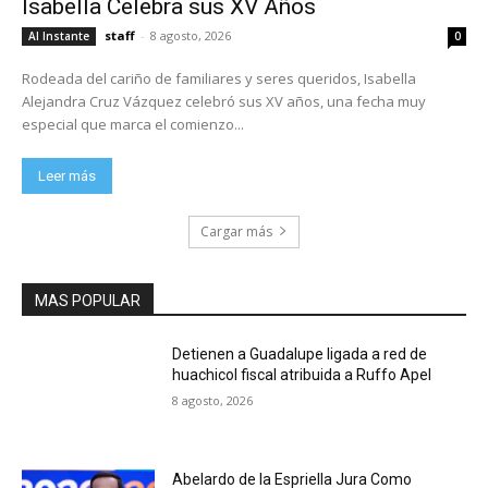
Isabella Celebra sus XV Años
staff
-
8 agosto, 2026
Al Instante
0
Rodeada del cariño de familiares y seres queridos, Isabella
Alejandra Cruz Vázquez celebró sus XV años, una fecha muy
especial que marca el comienzo...
Leer más
Cargar más
MAS POPULAR
Detienen a Guadalupe ligada a red de
huachicol fiscal atribuida a Ruffo Apel
8 agosto, 2026
Abelardo de la Espriella Jura Como