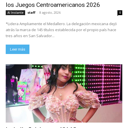
los Juegos Centroamericanos 2026
staff
-
8 agosto, 2026
Al Instante
0
*Lidera Ampliamente el Medallero. La delegación mexicana dejó
atrás la marca de 145 títulos establecida por el propio país hace
tres años en San Salvador...
Leer más