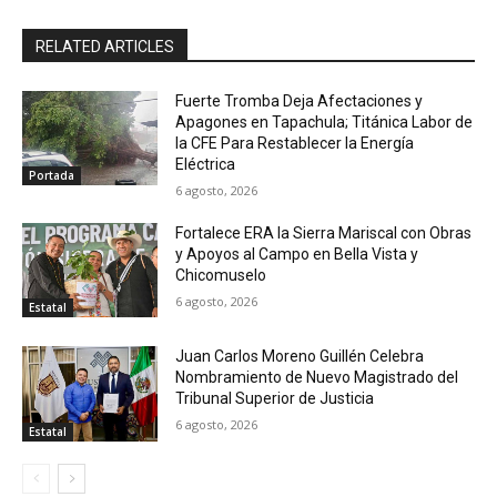
RELATED ARTICLES
Fuerte Tromba Deja Afectaciones y
Apagones en Tapachula; Titánica Labor de
la CFE Para Restablecer la Energía
Eléctrica
Portada
6 agosto, 2026
Fortalece ERA la Sierra Mariscal con Obras
y Apoyos al Campo en Bella Vista y
Chicomuselo
6 agosto, 2026
Estatal
Juan Carlos Moreno Guillén Celebra
Nombramiento de Nuevo Magistrado del
Tribunal Superior de Justicia
6 agosto, 2026
Estatal