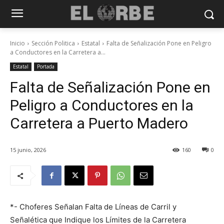
Inicio
Sección Politica
Estatal
Falta de Señalización Pone en Peligro
a Conductores en la Carretera a...
Estatal
Portada
Falta de Señalización Pone en
Peligro a Conductores en la
Carretera a Puerto Madero
15 junio, 2026
160
0
*- Choferes Señalan Falta de Líneas de Carril y
Señalética que Indique los Límites de la Carretera