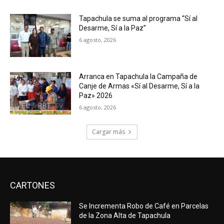
Tapachula se suma al programa “Sí al
Desarme, Sí a la Paz”
6 agosto, 2026
Arranca en Tapachula la Campaña de
Canje de Armas «Sí al Desarme, Sí a la
Paz» 2026
6 agosto, 2026
Cargar más
CARTONES
Se Incrementa Robo de Café en Parcelas
de la Zona Alta de Tapachula