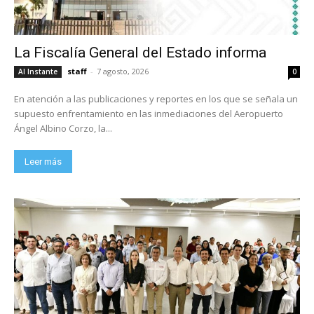
La Fiscalía General del Estado informa
staff
-
7 agosto, 2026
Al Instante
0
En atención a las publicaciones y reportes en los que se señala un
supuesto enfrentamiento en las inmediaciones del Aeropuerto
Ángel Albino Corzo, la...
Leer más