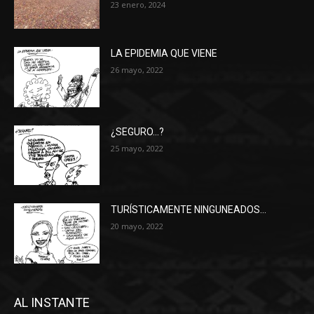
23 enero, 2024
LA EPIDEMIA QUE VIENE
26 mayo, 2022
¿SEGURO…?
25 mayo, 2022
TURÍSTICAMENTE NINGUNEADOS…
20 mayo, 2022
AL INSTANTE