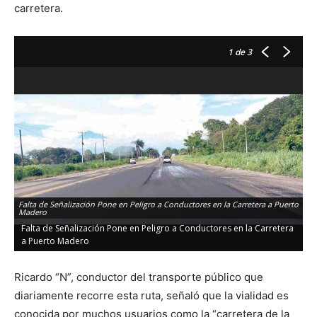
carretera.
1
de 3
Falta de Señalización Pone en Peligro a Conductores en la Carretera a Puerto
Madero
Falta de Señalización Pone en Peligro a Conductores en la Carretera
a Puerto Madero
Ricardo “N”, conductor del transporte público que
diariamente recorre esta ruta, señaló que la vialidad es
conocida por muchos usuarios como la “carretera de la