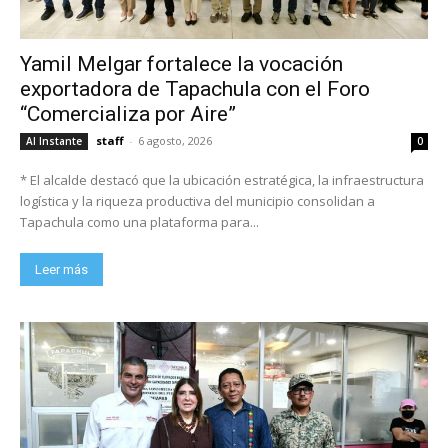
Yamil Melgar fortalece la vocación
exportadora de Tapachula con el Foro
“Comercializa por Aire”
staff
-
6 agosto, 2026
Al Instante
0
* El alcalde destacó que la ubicación estratégica, la infraestructura
logística y la riqueza productiva del municipio consolidan a
Tapachula como una plataforma para...
Leer más