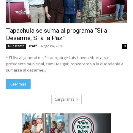
Tapachula se suma al programa “Sí al
Desarme, Sí a la Paz”
staff
-
6 agosto, 2026
Al Instante
0
* El fiscal general del Estado, Jorge Luis Llaven Abarca, y el
presidente municipal, Yamil Melgar, convocaron a la ciudadanía a
sumarse al desarme...
Leer más
Cargar más