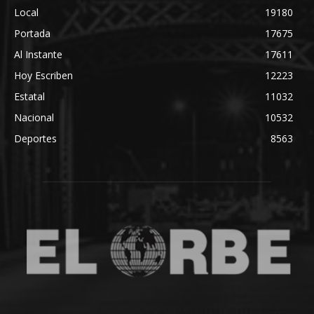
Local
19180
Portada
17675
Al Instante
17611
Hoy Escriben
12223
Estatal
11032
Nacional
10532
Deportes
8563