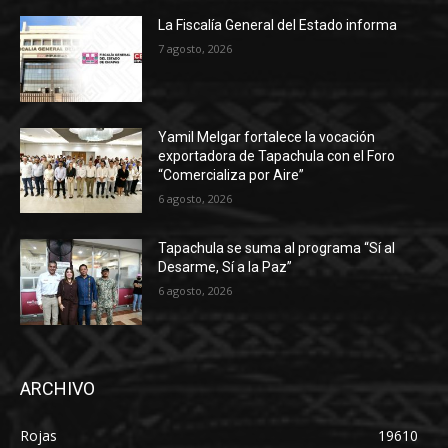
La Fiscalía General del Estado informa
7 agosto, 2026
Yamil Melgar fortalece la vocación
exportadora de Tapachula con el Foro
“Comercializa por Aire”
6 agosto, 2026
Tapachula se suma al programa “Sí al
Desarme, Sí a la Paz”
6 agosto, 2026
ARCHIVO
Rojas
19610