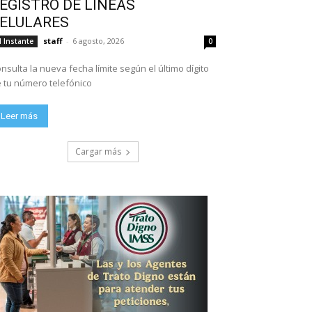
EGISTRO DE LÍNEAS
ELULARES
staff
-
6 agosto, 2026
l Instante
0
nsulta la nueva fecha límite según el último dígito
 tu número telefónico
Leer más
Cargar más