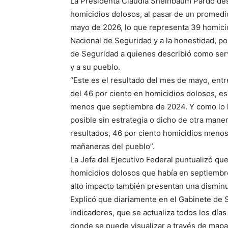
La Presidenta Claudia Sheinbaum Pardo dest
homicidios dolosos, al pasar de un promedi
mayo de 2026, lo que representa 39 homicidi
Nacional de Seguridad y a la honestidad, po
de Seguridad a quienes describió como ser
y a su pueblo.
“Este es el resultado del mes de mayo, en
del 46 por ciento en homicidios dolosos, es
menos que septiembre de 2024. Y como lo h
posible sin estrategia o dicho de otra maner
resultados, 46 por ciento homicidios menos”
mañaneras del pueblo”.
La Jefa del Ejecutivo Federal puntualizó qu
homicidios dolosos que había en septiembre
alto impacto también presentan una dismin
Explicó que diariamente en el Gabinete de S
indicadores, que se actualiza todos los días
donde se puede visualizar a través de mapas