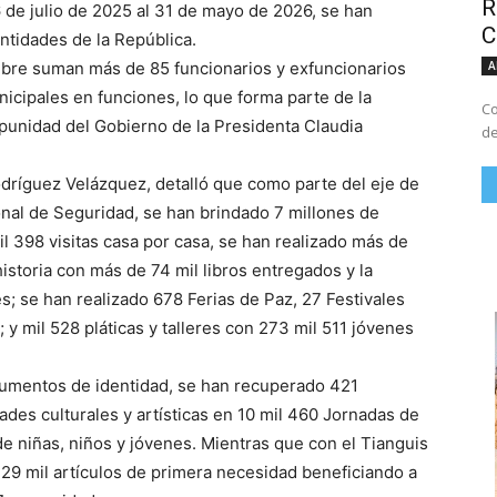
R
6 de julio de 2025 al 31 de mayo de 2026, se han
C
ntidades de la República.
A
bre suman más de 85 funcionarios y exfuncionarios
nicipales en funciones, lo que forma parte de la
Co
impunidad del Gobierno de la Presidenta Claudia
de
odríguez Velázquez, detalló que como parte del eje de
onal de Seguridad, se han brindado 7 millones de
il 398 visitas casa por casa, se han realizado más de
istoria con más de 74 mil libros entregados y la
s; se han realizado 678 Ferias de Paz, 27 Festivales
; y mil 528 pláticas y talleres con 273 mil 511 jóvenes
umentos de identidad, se han recuperado 421
ades culturales y artísticas en 10 mil 460 Jornadas de
de niñas, niños y jóvenes. Mientras que con el Tianguis
129 mil artículos de primera necesidad beneficiando a