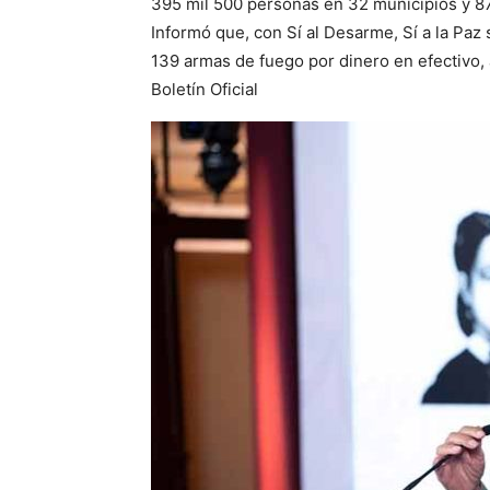
395 mil 500 personas en 32 municipios y 
Informó que, con Sí al Desarme, Sí a la Paz 
139 armas de fuego por dinero en efectivo,
Boletín Oficial