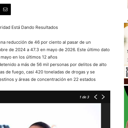
uridad Está Dando Resultados
una reducción de 46 por ciento al pasar de un
mbre de 2024 a 47.3 en mayo de 2026. Este último dato
 mayo en los últimos 12 años
tenido a más de 56 mil personas por delitos de alto
as de fuego, casi 420 toneladas de drogas y se
estinos y áreas de concentración en 22 estados
1
de 3