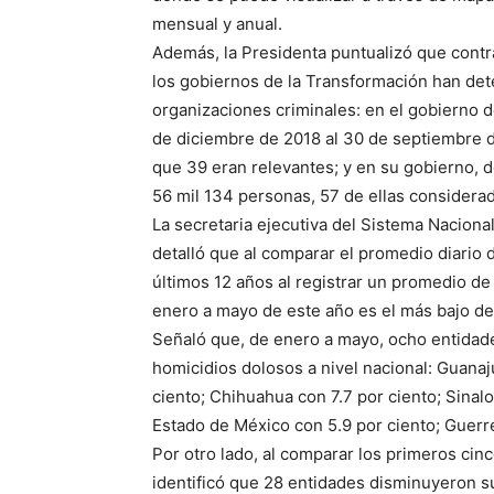
mensual y anual.
Además, la Presidenta puntualizó que contrar
los gobiernos de la Transformación han det
organizaciones criminales: en el gobierno 
de diciembre de 2018 al 30 de septiembre d
que 39 eran relevantes; y en su gobierno, d
56 mil 134 personas, 57 de ellas considera
La secretaria ejecutiva del Sistema Naciona
detalló que al comparar el promedio diario 
últimos 12 años al registrar un promedio de
enero a mayo de este año es el más bajo d
Señaló que, de enero a mayo, ocho entidade
homicidios dolosos a nivel nacional: Guanaju
ciento; Chihuahua con 7.7 por ciento; Sinalo
Estado de México con 5.9 por ciento; Guerre
Por otro lado, al comparar los primeros ci
identificó que 28 entidades disminuyeron s