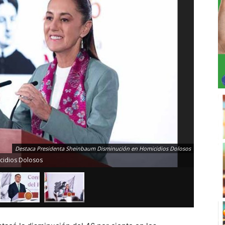
Destaca Presidenta Sheinbaum Disminución en Homicidios Dolosos
cidios Dolosos