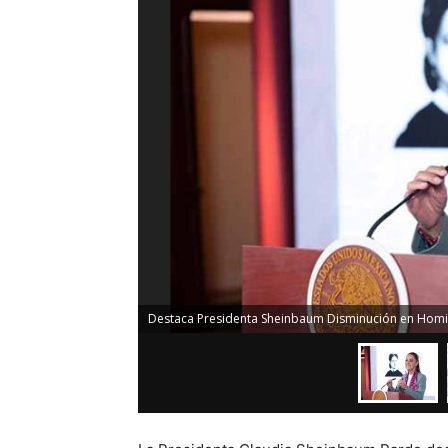
Destaca Presidenta Sheinbaum Disminución en Homi