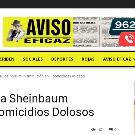
CRIBEN
SOCIALES
DEPORTES
ROJAS
AVISO EFICAZ
ta Sheinbaum Disminución en Homicidios Dolosos
ta Sheinbaum
omicidios Dolosos
160
0