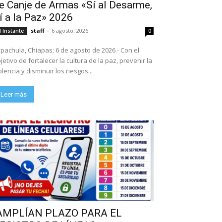
e Canje de Armas «Sí al Desarme,
í a la Paz» 2026
staff
-
6 agosto, 2026
l Instante
0
pachula, Chiapas; 6 de agosto de 2026.- Con el
jetivo de fortalecer la cultura de la paz, prevenir la
olencia y disminuir los riesgos...
Leer más
AMPLÍAN PLAZO PARA EL