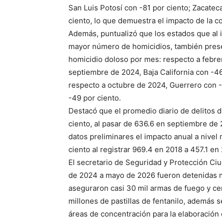
San Luis Potosí con -81 por ciento; Zacatec
ciento, lo que demuestra el impacto de la c
Además, puntualizó que los estados que al i
mayor número de homicidios, también prese
homicidio doloso por mes: respecto a febre
septiembre de 2024, Baja California con -46
respecto a octubre de 2024, Guerrero con -
-49 por ciento.
Destacó que el promedio diario de delitos 
ciento, al pasar de 636.6 en septiembre de
datos preliminares el impacto anual a nivel 
ciento al registrar 969.4 en 2018 a 457.1 e
El secretario de Seguridad y Protección Ci
de 2024 a mayo de 2026 fueron detenidas má
aseguraron casi 30 mil armas de fuego y ce
millones de pastillas de fentanilo, además 
áreas de concentración para la elaboración