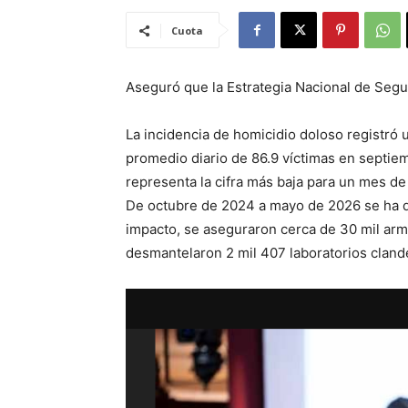
Cuota
Aseguró que la Estrategia Nacional de Seg
La incidencia de homicidio doloso registró 
promedio diario de 86.9 víctimas en septie
representa la cifra más baja para un mes de
De octubre de 2024 a mayo de 2026 se ha de
impacto, se aseguraron cerca de 30 mil arm
desmantelaron 2 mil 407 laboratorios cland