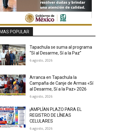
MAS POPULAR
Tapachula se suma al programa
“Sí al Desarme, Sí a la Paz”
6 agosto, 2026
Arranca en Tapachula la
Campaña de Canje de Armas «Sí
al Desarme, Sí a la Paz» 2026
6 agosto, 2026
¡AMPLÍAN PLAZO PARA EL
REGISTRO DE LÍNEAS
CELULARES
6 agosto, 2026