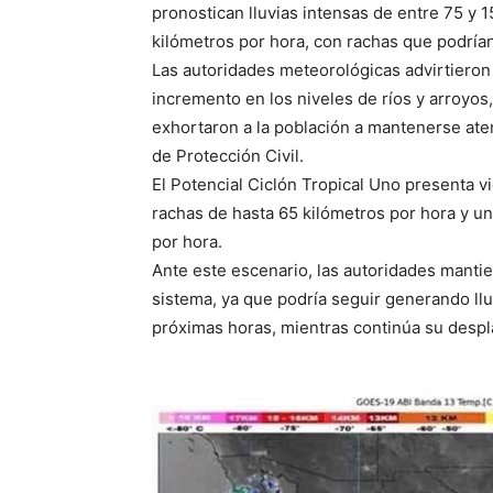
pronostican lluvias intensas de entre 75 y 
kilómetros por hora, con rachas que podrían
Las autoridades meteorológicas advirtieron
incremento en los niveles de ríos y arroyos
exhortaron a la población a mantenerse aten
de Protección Civil.
El Potencial Ciclón Tropical Uno presenta 
rachas de hasta 65 kilómetros por hora y u
por hora.
Ante este escenario, las autoridades manti
sistema, ya que podría seguir generando lluv
próximas horas, mientras continúa su despl