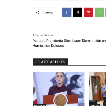
Cuota
Artículo anterior
Destaca Presidenta Sheinbaum Disminución en
Homicidios Dolosos
RELATED ARTICLES
Nacional
Estatal