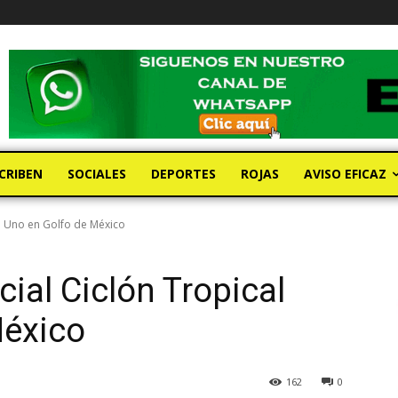
CRIBEN
SOCIALES
DEPORTES
ROJAS
AVISO EFICAZ
al Uno en Golfo de México
ial Ciclón Tropical
México
162
0