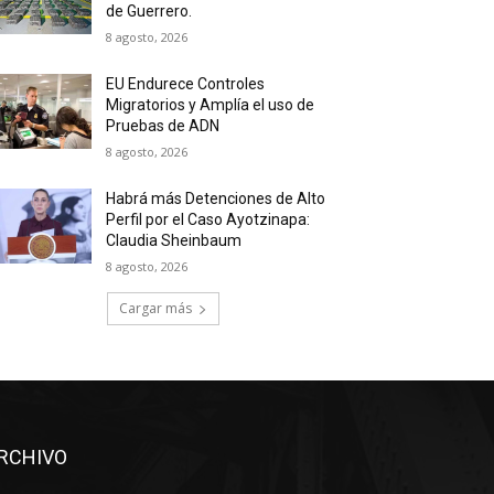
de Guerrero.
8 agosto, 2026
EU Endurece Controles
Migratorios y Amplía el uso de
Pruebas de ADN
8 agosto, 2026
Habrá más Detenciones de Alto
Perfil por el Caso Ayotzinapa:
Claudia Sheinbaum
8 agosto, 2026
Cargar más
RCHIVO