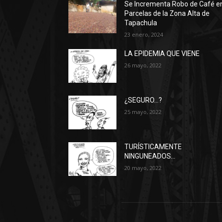
Se Incrementa Robo de Café e
Parcelas de la Zona Alta de
Tapachula
23 enero, 2024
LA EPIDEMIA QUE VIENE
26 mayo, 2022
¿SEGURO…?
25 mayo, 2022
TURÍSTICAMENTE
NINGUNEADOS…
20 mayo, 2022