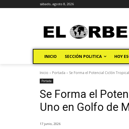
sábado, agosto 8, 2026
INICIO
SECCIÓN POLITICA
HOY ES
Inicio
Portada
Se Forma el Potencial Ciclón Tropic
Portada
Se Forma el Potenc
Uno en Golfo de 
17 junio, 2026