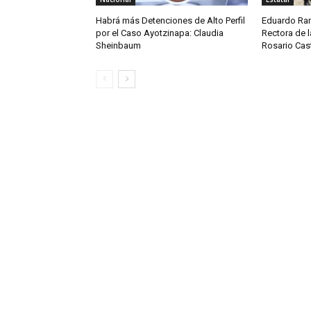
Habrá más Detenciones de Alto Perfil
Eduardo Ram
por el Caso Ayotzinapa: Claudia
Rectora de l
Sheinbaum
Rosario Cast