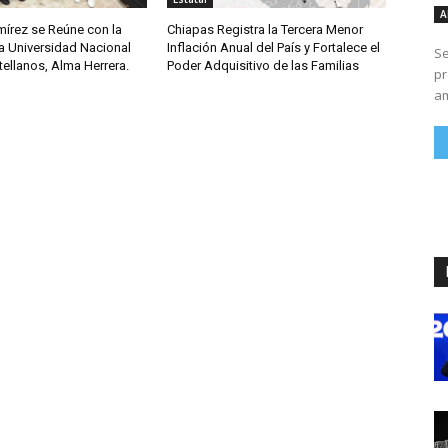
A
írez se Reúne con la
Chiapas Registra la Tercera Menor
a Universidad Nacional
Inflación Anual del País y Fortalece el
Se
ellanos, Alma Herrera.
Poder Adquisitivo de las Familias
pr
am