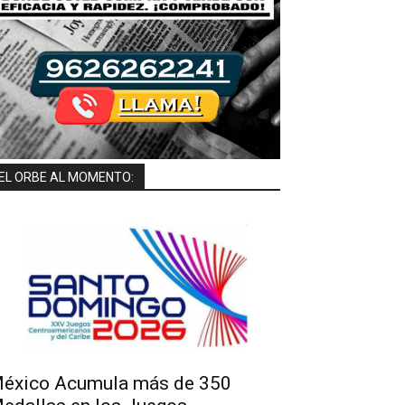
EL ORBE AL MOMENTO:
éxico Acumula más de 350