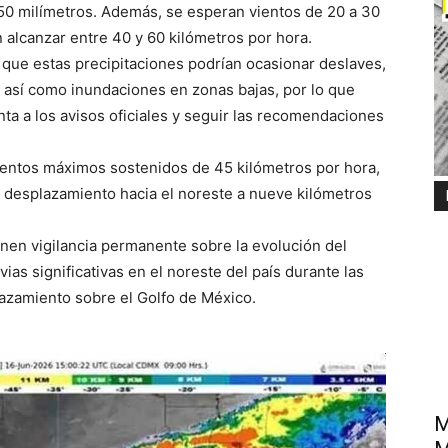
150 milímetros. Además, se esperan vientos de 20 a 30
 alcanzar entre 40 y 60 kilómetros por hora.
 que estas precipitaciones podrían ocasionar deslaves,
, así como inundaciones en zonas bajas, por lo que
ta a los avisos oficiales y seguir las recomendaciones
vientos máximos sostenidos de 45 kilómetros por hora,
n desplazamiento hacia el noreste a nueve kilómetros
enen vigilancia permanente sobre la evolución del
ias significativas en el noreste del país durante las
azamiento sobre el Golfo de México.
M