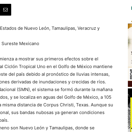
 Estados de Nuevo León, Tamaulipas, Veracruz y
l Sureste Mexicano
omienza a mostrar sus primeros efectos sobre el
cial Ciclón Tropical Uno en el Golfo de México mantiene
ste del país debido al pronóstico de lluvias intensas,
iones derivadas de inundaciones y crecidas de ríos.
acional (SMN), el sistema se formó durante la mañana
dos, y se localiza en aguas del Golfo de México, a 105
la misma distancia de Corpus Christi, Texas. Aunque su
acional, sus bandas nubosas ya generan condiciones
país.
ómeno son Nuevo León y Tamaulipas, donde se