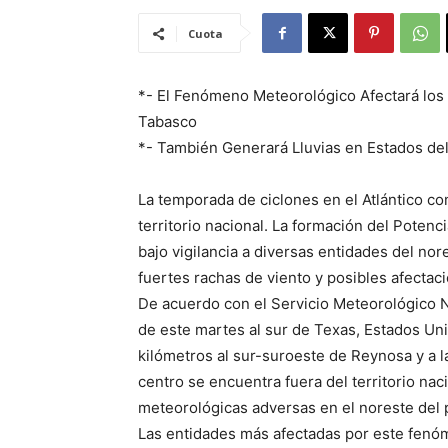
Cuota
*- El Fenómeno Meteorológico Afectará los
Tabasco
*- También Generará Lluvias en Estados de
La temporada de ciclones en el Atlántico c
territorio nacional. La formación del Poten
bajo vigilancia a diversas entidades del nore
fuertes rachas de viento y posibles afectac
De acuerdo con el Servicio Meteorológico N
de este martes al sur de Texas, Estados Uni
kilómetros al sur-suroeste de Reynosa y a 
centro se encuentra fuera del territorio n
meteorológicas adversas en el noreste del 
Las entidades más afectadas por este fen